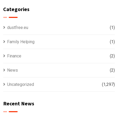
Categories
dustfree.eu
(1)
Family Helping
(1)
Finance
(2)
News
(2)
Uncategorized
(1,297)
Recent News