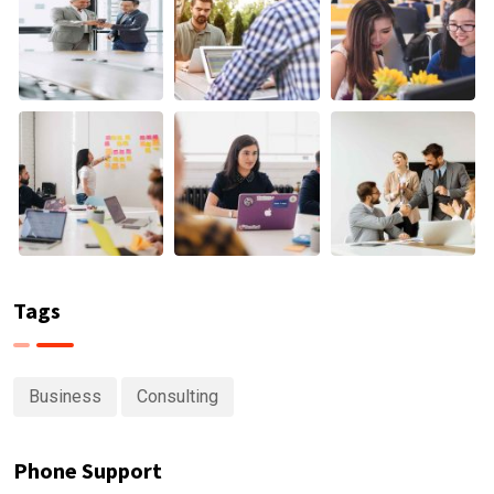
Tags
Business
Consulting
Phone Support