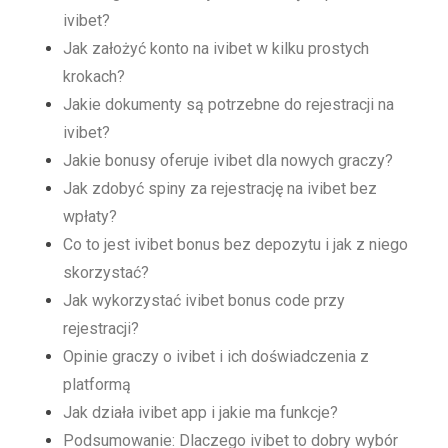
ivibet?
Jak założyć konto na ivibet w kilku prostych
krokach?
Jakie dokumenty są potrzebne do rejestracji na
ivibet?
Jakie bonusy oferuje ivibet dla nowych graczy?
Jak zdobyć spiny za rejestrację na ivibet bez
wpłaty?
Co to jest ivibet bonus bez depozytu i jak z niego
skorzystać?
Jak wykorzystać ivibet bonus code przy
rejestracji?
Opinie graczy o ivibet i ich doświadczenia z
platformą
Jak działa ivibet app i jakie ma funkcje?
Podsumowanie: Dlaczego ivibet to dobry wybór