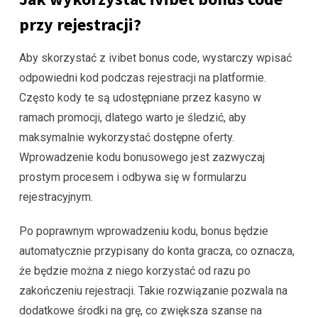
przy rejestracji?
Aby skorzystać z ivibet bonus code, wystarczy wpisać
odpowiedni kod podczas rejestracji na platformie.
Często kody te są udostępniane przez kasyno w
ramach promocji, dlatego warto je śledzić, aby
maksymalnie wykorzystać dostępne oferty.
Wprowadzenie kodu bonusowego jest zazwyczaj
prostym procesem i odbywa się w formularzu
rejestracyjnym.
Po poprawnym wprowadzeniu kodu, bonus będzie
automatycznie przypisany do konta gracza, co oznacza,
że będzie można z niego korzystać od razu po
zakończeniu rejestracji. Takie rozwiązanie pozwala na
dodatkowe środki na grę, co zwiększa szanse na