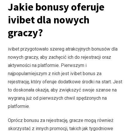
Jakie bonusy oferuje
ivibet dla nowych
graczy?
ivibet przygotowało szereg atrakcyjnych bonusów dla
nowych graczy, aby zachęcić ich do rejestracji oraz
aktywności na platformie. Pierwszym i
najpopularniejszym z nich jest ivibet bonus za
rejestrację, który oferuje dodatkowe środki na start. Jest
to doskonała okazja, aby zwiększyć swoje szanse na
wygraną już od pierwszych chwil spędzonych na
platformie.
Oprócz bonusu za rejestrację, gracze mogą również
skorzystać z innych promocji, takich jak tygodniowe