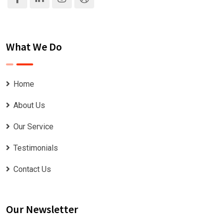
What We Do
Home
About Us
Our Service
Testimonials
Contact Us
Our Newsletter