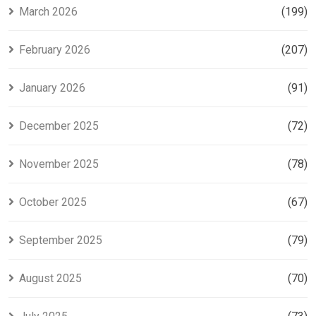
March 2026
(199)
February 2026
(207)
January 2026
(91)
December 2025
(72)
November 2025
(78)
October 2025
(67)
September 2025
(79)
August 2025
(70)