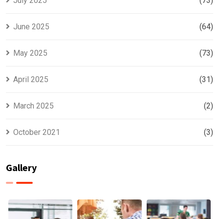
July 2025
(73)
June 2025
(64)
May 2025
(73)
April 2025
(31)
March 2025
(2)
October 2021
(3)
Gallery