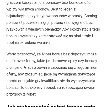
graczom korzystanie z bonusów bez konieczności
wpłaty własnych środków. Jest to jeden z
najatrakcyjniejszych typów bonusów w branży iGaming,
ponieważ pozwala na grę i potencjalne wygrane bez
ryzykowania własnych pieniędzy. Aby skorzystać z tego
bonusu, wystarczy zarejestrować się na platformie i
spełnić określone warunki.
Warto zaznaczyć, że ivibet bonus bez depozytu może
mieć różne formy, takie jak darmowe spiny czy bonusy
pieniężne. Gracze powinni zapoznać się z regulaminem
oferty, aby zrozumieć, jakie są wymagania dotyczące
obrotu oraz jakie gry kwalifikują się do wykorzystania
bonusu. To doskonały sposób na rozpoczęcie swojej
przygody z ivibet.
Jak wykorzystać ivibet bonus code