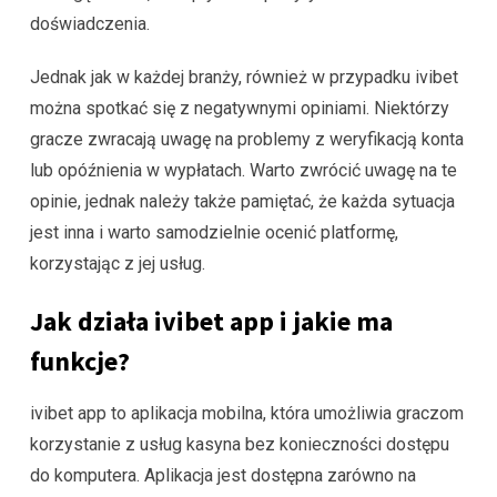
doświadczenia.
Jednak jak w każdej branży, również w przypadku ivibet
można spotkać się z negatywnymi opiniami. Niektórzy
gracze zwracają uwagę na problemy z weryfikacją konta
lub opóźnienia w wypłatach. Warto zwrócić uwagę na te
opinie, jednak należy także pamiętać, że każda sytuacja
jest inna i warto samodzielnie ocenić platformę,
korzystając z jej usług.
Jak działa ivibet app i jakie ma
funkcje?
ivibet app to aplikacja mobilna, która umożliwia graczom
korzystanie z usług kasyna bez konieczności dostępu
do komputera. Aplikacja jest dostępna zarówno na