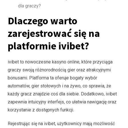
dla graczy?
Dlaczego warto
zarejestrować się na
platformie ivibet?
ivibet to nowoczesne kasyno online, które przyciąga
graczy swoją różnorodnością gier oraz atrakcyjnymi
bonusami. Platforma ta oferuje bogaty wybór
automatów, gier stołowych i na żywo, co sprawia, że
każdy gracz znajdzie coś dla siebie. Dodatkowo, ivibet
zapewnia intuicyjny interfejs, co ułatwia nawigację oraz
korzystanie z dostępnych funkcji.
Rejestrując się na ivibet, użytkownicy mają możliwość