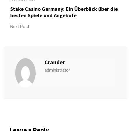
Stake Casino Germany: Ein Überblick über die
besten Spiele und Angebote
Next Post
Crander
administrator
Leave a Reply