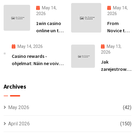
May 14,
May 14,
2026
2026
1win casino
From
online un tā
Novice to
piedāvājumu
Expert:
izpēte
Your Path
May 14, 2026
May 13,
Latvijas
to
2026
Casino rewards -
tirgū
Becoming
Jak
ohjelmat: Näin ne voivat
an Avia
zarejestrować
parantaa
Master
się na ivibet i
voittomahdollisuuksiasi
zdobyć spiny
Archives
za rejestrację
bez wpłaty
May 2026
(42)
April 2026
(150)