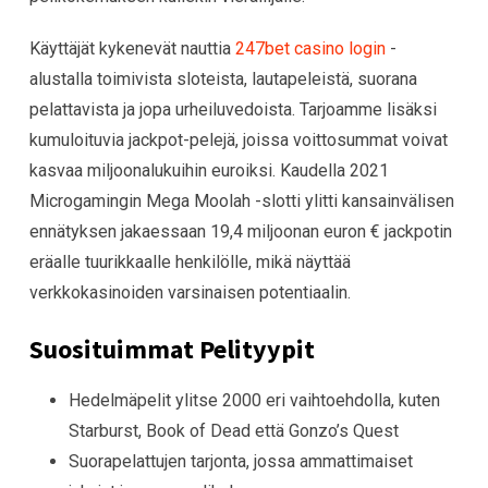
Käyttäjät kykenevät nauttia
247bet casino login
-
alustalla toimivista sloteista, lautapeleistä, suorana
pelattavista ja jopa urheiluvedoista. Tarjoamme lisäksi
kumuloituvia jackpot-pelejä, joissa voittosummat voivat
kasvaa miljoonalukuihin euroiksi. Kaudella 2021
Microgamingin Mega Moolah -slotti ylitti kansainvälisen
ennätyksen jakaessaan 19,4 miljoonan euron € jackpotin
eräalle tuurikkaalle henkilölle, mikä näyttää
verkkokasinoiden varsinaisen potentiaalin.
Suosituimmat Pelityypit
Hedelmäpelit ylitse 2000 eri vaihtoehdolla, kuten
Starburst, Book of Dead että Gonzo’s Quest
Suorapelattujen tarjonta, jossa ammattimaiset