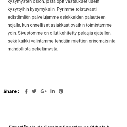
kysymysten osion, josta opit vastaukset usein
kysyttyihin kysymyksіin. Pyrimme toistuvasti
edistämään palvelujamme asiakkaiden palautteen
nojalla, kun onnelliset asiakkaat ovatkin toimintamme
ydin. Sivustomme on ollut kehitetty pelaajia ajatellen,
sekä kaikki valintamme tehdään miettіen erinomaisinta
mahdollista pelielämystä.
Share :
Google+
LinkedIn
Pinterest