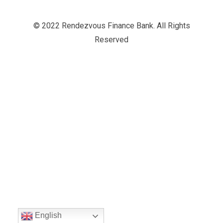
© 2022 Rendezvous Finance Bank. All Rights
Reserved
English