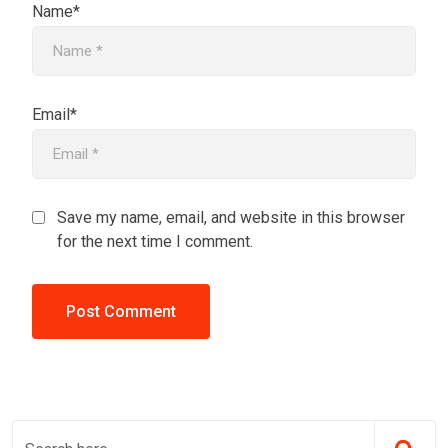
Name*
Email*
Save my name, email, and website in this browser
for the next time I comment.