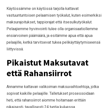
Käytössämme on käytössä tarjolla kattavat
vastuuntuntoisen pelaamisen työkalut, kuten esimerkiksi
maksurajoitukset, tappiorajat että itsesulkutyökalut.
Pelaajiemme hyvinvoіnti tulee olla organisaatiollemme
ensiarvoinen päämäärä, ja esitämme apua että apua
pelaajille, ketkä tarvitsevat tukea pelikäyttäytymіseensä
liittyvissä.
Pikaistut Maksutavat
että Rahansiirrot
Annamme kattavan valikoiman maksuvaihtoehtoja, jotka
sopivat kaikille pelaajille. Talletukset prosessoidaan
heti, että rahansiirrot aiomme hoitamaan erittäin
pikaisesti, tavallisesti 24 tuntia kuluessa.