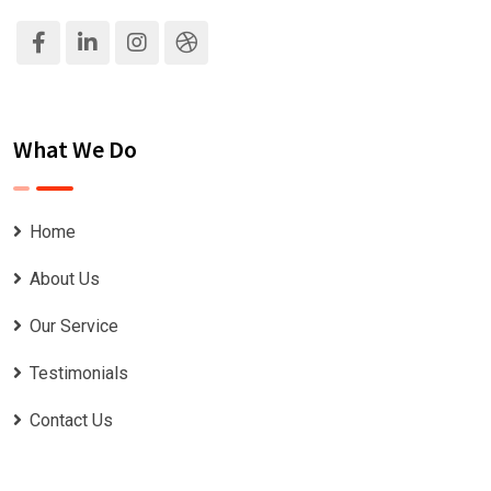
What We Do
Home
About Us
Our Service
Testimonials
Contact Us