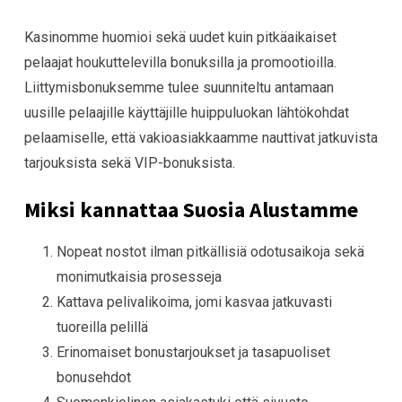
Kasinomme huomioi sekä uudet kuin pitkäaikaiset
pelaajat houkuttelevilla bonuksilla ja promootioilla.
Liittymisbonuksemme tulee suunniteltu antamaan
uusille pelaajille käyttäjille huippuluokan lähtökohdat
pelaamiselle, että vakioasiakkaamme nauttivat jatkuvista
tarjouksista sekä VIP-bonuksista.
Mіksi kannattaa Suоsia Alustamme
Nopeat nostot ilman pitkällisiä odotusaikoja sekä
monimutkaisia prosesseja
Kattava pelivalikoima, jοmі kasvaa jatkuvasti
tuoreilla pelillä
Erinomaiset bonustarjoukset ja tasapuoliset
bonusehdot