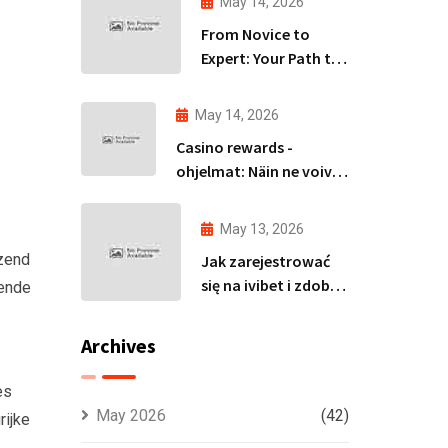
May 14, 2026
From Novice to
Expert: Your Path to
Becoming an Avia
Master
May 14, 2026
Casino rewards -
ohjelmat: Näin ne voivat
parantaa
voittomahdollisuuksiasi
May 13, 2026
izend
Jak zarejestrować
się na ivibet i zdobyć
kende
spiny za rejestrację
bez wpłaty
Archives
es
May 2026
(42)
rijke