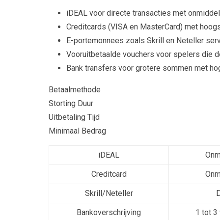
iDEAL voor directe transacties met onmiddel
Creditcards (VISA en MasterCard) met hoogs
E-portemonnees zoals Skrill en Neteller ser
Vooruitbetaalde vouchers voor spelers die d
Bank transfers voor grotere sommen met hog
Betaalmethode
Storting Duur
Uitbetaling Tijd
Minimaal Bedrag
iDEAL
Onmi
Creditcard
Onmi
Skrill/Neteller
D
Bankoverschrijving
1 tot 