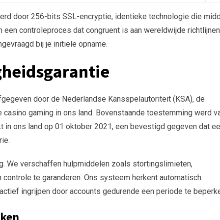
erd door 256-bits SSL-encryptie, identieke technologie die mid
 een controleproces dat congruent is aan wereldwijde richtlijnen
ngevraagd bij je initiële opname.
igheidsgarantie
 afgegeven door de Nederlandse Kansspelautoriteit (KSA), de
ale casino gaming in ons land. Bovenstaande toestemming werd v
kt in ons land op 01 oktober 2021, een bevestigd gegeven dat e
ie.
ing. We verschaffen hulpmiddelen zoals stortingslimieten,
n controle te garanderen. Ons systeem herkent automatisch
actief ingrijpen door accounts gedurende een periode te beperk
eken