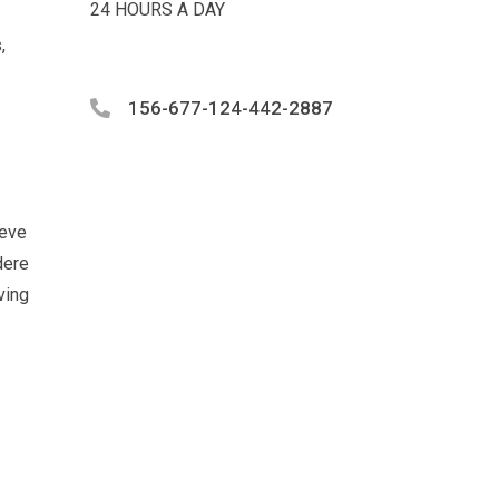
24 HOURS A DAY
,
156-677-124-442-2887
ieve
dere
ving