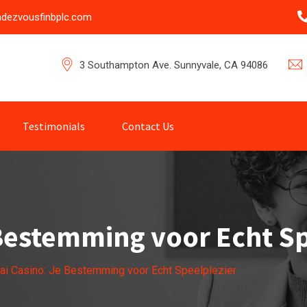
ndezvousfinbplc.com
3 Southampton Ave. Sunnyvale, CA 94086
Testimonials
Contact Us
 Bestemming voor Echt Sp
ai Casino: Je Bestemming voor Echt Speelplezier