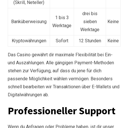
(Skrill, Neteller)
drei bis
1 bis 3
Banküberweisung
sieben
Keine
Werktage
Werktage
Kryptowährungen
Sofort
12 Stunden
Keine
Das Casino gewährt dir maximale Flexibilität bei Ein-
und Auszahlungen. Alle gängigen Payment-Methoden
stehen zur Verfügung, auf dass du jene für dich
passende Möglichkeit wählen vermögen. Besonders
schnell bearbeiten wir Transaktionen über E-Wallets und
Digitalwährungen ab.
Professioneller Support
Wenn du Anfragen oder Probleme haben, ist dir unser