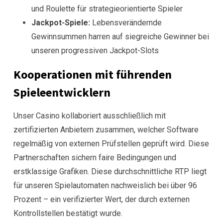
und Roulette für strategieorientierte Spieler
Jackpot-Spiele:
Lebensverändernde
Gewinnsummen harren auf siegreiche Gewinner bei
unseren progressiven Jackpot-Slots
Kooperationen mit führenden
Spieleentwicklern
Unser Casino kollaboriert ausschließlich mit
zertifizierten Anbietern zusammen, welcher Software
regelmäßig von externen Prüfstellen geprüft wird. Diese
Partnerschaften sichern faire Bedingungen und
erstklassige Grafiken. Diese durchschnittliche RTP liegt
für unseren Spielautomaten nachweislich bei über 96
Prozent – ein verifizierter Wert, der durch externen
Kontrollstellen bestätigt wurde.