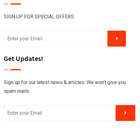
SIGN UP FOR SPECIAL OFFERS
Get Updates!
Sign up for our latest news & articles. We won’t give you
spam mails.