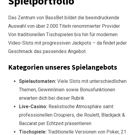
Spielportfolio
Das Zentrum von BassBet bildet die beeindruckende
Auswahl von über 2.000 Titeln renommierter Provider.
Von traditionellen Tischspielen bis hin für modernen
Video-Slots mit progressiven Jackpots – da findet jeder
Geschmack das passendes Angebot.
Kategorien unseres Spielangebots
Spielautomaten:
Viele Slots mit unterschiedlichen
Themen, Gewinnlinien sowie Bonusfunktionen
erwarten dich bei dieser Rubrik
Live-Casino:
Realistische Atmosphäre samt
professionellen Croupiers, die Roulett, Blackjack &
Baccarat per Echtzeit präsentieren
Tischspiele:
Traditionelle Versionen von Poker, 21