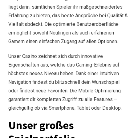
liegt darin, sämtlichen Spieler ihr maßgeschneidertes
Erfahrung zu bieten, das beste Ansprüche bei Qualität &
Vielfalt abdeckt. Die optimierte Benutzeroberfläche
ermöglicht sowohl Neulingen als auch erfahrenen
Gamern einen einfachen Zugang auf allen Optionen.
Unser Casino zeichnet sich durch innovative
Eigenschaften aus, welche das Gaming-Erlebnis auf
höchstes neues Niveau heben. Dank einer intuitiven
Navigation findest du blitzschnell dein Wunschspiel
oder findest neue Favoriten. Die Mobile Optimierung
garantiert dir kompletten Zugriff zu alle Features –
gleichgültig ob via Smartphone, Tablet oder Desktop.
Unser großes