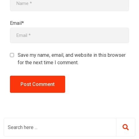
Email*
Save my name, email, and website in this browser
for the next time I comment.