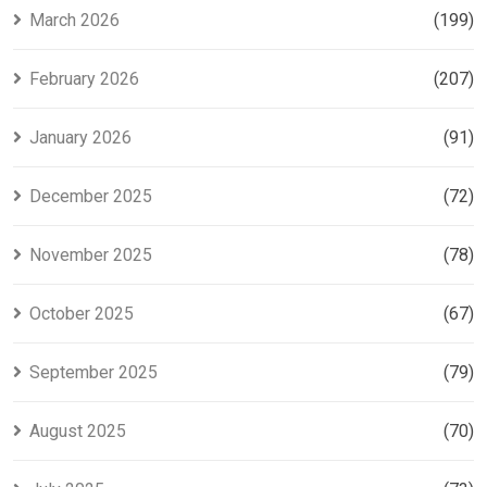
March 2026
(199)
February 2026
(207)
January 2026
(91)
December 2025
(72)
November 2025
(78)
October 2025
(67)
September 2025
(79)
August 2025
(70)