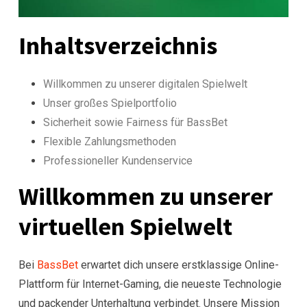
Inhaltsverzeichnis
Willkommen zu unserer digitalen Spielwelt
Unser großes Spielportfolio
Sicherheit sowie Fairness für BassBet
Flexible Zahlungsmethoden
Professioneller Kundenservice
Willkommen zu unserer
virtuellen Spielwelt
Bei
BassBet
erwartet dich unsere erstklassige Online-
Plattform für Internet-Gaming, die neueste Technologie
und packender Unterhaltung verbindet. Unsere Mission