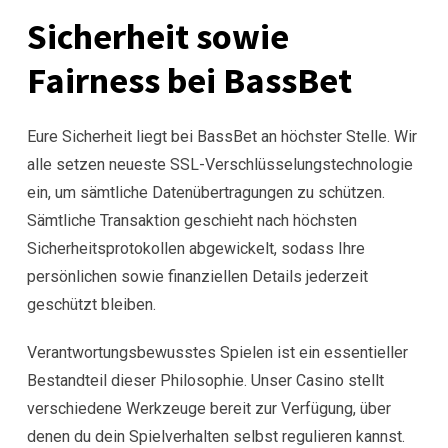
Sicherheit sowie
Fairness bei BassBet
Eure Sicherheit liegt bei BassBet an höchster Stelle. Wir
alle setzen neueste SSL-Verschlüsselungstechnologie
ein, um sämtliche Datenübertragungen zu schützen.
Sämtliche Transaktion geschieht nach höchsten
Sicherheitsprotokollen abgewickelt, sodass Ihre
persönlichen sowie finanziellen Details jederzeit
geschützt bleiben.
Verantwortungsbewusstes Spielen ist ein essentieller
Bestandteil dieser Philosophie. Unser Casino stellt
verschiedene Werkzeuge bereit zur Verfügung, über
denen du dein Spielverhalten selbst regulieren kannst.