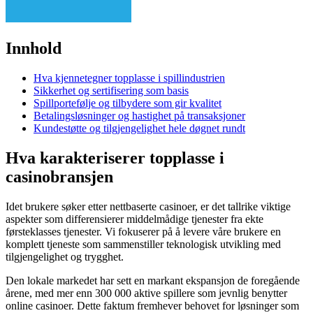
Innhold
Hva kjennetegner topplasse i spillindustrien
Sikkerhet og sertifisering som basis
Spillportefølje og tilbydere som gir kvalitet
Betalingsløsninger og hastighet på transaksjoner
Kundestøtte og tilgjengelighet hele døgnet rundt
Hva karakteriserer topplasse i
casinobransjen
Idet brukere søker etter nettbaserte casinoer, er det tallrike viktige
aspekter som differensierer middelmådige tjenester fra ekte
førsteklasses tjenester. Vi fokuserer på å levere våre brukere en
komplett tjeneste som sammenstiller teknologisk utvikling med
tilgjengelighet og trygghet.
Den lokale markedet har sett en markant ekspansjon de foregående
årene, med mer enn 300 000 aktive spillere som jevnlig benytter
online casinoer. Dette faktum fremhever behovet for løsninger som