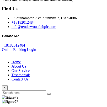
Find Us
3 Southampton Ave. Sunnyvale, CA 94086
+18182012484
info@rendezvousfinbplc.com
Follow Me
+18182012484
Online Banking Login
Home
About Us
Our Service
Testimonials
Contact Us
×