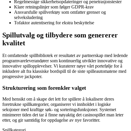
Regelmessige sikkerhetsopdateringer og penetrasjonstester
Klare retningslinjer som følger GDPR-krav
Ansvarsfulle spillverktøy som omfatter grenser og
selveksludering
Tofaktor autentisering for ekstra beskyttelse
Spillutvalg og tilbydere som genererer
kvalitet
Et omfattende spillbibliotek er resultatet av partnerskap med ledende
programvareleverandører som kontinuerlig utvikler innovative og
innovative spillopplevelser. Vi kuraterer nøye vårt portefølje for å
inkludere alt fra klassiske bordspill til de siste spilleautomatene med
progressive jackpoter.
Strukturering som forenkler valget
Med hensikt om å skape det lett for spillere å lokalisere deres
foretrukne spillkategorier, organiserer vi innholdet i logiske
seksjoner med kraftige søk- og sorteringsfunksjoner. Systemet
minimerer tiden det tar å finne nøyaktig det casinospillet man leter
etter, og gir samtidig for oppdagelse av nye favoritter.
Spillkategori