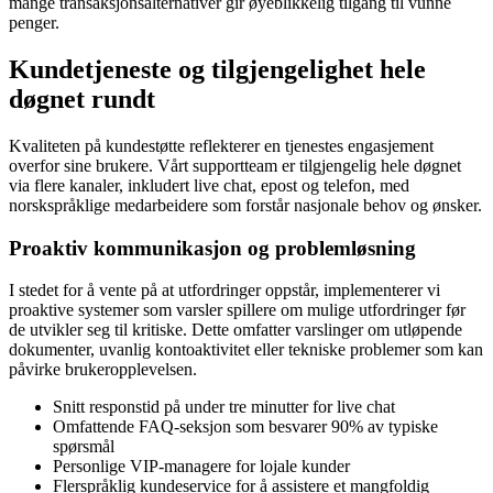
mange transaksjonsalternativer gir øyeblikkelig tilgang til vunne
penger.
Kundetjeneste og tilgjengelighet hele
døgnet rundt
Kvaliteten på kundestøtte reflekterer en tjenestes engasjement
overfor sine brukere. Vårt supportteam er tilgjengelig hele døgnet
via flere kanaler, inkludert live chat, epost og telefon, med
norskspråklige medarbeidere som forstår nasjonale behov og ønsker.
Proaktiv kommunikasjon og problemløsning
I stedet for å vente på at utfordringer oppstår, implementerer vi
proaktive systemer som varsler spillere om mulige utfordringer før
de utvikler seg til kritiske. Dette omfatter varslinger om utløpende
dokumenter, uvanlig kontoaktivitet eller tekniske problemer som kan
påvirke brukeropplevelsen.
Snitt responstid på under tre minutter for live chat
Omfattende FAQ-seksjon som besvarer 90% av typiske
spørsmål
Personlige VIP-managere for lojale kunder
Flerspråklig kundeservice for å assistere et mangfoldig