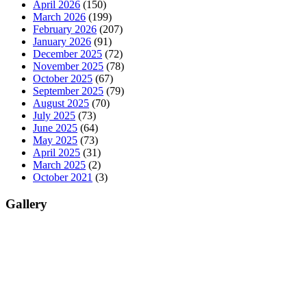
April 2026
(150)
March 2026
(199)
February 2026
(207)
January 2026
(91)
December 2025
(72)
November 2025
(78)
October 2025
(67)
September 2025
(79)
August 2025
(70)
July 2025
(73)
June 2025
(64)
May 2025
(73)
April 2025
(31)
March 2025
(2)
October 2021
(3)
Gallery