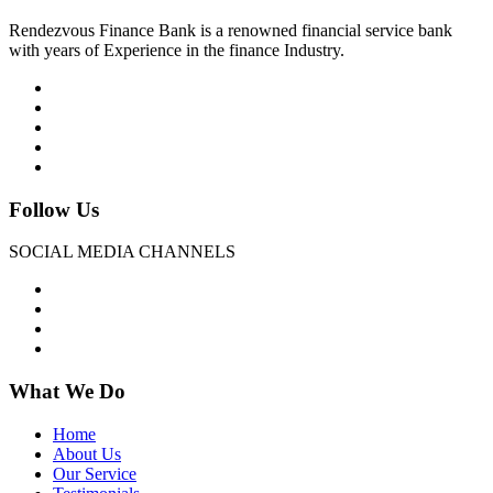
Rendezvous Finance Bank is a renowned financial service bank
with years of Experience in the finance Industry.
Follow Us
SOCIAL MEDIA CHANNELS
What We Do
Home
About Us
Our Service