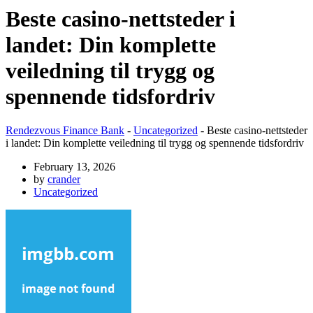
Beste casino-nettsteder i
landet: Din komplette
veiledning til trygg og
spennende tidsfordriv
Rendezvous Finance Bank
-
Uncategorized
-
Beste casino-nettsteder
i landet: Din komplette veiledning til trygg og spennende tidsfordriv
February 13, 2026
by
crander
Uncategorized