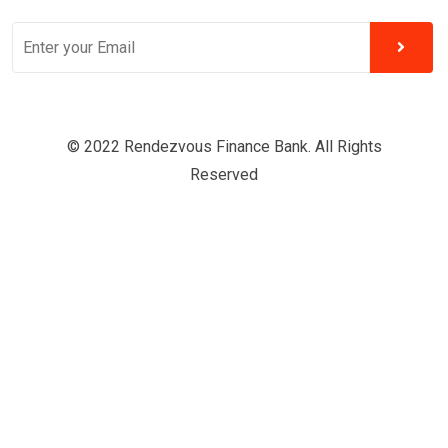
© 2022 Rendezvous Finance Bank. All Rights
Reserved