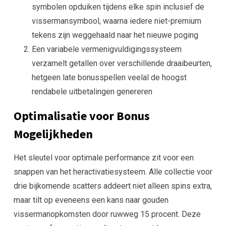
symbolen opduiken tijdens elke spin inclusief de
vissermansymbool, waarna iedere niet-premium
tekens zijn weggehaald naar het nieuwe poging
Een variabele vermenigvuldigingssysteem
verzamelt getallen over verschillende draaibeurten,
hetgeen late bonusspellen veelal de hoogst
rendabele uitbetalingen genereren
Optimalisatie voor Bonus
Mogelijkheden
Het sleutel voor optimale performance zit voor een
snappen van het heractivatiesysteem. Alle collectie voor
drie bijkomende scatters addeert niet alleen spins extra,
maar tilt op eveneens een kans naar gouden
vissermanopkomsten door ruwweg 15 procent. Deze