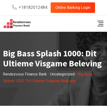
Skip
+18182012484
Online Banking Login
to
content
Big Bass Splash 1000: Dit
Ultieme Visgame Beleving
Rendezvous Finance Bank
-
Uncategorized
-
Big Bass
Splash 1000: Dit Ultieme Visgame Beleving