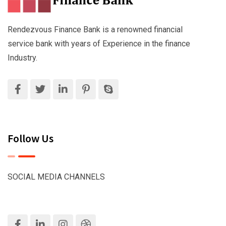
Rendezvous Finance Bank is a renowned financial
service bank with years of Experience in the finance
Industry.
Follow Us
SOCIAL MEDIA CHANNELS