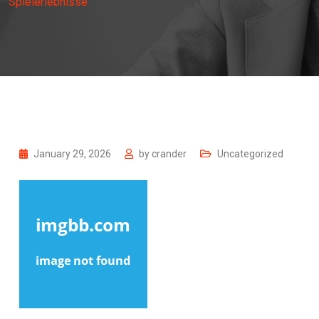
Spielerlebnisse
January 29, 2026
by
crander
Uncategorized