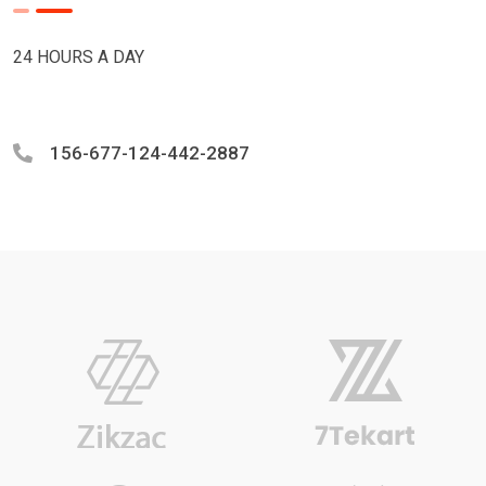
24 HOURS A DAY
156-677-124-442-2887