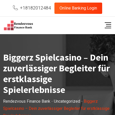
Skip
+18182012484
Online Banking Login
to
content
Biggerz Spielcasino – Dein
zuverlässiger Begleiter für
erstklassige
Spielerlebnisse
Rendezvous Finance Bank
-
Uncategorized
-
Biggerz
Spielcasino – Dein zuverlässiger Begleiter für erstklassige