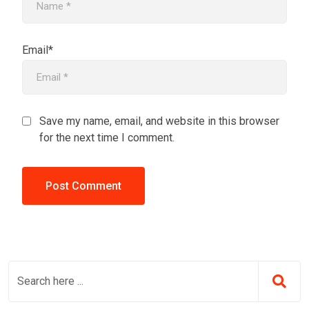
Email*
Save my name, email, and website in this browser
for the next time I comment.