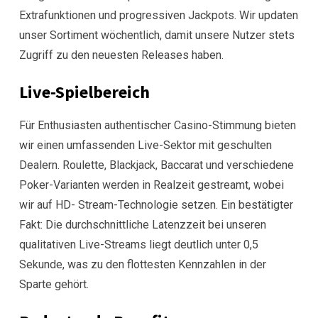
Extrafunktionen und progressiven Jackpots. Wir updaten
unser Sortiment wöchentlich, damit unsere Nutzer stets
Zugriff zu den neuesten Releases haben.
Live-Spielbereich
Für Enthusiasten authentischer Casino-Stimmung bieten
wir einen umfassenden Live-Sektor mit geschulten
Dealern. Roulette, Blackjack, Baccarat und verschiedene
Poker-Varianten werden in Realzeit gestreamt, wobei
wir auf HD- Stream-Technologie setzen. Ein bestätigter
Fakt: Die durchschnittliche Latenzzeit bei unseren
qualitativen Live-Streams liegt deutlich unter 0,5
Sekunde, was zu den flottesten Kennzahlen in der
Sparte gehört.