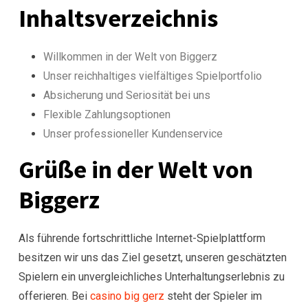
Inhaltsverzeichnis
Willkommen in der Welt von Biggerz
Unser reichhaltiges vielfältiges Spielportfolio
Absicherung und Seriosität bei uns
Flexible Zahlungsoptionen
Unser professioneller Kundenservice
Grüße in der Welt von
Biggerz
Als führende fortschrittliche Internet-Spielplattform
besitzen wir uns das Ziel gesetzt, unseren geschätzten
Spielern ein unvergleichliches Unterhaltungserlebnis zu
offerieren. Bei
casino big gerz
steht der Spieler im