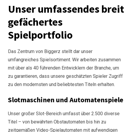
Unser umfassendes breit
gefächertes
Spielportfolio
Das Zentrum von Biggerz stellt dar unser
umfangreiches Spielsortiment. Wir arbeiten zusammen
mit über als 40 führenden Entwicklern der Branche, um
zu garantieren, dass unsere geschätzten Spieler Zugriff
zu den modernsten und beliebtesten Titeln erhalten.
Slotmaschinen und Automatenspiele
Unser großer Slot-Bereich umfasst über 2.500 diverse
Titel – von bewährten Obstautomaten bis hin zu
zeitgemäßen Video-Spielautomaten mit aufwendigen