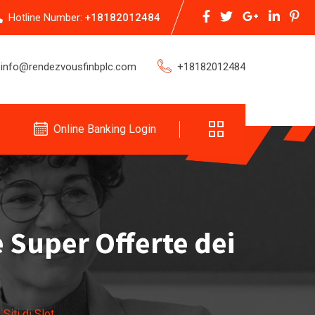
Hotline Number:
+18182012484
info@rendezvousfinbplc.com
+18182012484
Online Banking Login
e Super Offerte dei
Siti di Slot