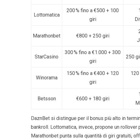
200 % fino a €500 + 100
Lottomatica
giri
Di
Marathonbet
€800 + 250 giri
J
300 % fino a €1.000 + 300
StarCasino
250 gi
giri
150 % fino a €400 + 120
120 
Winorama
giri
Betsson
€600 + 180 giri
M
DaznBet si distingue per il bonus più alto in termi
bankroll. Lottomatica, invece, propone un rollover p
Marathonbet punta sulla quantità di giri gratuiti, 