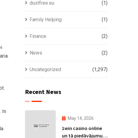
dustfree.eu
(1)
Family Helping
(1)
Finance
(2)
ei
News
(2)
aria.
Uncategorized
(1,297)
ot.
Recent News
 In
May 14, 2026
1win casino online
la
un tā piedāvājumu