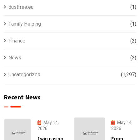
dustfree.eu
(1)
Family Helping
(1)
Finance
(2)
News
(2)
Uncategorized
(1,297)
Recent News
May 14,
May 14,
2026
2026
1win casino
From