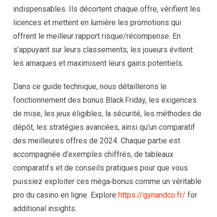
indispensables. Ils décortent chaque offre, vérifient les
licences et mettent en lumière les promotions qui
offrent le meilleur rapport risque/récompense. En
s’appuyant sur leurs classements, les joueurs évitent
les arnaques et maximisent leurs gains potentiels.
Dans ce guide technique, nous détaillerons le
fonctionnement des bonus Black Friday, les exigences
de mise, les jeux éligibles, la sécurité, les méthodes de
dépôt, les stratégies avancées, ainsi qu’un comparatif
des meilleures offres de 2024. Chaque partie est
accompagnée d’exemples chiffrés, de tableaux
comparatifs et de conseils pratiques pour que vous
puissiez exploiter ces méga‑bonus comme un véritable
pro du casino en ligne. Explore
https://gynandco.fr/
for
additional insights.