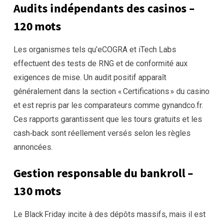
Audits indépendants des casinos –
120 mots
Les organismes tels qu’eCOGRA et iTech Labs
effectuent des tests de RNG et de conformité aux
exigences de mise. Un audit positif apparaît
généralement dans la section « Certifications » du casino
et est repris par les comparateurs comme gynandco.fr.
Ces rapports garantissent que les tours gratuits et les
cash‑back sont réellement versés selon les règles
annoncées.
Gestion responsable du bankroll –
130 mots
Le Black Friday incite à des dépôts massifs, mais il est