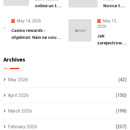
online un tā
Novice to
piedāvājumu
Expert:
izpēte
Your Path
May 14, 2026
May 13,
Latvijas
to
2026
Casino rewards -
tirgū
Becoming
Jak
ohjelmat: Näin ne voivat
an Avia
zarejestrować
parantaa
Master
się na ivibet i
voittomahdollisuuksiasi
zdobyć spiny
Archives
za rejestrację
bez wpłaty
May 2026
(42)
April 2026
(150)
March 2026
(199)
February 2026
(207)