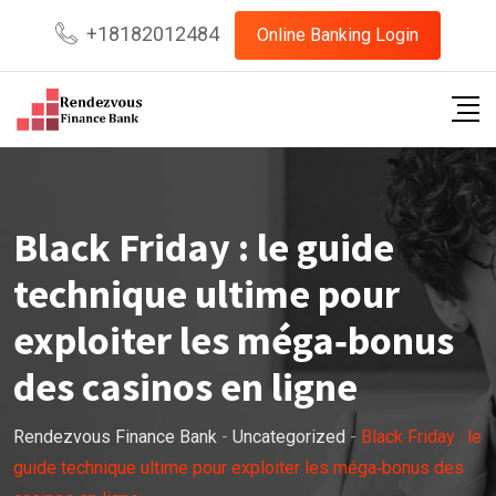
Skip
+18182012484
Online Banking Login
to
content
Black Friday : le guide
technique ultime pour
exploiter les méga‑bonus
des casinos en ligne
Rendezvous Finance Bank
-
Uncategorized
-
Black Friday : le
guide technique ultime pour exploiter les méga‑bonus des