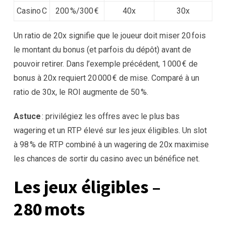
Casino C
200 %/300 €
40x
30x
Un ratio de 20x signifie que le joueur doit miser 20 fois
le montant du bonus (et parfois du dépôt) avant de
pouvoir retirer. Dans l’exemple précédent, 1 000 € de
bonus à 20x requiert 20 000 € de mise. Comparé à un
ratio de 30x, le ROI augmente de 50 %.
Astuce
: privilégiez les offres avec le plus bas
wagering et un RTP élevé sur les jeux éligibles. Un slot
à 98 % de RTP combiné à un wagering de 20x maximise
les chances de sortir du casino avec un bénéfice net.
Les jeux éligibles –
280 mots