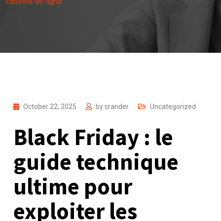
casinos en ligne
October 22, 2025
by
crander
Uncategorized
Black Friday : le
guide technique
ultime pour
exploiter les