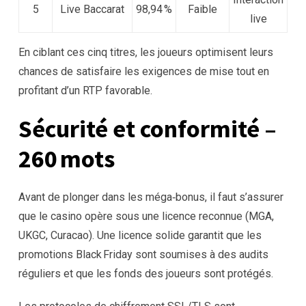
5
Live Baccarat
98,94 %
Faible
live
En ciblant ces cinq titres, les joueurs optimisent leurs
chances de satisfaire les exigences de mise tout en
profitant d’un RTP favorable.
Sécurité et conformité –
260 mots
Avant de plonger dans les méga‑bonus, il faut s’assurer
que le casino opère sous une licence reconnue (MGA,
UKGC, Curacao). Une licence solide garantit que les
promotions Black Friday sont soumises à des audits
réguliers et que les fonds des joueurs sont protégés.