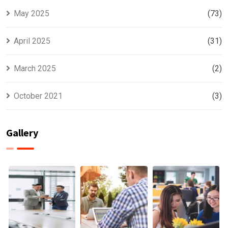
May 2025
(73)
April 2025
(31)
March 2025
(2)
October 2021
(3)
Gallery