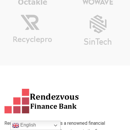
Rendezvous Finance Bank is a renowned financial
English