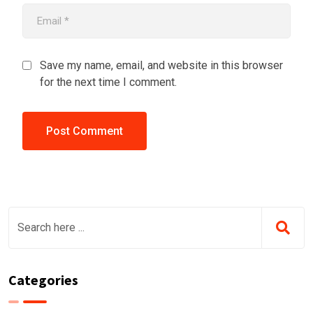
Save my name, email, and website in this browser
for the next time I comment.
Categories