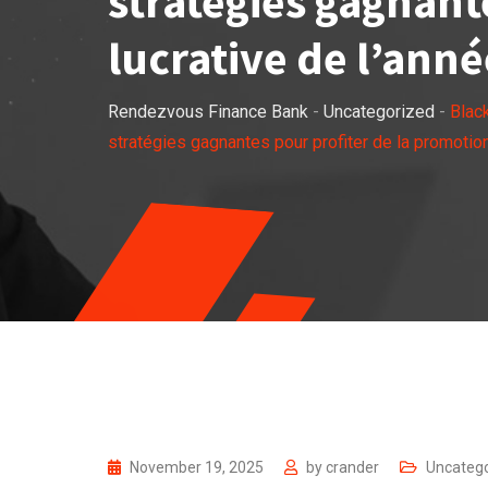
stratégies gagnant
lucrative de l’anné
Rendezvous Finance Bank
-
Uncategorized
-
Blac
stratégies gagnantes pour profiter de la promotion 
November 19, 2025
by
crander
Uncateg