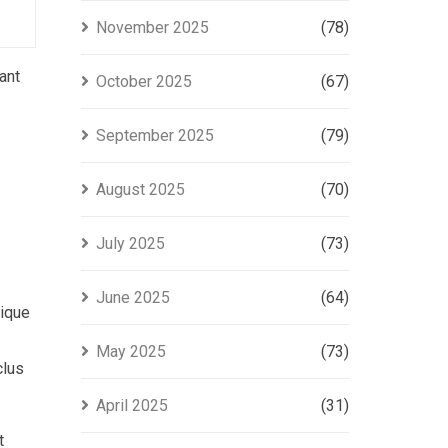
November 2025
(78)
ant
October 2025
(67)
September 2025
(79)
August 2025
(70)
July 2025
(73)
June 2025
(64)
rique
May 2025
(73)
clus
April 2025
(31)
t