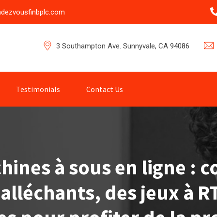
ndezvousfinbplc.com
3 Southampton Ave. Sunnyvale, CA 94086
Testimonials
Contact Us
hines à sous en ligne : 
alléchants, des jeux à R