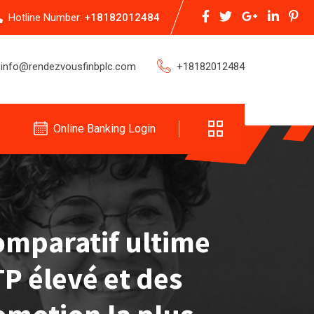
Hotline Number:
+18182012484
info@rendezvousfinbplc.com
+18182012484
Online Banking Login
comparatif ultime
TP élevé et des