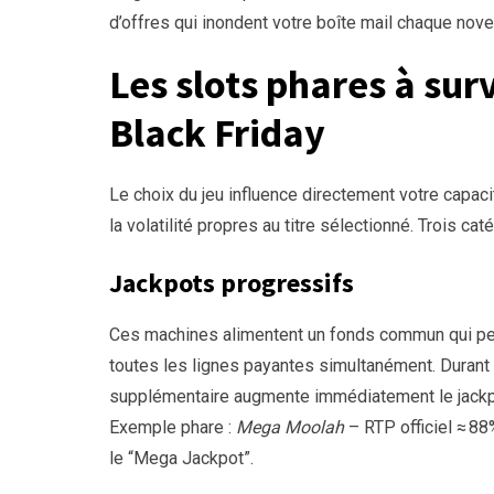
d’offres qui inondent votre boîte mail chaque nov
Les slots phares à sur
Black Friday
Le choix du jeu influence directement votre capac
la volatilité propres au titre sélectionné. Trois c
Jackpots progressifs
Ces machines alimentent un fonds commun qui peut
toutes les lignes payantes simultanément. Durant
supplémentaire augmente immédiatement le jackpot
Exemple phare :
Mega Moolah
– RTP officiel ≈ 88%
le “Mega Jackpot”.