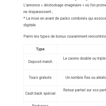
L’annonce « déstockage imaginaire » où l’on prom
ne disparaissent ;
* La mise en avant de packs combinés qui associe
digitale.
Parmi les types de bonus couramment rencontrés 
Type
Le casino double ou triple
Deposit match
Tours gratuits
Un nombre fixe ou aléat
Retour partiel sur vos pe
Cash back spécial
Packages