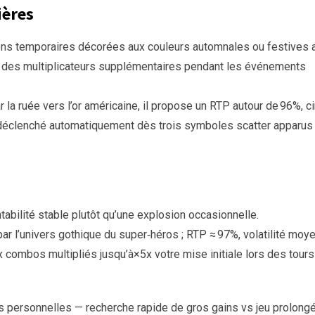
ières
ns temporaires décorées aux couleurs automnales ou festives a
vent des multiplicateurs supplémentaires pendant les événements
r la ruée vers l’or américaine, il propose un RTP autour de 96%, c
 déclenché automatiquement dès trois symboles scatter apparus
abilité stable plutôt qu’une explosion occasionnelle.
par l’univers gothique du super‑héros ; RTP ≈ 97%, volatilité moy
x combos multipliés jusqu’à×5x votre mise initiale lors des tours
 personnelles — recherche rapide de gros gains vs jeu prolong