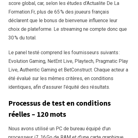
score global, car, selon les études d’Actualite De La
Formation.Fr, plus de 65 % des joueurs français
déclarent que le bonus de bienvenue influence leur
choix de plateforme. Le streaming ne compte donc que
30 % du total.
Le panel testé comprend les fournisseurs suivants :
Evolution Gaming, NetEnt Live, Playtech, Pragmatic Play
Live, Authentic Gaming et BetConstruct. Chaque acteur a
été évalué sur les mêmes critères, en conditions
identiques, afin d’assurer l’équité des résultats.
Processus de test en conditions
réelles – 120 mots
Nous avons utilisé un PC de bureau équipé d’un
processeur i7, 16 Go de RAM et d’une carte graphique