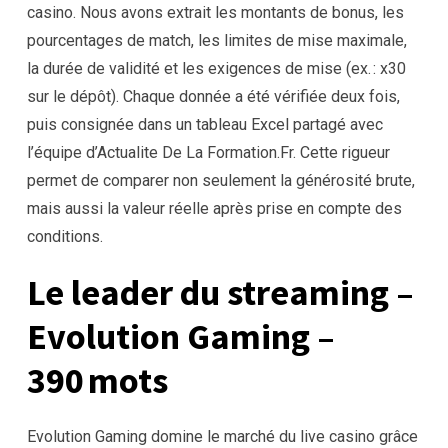
casino. Nous avons extrait les montants de bonus, les
pourcentages de match, les limites de mise maximale,
la durée de validité et les exigences de mise (ex. : x30
sur le dépôt). Chaque donnée a été vérifiée deux fois,
puis consignée dans un tableau Excel partagé avec
l’équipe d’Actualite De La Formation.Fr. Cette rigueur
permet de comparer non seulement la générosité brute,
mais aussi la valeur réelle après prise en compte des
conditions.
Le leader du streaming –
Evolution Gaming –
390 mots
Evolution Gaming domine le marché du live casino grâce