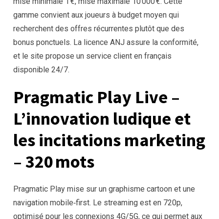
mise minimale 1 €, mise maximale 10 000 €. Cette
gamme convient aux joueurs à budget moyen qui
recherchent des offres récurrentes plutôt que des
bonus ponctuels. La licence ANJ assure la conformité,
et le site propose un service client en français
disponible 24/7.
Pragmatic Play Live –
L’innovation ludique et
les incitations marketing
– 320 mots
Pragmatic Play mise sur un graphisme cartoon et une
navigation mobile‑first. Le streaming est en 720p,
optimisé pour les connexions 4G/5G, ce qui permet aux