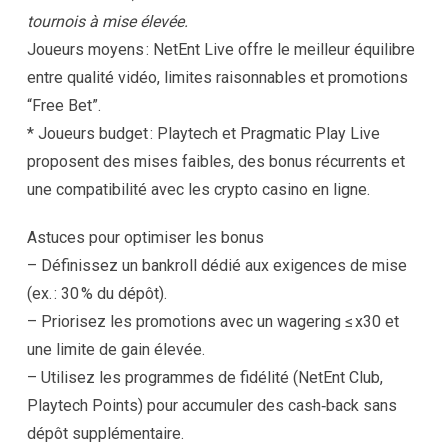
tournois à mise élevée.
Joueurs moyens : NetEnt Live offre le meilleur équilibre
entre qualité vidéo, limites raisonnables et promotions
“Free Bet”.
* Joueurs budget : Playtech et Pragmatic Play Live
proposent des mises faibles, des bonus récurrents et
une compatibilité avec les crypto casino en ligne.
Astuces pour optimiser les bonus
– Définissez un bankroll dédié aux exigences de mise
(ex. : 30 % du dépôt).
– Priorisez les promotions avec un wagering ≤ x30 et
une limite de gain élevée.
– Utilisez les programmes de fidélité (NetEnt Club,
Playtech Points) pour accumuler des cash‑back sans
dépôt supplémentaire.