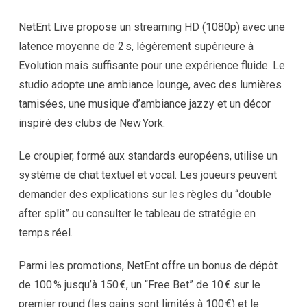
NetEnt Live propose un streaming HD (1080p) avec une
latence moyenne de 2 s, légèrement supérieure à
Evolution mais suffisante pour une expérience fluide. Le
studio adopte une ambiance lounge, avec des lumières
tamisées, une musique d’ambiance jazzy et un décor
inspiré des clubs de New York.
Le croupier, formé aux standards européens, utilise un
système de chat textuel et vocal. Les joueurs peuvent
demander des explications sur les règles du “double
after split” ou consulter le tableau de stratégie en
temps réel.
Parmi les promotions, NetEnt offre un bonus de dépôt
de 100 % jusqu’à 150 €, un “Free Bet” de 10 € sur le
premier round (les gains sont limités à 100 €) et le