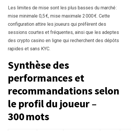
Les limites de mise sont les plus basses du marché :
mise minimale 0,5 €, mise maximale 2 000 €. Cette
configuration attire les joueurs qui préfèrent des
sessions courtes et fréquentes, ainsi que les adeptes
des crypto casino en ligne qui recherchent des dépôts
rapides et sans KYC.
Synthèse des
performances et
recommandations selon
le profil du joueur –
300 mots