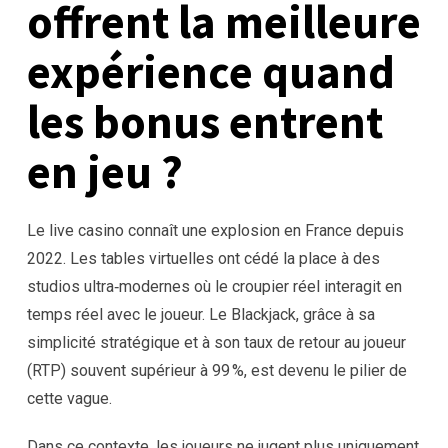
offrent la meilleure
expérience quand
les bonus entrent
en jeu ?
Le live casino connaît une explosion en France depuis
2022. Les tables virtuelles ont cédé la place à des
studios ultra‑modernes où le croupier réel interagit en
temps réel avec le joueur. Le Blackjack, grâce à sa
simplicité stratégique et à son taux de retour au joueur
(RTP) souvent supérieur à 99 %, est devenu le pilier de
cette vague.
Dans ce contexte, les joueurs ne jugent plus uniquement