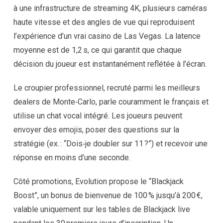
à une infrastructure de streaming 4K, plusieurs caméras
haute vitesse et des angles de vue qui reproduisent
l’expérience d’un vrai casino de Las Vegas. La latence
moyenne est de 1,2 s, ce qui garantit que chaque
décision du joueur est instantanément reflétée à l’écran.
Le croupier professionnel, recruté parmi les meilleurs
dealers de Monte‑Carlo, parle couramment le français et
utilise un chat vocal intégré. Les joueurs peuvent
envoyer des emojis, poser des questions sur la
stratégie (ex. : “Dois‑je doubler sur 11 ?”) et recevoir une
réponse en moins d’une seconde.
Côté promotions, Evolution propose le “Blackjack
Boost”, un bonus de bienvenue de 100 % jusqu’à 200 €,
valable uniquement sur les tables de Blackjack live