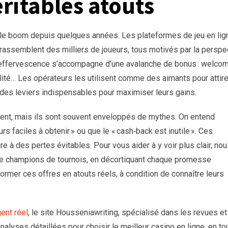
ritables atouts
ble boom depuis quelques années. Les plateformes de jeu en lig
assemblent des milliers de joueurs, tous motivés par la perspe
te effervescence s’accompagne d’une avalanche de bonus : welco
ité… Les opérateurs les utilisent comme des aimants pour attire
 des leviers indispensables pour maximiser leurs gains.
lient, mais ils sont souvent enveloppés de mythes. On entend
s faciles à obtenir » ou que le « cash‑back est inutile ». Ces
 à des pertes évitables. Pour vous aider à y voir plus clair, no
e champions de tournois, en décortiquant chaque promesse
mer ces offres en atouts réels, à condition de connaître leurs
gent réel
, le site Housseniawriting, spécialisé dans les revues et
yses détaillées pour choisir le meilleur casino en ligne, en to