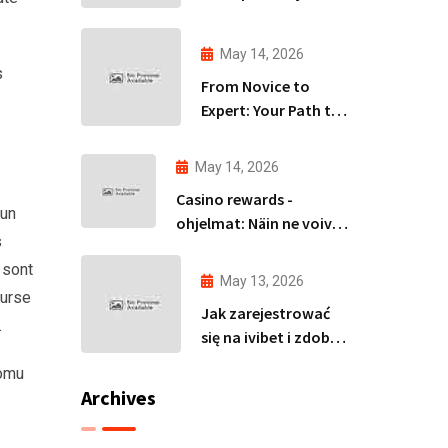
izpēte Latvijas tirgū
May 14, 2026
s
From Novice to
Expert: Your Path to
Becoming an Avia
Master
May 14, 2026
Casino rewards -
 un
ohjelmat: Näin ne voivat
s
parantaa
 sont
voittomahdollisuuksiasi
May 13, 2026
ourse
Jak zarejestrować
.
się na ivibet i zdobyć
spiny za rejestrację
romu
bez wpłaty
Archives