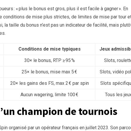
eurs : « plus le bonus est gros, plus il est facile à gagner ». En
 conditions de mise plus strictes, de limites de mise par tour e
, la taille du bonus n’est pas un indicateur de facilité, mais plutô
es.
Conditions de mise typiques
Jeux admissib
30× le bonus, RTP ≥ 95 %
Slots, roulett
25× le bonus, mise max 5 €
Slots, vidéo po
20× les gains des FS, max 2 € par spin
Slots spécifiq
Aucun wagering, limite 100 €
Tous les jeu
 d’un champion de tournois
pin organisé par un opérateur français en juillet 2023. Son parc