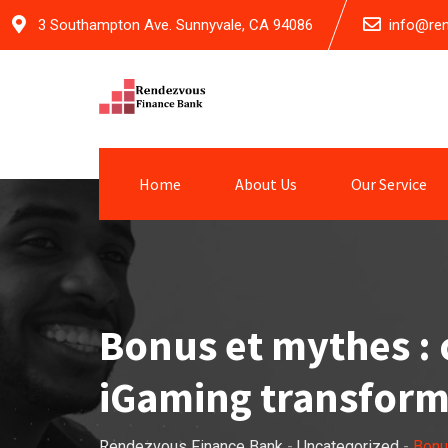
Skip
3 Southampton Ave. Sunnyvale, CA 94086
info@re
to
content
Home
About Us
Our Service
Bonus et mythes :
iGaming transforme
Rendezvous Finance Bank
-
Uncategorized
-
Bonu