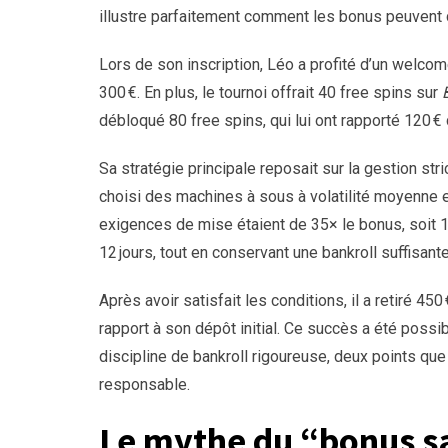
illustre parfaitement comment les bonus peuvent de
Lors de son inscription, Léo a profité d’un welco
300 €. En plus, le tournoi offrait 40 free spins sur
débloqué 80 free spins, qui lui ont rapporté 120 €
Sa stratégie principale reposait sur la gestion str
choisi des machines à sous à volatilité moyenne 
exigences de mise étaient de 35× le bonus, soit 10 
12 jours, tout en conservant une bankroll suffisante
Après avoir satisfait les conditions, il a retiré 45
rapport à son dépôt initial. Ce succès a été possi
discipline de bankroll rigoureuse, deux points q
responsable.
Le mythe du “bonus s