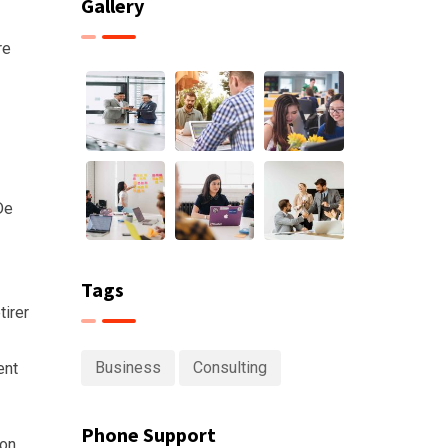
Gallery
re
De
Tags
tirer
Business
Consulting
ent
Phone Support
ion