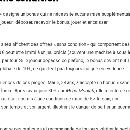
n » désigne un bonus qui ne nécessite aucune mise supplémentai
ut joueur : déposer, recevoir le bonus, jouer et encaisser
sites affichent des offres « sans condition » qui comportent des
 € peut être limité à un jeu précis (souvent une machine à sous à
 par tour. Si le joueur dépasse ce plafond, le bonus devient nul. 
obale de 10 €, ce qui n’est pas toujours indiqué en évidence.
ences de ces pièges. Marie, 34 ans, a accepté un bonus « sans
 forum. Après avoir joué 30 € sur
Mega Moolah
, elle a tenté de re
onus était soumis à une condition de mise de 5 × le gain, non
son temps et son argent, illustrant le danger de se fier uniquem
contre ces pratiques et recommande de toujours vérifier la sect