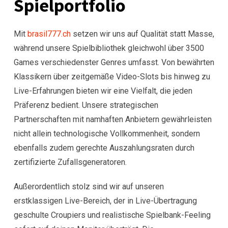
Spielportfolio
Mit
brasil777.ch
setzen wir uns auf Qualität statt Masse,
während unsere Spielbibliothek gleichwohl über 3500
Games verschiedenster Genres umfasst. Von bewährten
Klassikern über zeitgemäße Video-Slots bis hinweg zu
Live-Erfahrungen bieten wir eine Vielfalt, die jeden
Präferenz bedient. Unsere strategischen
Partnerschaften mit namhaften Anbietern gewährleisten
nicht allein technologische Vollkommenheit, sondern
ebenfalls zudem gerechte Auszahlungsraten durch
zertifizierte Zufallsgeneratoren.
Außerordentlich stolz sind wir auf unseren
erstklassigen Live-Bereich, der in Live-Übertragung
geschulte Croupiers und realistische Spielbank-Feeling