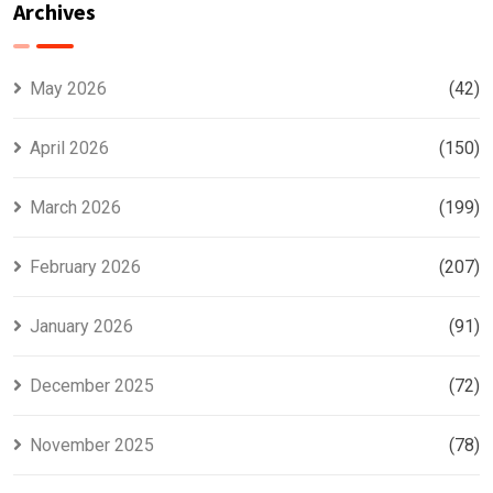
zdobyć spiny
Archives
za rejestrację
bez wpłaty
May 2026
(42)
April 2026
(150)
March 2026
(199)
February 2026
(207)
January 2026
(91)
December 2025
(72)
November 2025
(78)