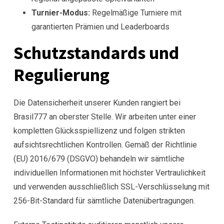
Turnier-Modus:
Regelmäßige Turniere mit
garantierten Prämien und Leaderboards
Schutzstandards und
Regulierung
Die Datensicherheit unserer Kunden rangiert bei
Brasil777 an oberster Stelle. Wir arbeiten unter einer
kompletten Glücksspiellizenz und folgen strikten
aufsichtsrechtlichen Kontrollen. Gemäß der Richtlinie
(EU) 2016/679 (DSGVO) behandeln wir sämtliche
individuellen Informationen mit höchster Vertraulichkeit
und verwenden ausschließlich SSL-Verschlüsselung mit
256-Bit-Standard für sämtliche Datenübertragungen.