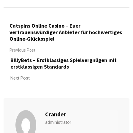
Catspins Online Casino – Euer
vertrauenswürdiger Anbieter für hochwertiges
Online-Glücksspiel
Previous Post
BillyBets – Erstklassiges Spielvergnügen mit
erstklassigen Standards
Next Post
Crander
administrator