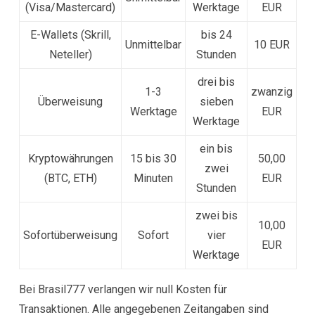
(Visa/Mastercard)
Werktage
EUR
E-Wallets (Skrill,
bis 24
Unmittelbar
10 EUR
Neteller)
Stunden
drei bis
1-3
zwanzig
Überweisung
sieben
Werktage
EUR
Werktage
ein bis
Kryptowährungen
15 bis 30
50,00
zwei
(BTC, ETH)
Minuten
EUR
Stunden
zwei bis
10,00
Sofortüberweisung
Sofort
vier
EUR
Werktage
Bei Brasil777 verlangen wir null Kosten für
Transaktionen. Alle angegebenen Zeitangaben sind