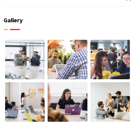
Gallery