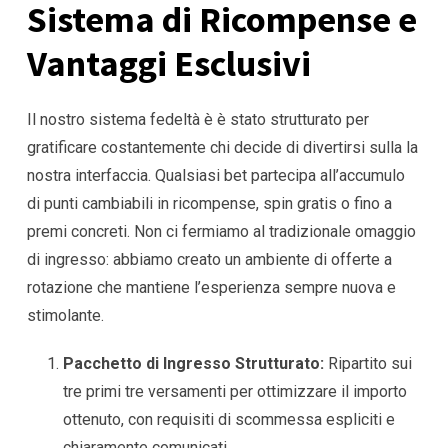
Sistema di Ricompense e
Vantaggi Esclusivi
Il nostro sistema fedeltà è è stato strutturato per
gratificare costantemente chi decide di divertirsi sulla la
nostra interfaccia. Qualsiasi bet partecipa all’accumulo
di punti cambiabili in ricompense, spin gratis o fino a
premi concreti. Non ci fermiamo al tradizionale omaggio
di ingresso: abbiamo creato un ambiente di offerte a
rotazione che mantiene l’esperienza sempre nuova e
stimolante.
Pacchetto di Ingresso Strutturato:
Ripartito sui
tre primi tre versamenti per ottimizzare il importo
ottenuto, con requisiti di scommessa espliciti e
chiaramente comunicati