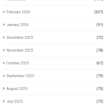
February 2026
(207)
January 2026
(91)
December 2025
(72)
November 2025
(78)
October 2025
(67)
September 2025
(79)
August 2025
(70)
July 2025
(73)