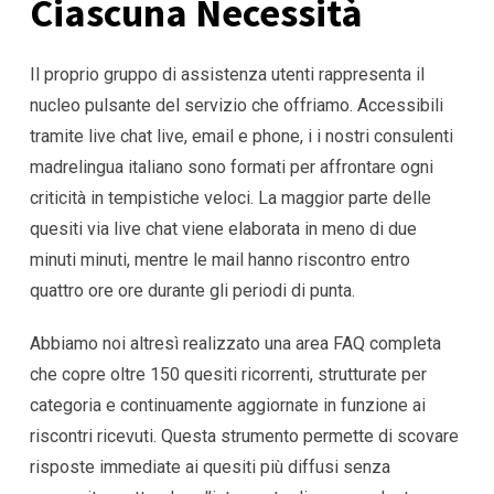
Ciascuna Necessità
Il proprio gruppo di assistenza utenti rappresenta il
nucleo pulsante del servizio che offriamo. Accessibili
tramite live chat live, email e phone, i i nostri consulenti
madrelingua italiano sono formati per affrontare ogni
criticità in tempistiche veloci. La maggior parte delle
quesiti via live chat viene elaborata in meno di due
minuti minuti, mentre le mail hanno riscontro entro
quattro ore ore durante gli periodi di punta.
Abbiamo noi altresì realizzato una area FAQ completa
che copre oltre 150 quesiti ricorrenti, strutturate per
categoria e continuamente aggiornate in funzione ai
riscontri ricevuti. Questa strumento permette di scovare
risposte immediate ai quesiti più diffusi senza