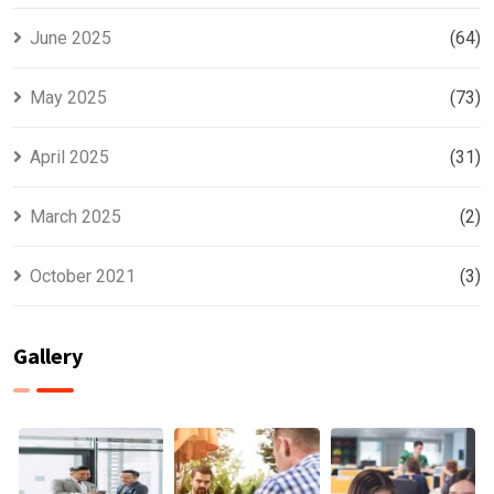
June 2025
(64)
May 2025
(73)
April 2025
(31)
March 2025
(2)
October 2021
(3)
Gallery