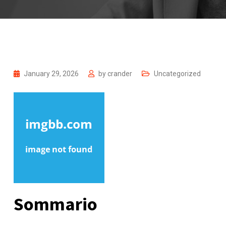
January 29, 2026
by
crander
Uncategorized
Sommario