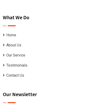
What We Do
Home
About Us
Our Service
Testimonials
Contact Us
Our Newsletter