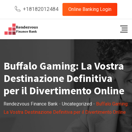
Skip
+18182012484
Online Banking Login
to
content
Buffalo Gaming: La Vostra
Destinazione Definitiva
per il Divertimento Online
Rendezvous Finance Bank
-
Uncategorized
-
Buffalo Gaming:
La Vostra Destinazione Definitiva per il Divertimento Online