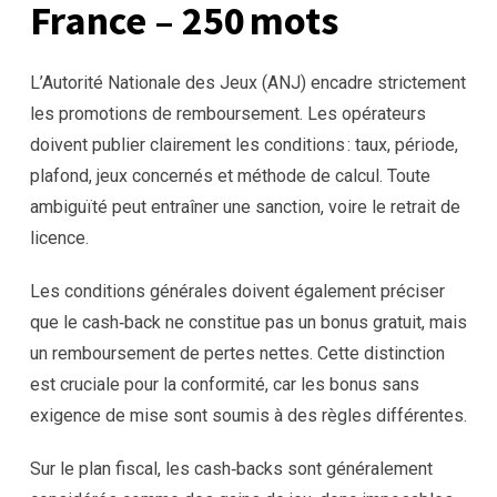
France – 250 mots
L’Autorité Nationale des Jeux (ANJ) encadre strictement
les promotions de remboursement. Les opérateurs
doivent publier clairement les conditions : taux, période,
plafond, jeux concernés et méthode de calcul. Toute
ambiguïté peut entraîner une sanction, voire le retrait de
licence.
Les conditions générales doivent également préciser
que le cash‑back ne constitue pas un bonus gratuit, mais
un remboursement de pertes nettes. Cette distinction
est cruciale pour la conformité, car les bonus sans
exigence de mise sont soumis à des règles différentes.
Sur le plan fiscal, les cash‑backs sont généralement