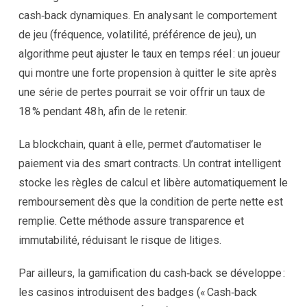
cash‑back dynamiques. En analysant le comportement
de jeu (fréquence, volatilité, préférence de jeu), un
algorithme peut ajuster le taux en temps réel : un joueur
qui montre une forte propension à quitter le site après
une série de pertes pourrait se voir offrir un taux de
18 % pendant 48 h, afin de le retenir.
La blockchain, quant à elle, permet d’automatiser le
paiement via des smart contracts. Un contrat intelligent
stocke les règles de calcul et libère automatiquement le
remboursement dès que la condition de perte nette est
remplie. Cette méthode assure transparence et
immutabilité, réduisant le risque de litiges.
Par ailleurs, la gamification du cash‑back se développe :
les casinos introduisent des badges (« Cash‑back