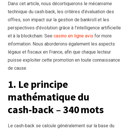
Dans cet article, nous décortiquerons le mécanisme
technique du cash‑back, les critères d’évaluation des
offres, son impact sur la gestion de bankroll et les
perspectives d’évolution grâce à l’intelligence artificielle
et à la blockchain. See
casino en ligne avis
for more
information. Nous aborderons également les aspects
légaux et fiscaux en France, afin que chaque lecteur
puisse exploiter cette promotion en toute connaissance
de cause.
1. Le principe
mathématique du
cash‑back – 340 mots
Le cash‑back se calcule généralement sur la base du