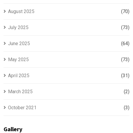
August 2025
(70)
July 2025
(73)
June 2025
(64)
May 2025
(73)
April 2025
(31)
March 2025
(2)
October 2021
(3)
Gallery