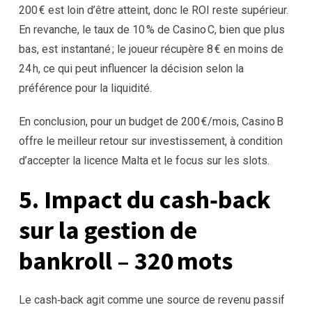
200 € est loin d’être atteint, donc le ROI reste supérieur.
En revanche, le taux de 10 % de Casino C, bien que plus
bas, est instantané ; le joueur récupère 8 € en moins de
24 h, ce qui peut influencer la décision selon la
préférence pour la liquidité.
En conclusion, pour un budget de 200 €/mois, Casino B
offre le meilleur retour sur investissement, à condition
d’accepter la licence Malta et le focus sur les slots.
5. Impact du cash‑back
sur la gestion de
bankroll – 320 mots
Le cash‑back agit comme une source de revenu passif