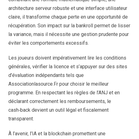
architecture serveur robuste et une interface utilisateur
claire, il transforme chaque perte en une opportunité de
récupération. Son impact sur la bankroll permet de lisser
la variance, mais il nécessite une gestion prudente pour
éviter les comportements excessifs.
Les joueurs doivent impérativement lire les conditions
générales, vérifier la licence et s’appuyer sur des sites
d’évaluation indépendants tels que
Associationlasource.Fr pour choisir le meilleur
programme. En respectant les règles de l’ANJ et en
déclarant correctement les remboursements, le
cash‑back devient un outil légal et fiscalement
transparent.
À l’avenir, l’IA et la blockchain promettent une