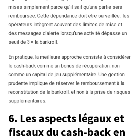
mises simplement parce qu’il sait qu’une partie sera
remboursée. Cette dépendance doit être surveillée : les
opérateurs intègrent souvent des limites de mise et
des messages d’alerte lorsqu’une activité dépasse un
seuil de 3 × la bankroll.
En pratique, la meilleure approche consiste à considérer
le cash‑back comme un bonus de récupération, non
comme un capital de jeu supplémentaire. Une gestion
prudente implique de réserver le remboursement à la
reconstitution de la bankroll, et non à la prise de risques
supplémentaires.
6. Les aspects légaux et
fiscaux du cash‑back en