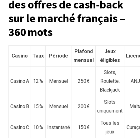
des offres de cash‑back
sur le marché français –
360 mots
Plafond
Jeux
Casino
Taux
Période
Licen
mensuel
éligibles
Slots,
Casino A
12 %
Mensuel
250 €
Roulette,
ANJ
Blackjack
Slots
Casino B
15 %
Mensuel
200 €
Malt
uniquement
Tous les
Casino C
10 %
Instantané
150 €
Curaç
jeux