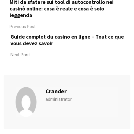
Miti da sfatare sui tool di autocontrollo nei
casinò online: cosa è reale e cosa è solo
leggenda
Previous Post
Guide complet du casino en ligne – Tout ce que
vous devez savoir
Next Post
Crander
administrator