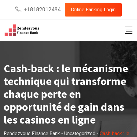
Skip
+18182012484
Online Banking Login
to
content
Cash‑back : le mécanisme
technique qui transforme
chaque perte en
opportunité de gain dans
les casinos en ligne
Rendezvous Finance Bank
-
Uncategorized
-
Cash‑back : le