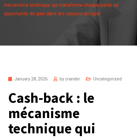
mécanisme technique qui transforme chaque perte en
opportunité de gain dans les casinos en ligne
January 28, 2026
by
crander
Uncategorized
Cash‑back : le
mécanisme
technique qui