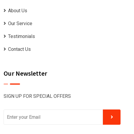
About Us
Our Service
Testimonials
Contact Us
Our Newsletter
SIGN UP FOR SPECIAL OFFERS