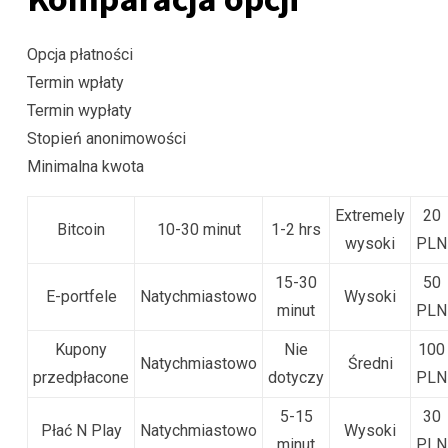
Opcja płatności
Termin wpłaty
Termin wypłaty
Stopień anonimowości
Minimalna kwota
Extremely
20
Bitcoin
10-30 minut
1-2 hrs
wysoki
PLN
15-30
50
E-portfele
Natychmiastowo
Wysoki
minut
PLN
Kupony
Nie
100
Natychmiastowo
Średni
przedpłacone
dotyczy
PLN
5-15
30
Płać N Play
Natychmiastowo
Wysoki
minut
PLN