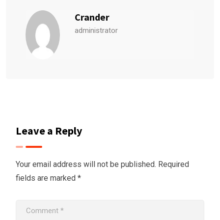
Crander
administrator
Leave a Reply
Your email address will not be published.
Required
fields are marked
*