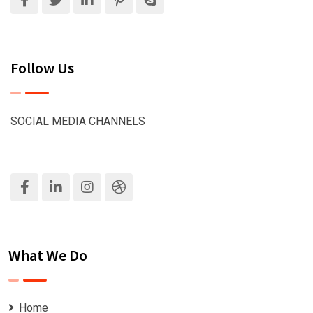
Follow Us
SOCIAL MEDIA CHANNELS
What We Do
Home