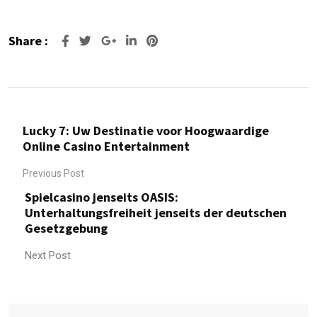
Share :
Google+
LinkedIn
Pinterest
Lucky 7: Uw Destinatie voor Hoogwaardige
Online Casino Entertainment
Previous Post
Spielcasino jenseits OASIS:
Unterhaltungsfreiheit jenseits der deutschen
Gesetzgebung
Next Post