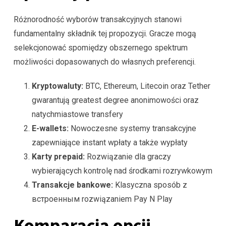
Różnorodność wyborów transakcyjnych stanowi
fundamentalny składnik tej propozycji. Gracze mogą
selekcjonować spomiędzy obszernego spektrum
możliwości dopasowanych do własnych preferencji.
Kryptowaluty:
BTC, Ethereum, Litecoin oraz Tether
gwarantują greatest degree anonimowości oraz
natychmiastowe transfery
E-wallets:
Nowoczesne systemy transakcyjne
zapewniające instant wpłaty a także wypłaty
Karty prepaid:
Rozwiązanie dla graczy
wybierających kontrolę nad środkami rozrywkowym
Transakcje bankowe:
Klasyczna sposób z
встроенным rozwiązaniem Pay N Play
Komparacja opcji