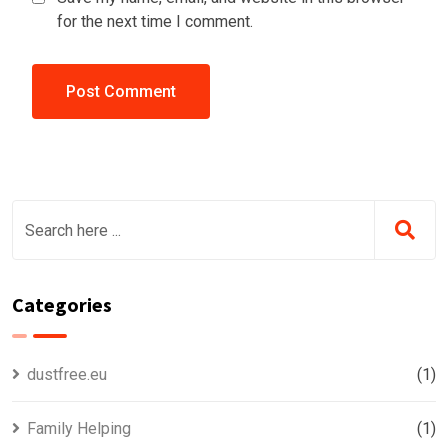
for the next time I comment.
Categories
dustfree.eu
(1)
Family Helping
(1)