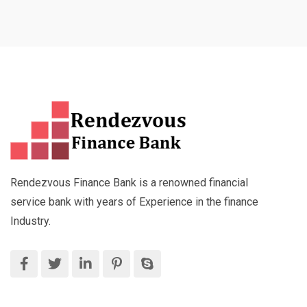
Rendezvous Finance Bank is a renowned financial
service bank with years of Experience in the finance
Industry.