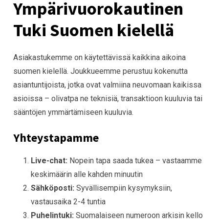
Ympärivuorokautinen
Tuki Suomen kielellä
Asiakastukemme on käytettävissä kaikkina aikoina
suomen kielellä. Joukkueemme perustuu kokenutta
asiantuntijoista, jotka ovat valmiina neuvomaan kaikissa
asioissa – olivatpa ne teknisiä, transaktioon kuuluvia tai
sääntöjen ymmärtämiseen kuuluvia.
Yhteystapamme
Live-chat:
Nopein tapa saada tukea – vastaamme
keskimäärin alle kahden minuutin
Sähköposti:
Syvällisempiin kysymyksiin,
vastausaika 2-4 tuntia
Puhelintuki:
Suomalaiseen numeroon arkisin kello