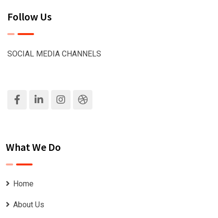
Follow Us
SOCIAL MEDIA CHANNELS
What We Do
Home
About Us