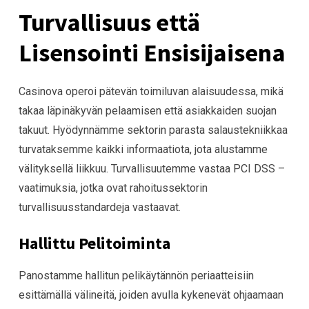
Turvallisuus että
Lisensointi Ensisijaisena
Casinova operoi pätevän toimiluvan alaisuudessa, mikä
takaa läpinäkyvän pelaamisen että asiakkaiden suojan
takuut. Hyödynnämme sektorin parasta salaustekniikkaa
turvataksemme kaikki informaatiota, jota alustamme
välityksellä liikkuu. Turvallisuutemme vastaa PCI DSS –
vaatimuksia, jotka ovat rahoitussektorin
turvallisuusstandardeja vastaavat.
Hallittu Pelitoiminta
Panostamme hallitun pelikäytännön periaatteisiin
esittämällä välineitä, joiden avulla kykenevät ohjaamaan