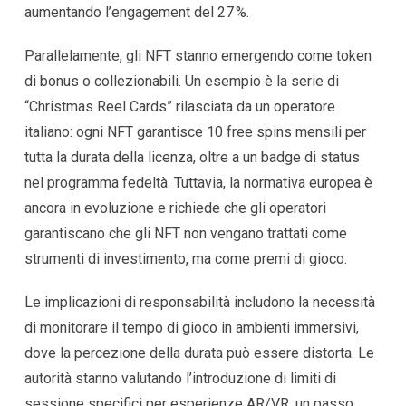
aumentando l’engagement del 27 %.
Parallelamente, gli NFT stanno emergendo come token
di bonus o collezionabili. Un esempio è la serie di
“Christmas Reel Cards” rilasciata da un operatore
italiano: ogni NFT garantisce 10 free spins mensili per
tutta la durata della licenza, oltre a un badge di status
nel programma fedeltà. Tuttavia, la normativa europea è
ancora in evoluzione e richiede che gli operatori
garantiscano che gli NFT non vengano trattati come
strumenti di investimento, ma come premi di gioco.
Le implicazioni di responsabilità includono la necessità
di monitorare il tempo di gioco in ambienti immersivi,
dove la percezione della durata può essere distorta. Le
autorità stanno valutando l’introduzione di limiti di
sessione specifici per esperienze AR/VR, un passo