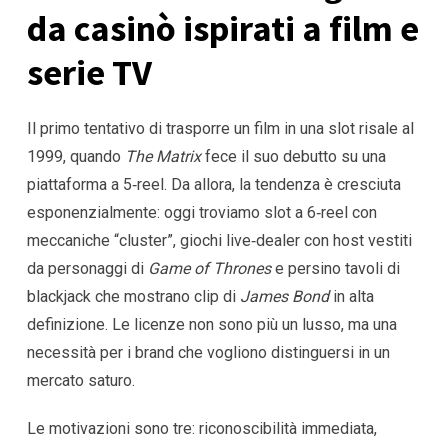
da casinò ispirati a film e
serie TV
Il primo tentativo di trasporre un film in una slot risale al
1999, quando
The Matrix
fece il suo debutto su una
piattaforma a 5‑reel. Da allora, la tendenza è cresciuta
esponenzialmente: oggi troviamo slot a 6‑reel con
meccaniche “cluster”, giochi live‑dealer con host vestiti
da personaggi di
Game of Thrones
e persino tavoli di
blackjack che mostrano clip di
James Bond
in alta
definizione. Le licenze non sono più un lusso, ma una
necessità per i brand che vogliono distinguersi in un
mercato saturo.
Le motivazioni sono tre: riconoscibilità immediata,