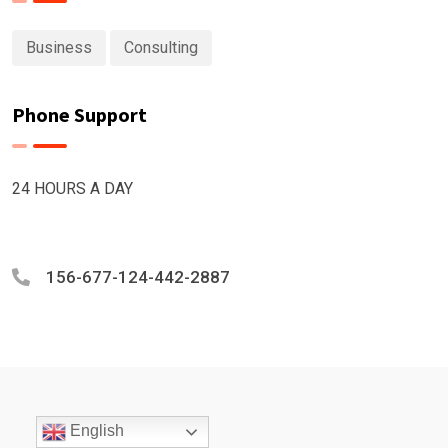
Business
Consulting
Phone Support
24 HOURS A DAY
156-677-124-442-2887
English