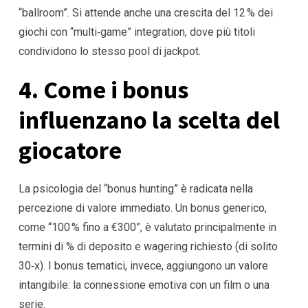
“ballroom”. Si attende anche una crescita del 12 % dei
giochi con “multi‑game” integration, dove più titoli
condividono lo stesso pool di jackpot.
4. Come i bonus
influenzano la scelta del
giocatore
La psicologia del “bonus hunting” è radicata nella
percezione di valore immediato. Un bonus generico,
come “100 % fino a €300”, è valutato principalmente in
termini di % di deposito e wagering richiesto (di solito
30‑x). I bonus tematici, invece, aggiungono un valore
intangibile: la connessione emotiva con un film o una
serie.