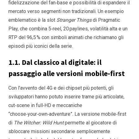
fidelizzazione del fan‑base e possibilità di espandere il
mercato verso segmenti non tradizionali. Un esempio
emblematico è la slot
Stranger Things
di Pragmatic
Play, che combina 5‑reel, 20 paylines, volatilità alta e un
RTP del 96,5 % con simboli animati che richiamano gli
episodi più iconici della serie.
1.1. Dal classico al digitale: il
passaggio alle versioni mobile‑first
Con l’avvento del 4G e dei chipset più potenti, gli
sviluppatori hanno potuto inserire trame più articolate,
cut‑scene in full‑HD e meccaniche
“choose‑your‑own‑adventure”. La versione mobile‑first
di
The Witcher: Wild Hunt
permette al giocatore di
sbloccare missioni secondarie semplicemente