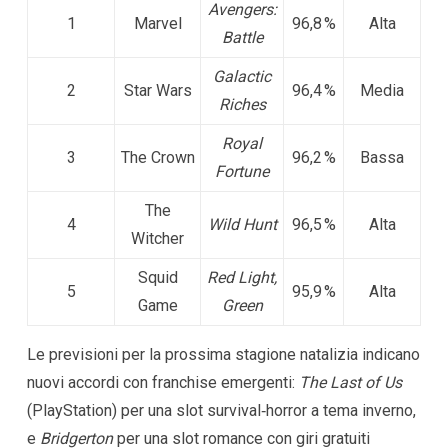
Avengers:
1
Marvel
96,8 %
Alta
Battle
Galactic
2
Star Wars
96,4 %
Media
Riches
Royal
3
The Crown
96,2 %
Bassa
Fortune
The
4
Wild Hunt
96,5 %
Alta
Witcher
Squid
Red Light,
5
95,9 %
Alta
Game
Green
Le previsioni per la prossima stagione natalizia indicano
nuovi accordi con franchise emergenti:
The Last of Us
(PlayStation) per una slot survival‑horror a tema inverno,
e
Bridgerton
per una slot romance con giri gratuiti