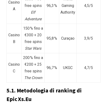
Casino
free spins
96,3 %
Gaming
4,5/5
A
Elf
Authority
Adventure
150 % fino a
Casino
€300 + 20
95,8 %
Curaçao
3,9/5
B
free spins
Star Wars
200 % fino a
Casino
€200 + 25
96,7 %
UKGC
4,7/5
C
free spins
The Crown
5.1. Metodologia di ranking di
Epic Xs.Eu