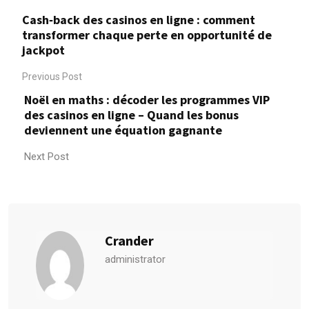
Cash‑back des casinos en ligne : comment
transformer chaque perte en opportunité de
jackpot
Previous Post
Noël en maths : décoder les programmes VIP
des casinos en ligne – Quand les bonus
deviennent une équation gagnante
Next Post
Crander
administrator