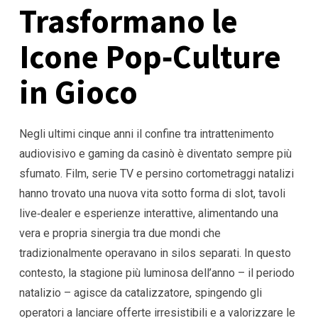
Trasformano le
Icone Pop‑Culture
in Gioco
Negli ultimi cinque anni il confine tra intrattenimento
audiovisivo e gaming da casinò è diventato sempre più
sfumato. Film, serie TV e persino cortometraggi natalizi
hanno trovato una nuova vita sotto forma di slot, tavoli
live‑dealer e esperienze interattive, alimentando una
vera e propria sinergia tra due mondi che
tradizionalmente operavano in silos separati. In questo
contesto, la stagione più luminosa dell’anno – il periodo
natalizio – agisce da catalizzatore, spingendo gli
operatori a lanciare offerte irresistibili e a valorizzare le