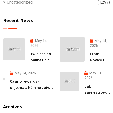
Uncategorized
(1,297)
Recent News
May 14,
May 14,
2026
2026
1win casino
From
online un tā
Novice to
piedāvājumu
Expert:
izpēte
Your Path
May 14, 2026
May 13,
Latvijas
to
2026
Casino rewards -
tirgū
Becoming
Jak
ohjelmat: Näin ne voivat
an Avia
zarejestrować
parantaa
Master
się na ivibet i
voittomahdollisuuksiasi
zdobyć spiny
Archives
za rejestrację