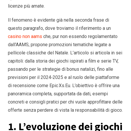
licenze più amate.
Il fenomeno è evidente già nella seconda frase di
questo paragrafo, dove troviamo il riferimento a un
casino non aams
che, pur non essendo regolamentato
dall’AAMS, propone promozioni tematiche legate a
pellicole classiche del Natale. L’articolo si articola in sei
capitoli: dalla storia dei giochi ispirati a film e serie TV,
passando per le strategie di bonus natalizi, fino alle
previsioni per il 2024‑2025 e al ruolo delle piattaforme
di recensione come Epic Xs.Eu. L’obiettivo è offrire una
panoramica completa, supportata da dati, esempi
concreti e consigli pratici per chi vuole approfittare delle
offerte senza perdere di vista la responsabilità di gioco.
1. L’evoluzione dei giochi