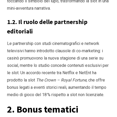
toccando il simbolo del lupo, trasformando la slot in una
mini‑avventura narrativa.
1.2. Il ruolo delle partnership
editoriali
Le partnership con studi cinematografici e network
televisivi hanno introdotto clausole di co‑marketing: i
casinò promuovono la nuova stagione di una serie su
social, mentre lo studio concede contenuti esclusivi per
le slot. Un accordo recente tra Netflix e NetEnt ha
prodotto la slot
The Crown – Royal Fortune
, che offre
bonus legati a eventi storici reali, aumentando il tempo
medio di gioco del 18 % rispetto a slot non licenziate.
2. Bonus tematici