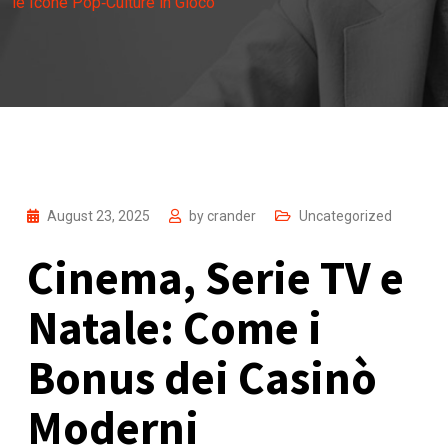
le Icone Pop‑Culture in Gioco
August 23, 2025
by
crander
Uncategorized
Cinema, Serie TV e
Natale: Come i
Bonus dei Casinò
Moderni