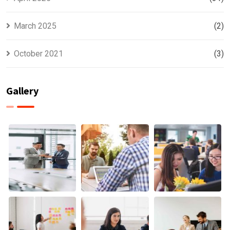
March 2025
(2)
October 2021
(3)
Gallery