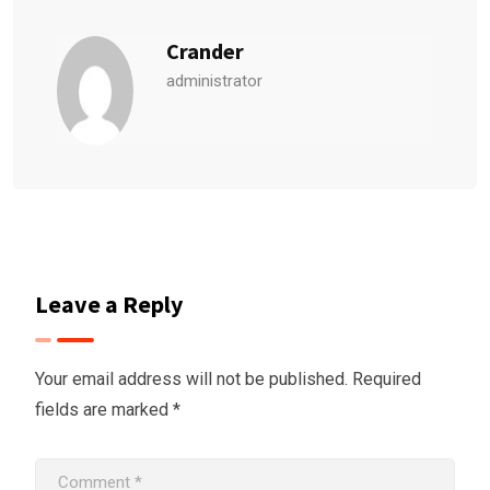
Crander
administrator
Leave a Reply
Your email address will not be published.
Required
fields are marked
*