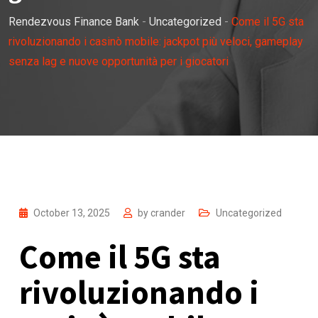
Rendezvous Finance Bank
-
Uncategorized
-
Come il 5G sta
rivoluzionando i casinò mobile: jackpot più veloci, gameplay
senza lag e nuove opportunità per i giocatori
October 13, 2025
by
crander
Uncategorized
Come il 5G sta
rivoluzionando i