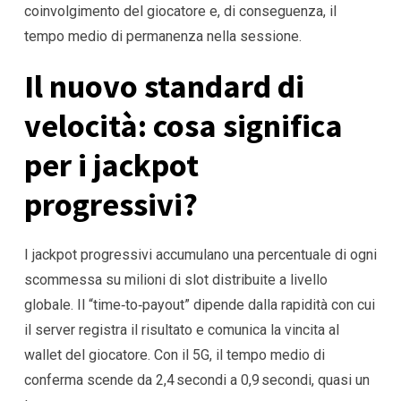
coinvolgimento del giocatore e, di conseguenza, il
tempo medio di permanenza nella sessione.
Il nuovo standard di
velocità: cosa significa
per i jackpot
progressivi?
I jackpot progressivi accumulano una percentuale di ogni
scommessa su milioni di slot distribuite a livello
globale. Il “time‑to‑payout” dipende dalla rapidità con cui
il server registra il risultato e comunica la vincita al
wallet del giocatore. Con il 5G, il tempo medio di
conferma scende da 2,4 secondi a 0,9 secondi, quasi un