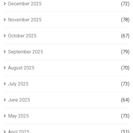
December 2025
(72)
November 2025
(78)
October 2025
(67)
September 2025
(79)
August 2025
(70)
July 2025
(73)
June 2025
(64)
May 2025
(73)
April 2025
(31)