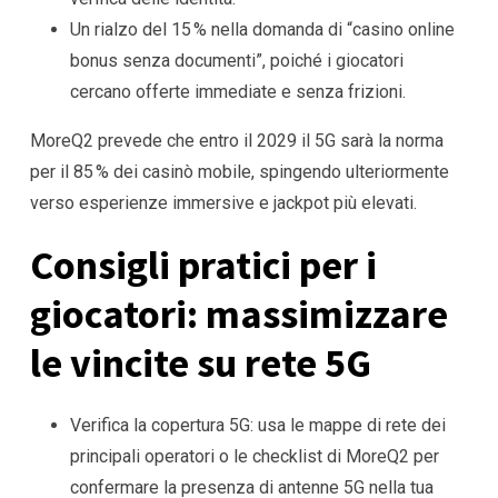
Un rialzo del 15 % nella domanda di “casino online
bonus senza documenti”, poiché i giocatori
cercano offerte immediate e senza frizioni.
MoreQ2 prevede che entro il 2029 il 5G sarà la norma
per il 85 % dei casinò mobile, spingendo ulteriormente
verso esperienze immersive e jackpot più elevati.
Consigli pratici per i
giocatori: massimizzare
le vincite su rete 5G
Verifica la copertura 5G: usa le mappe di rete dei
principali operatori o le checklist di MoreQ2 per
confermare la presenza di antenne 5G nella tua