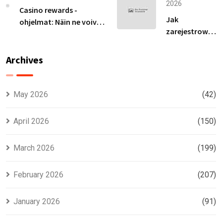
Latvijas
to
2026
Casino rewards -
tirgū
Becoming
Jak
ohjelmat: Näin ne voivat
an Avia
zarejestrować
parantaa
Master
się na ivibet i
voittomahdollisuuksiasi
zdobyć spiny
Archives
za rejestrację
bez wpłaty
May 2026
(42)
April 2026
(150)
March 2026
(199)
February 2026
(207)
January 2026
(91)