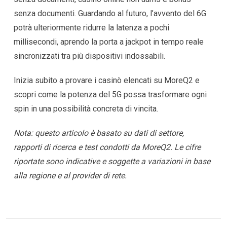
senza documenti. Guardando al futuro, l’avvento del 6G
potrà ulteriormente ridurre la latenza a pochi
millisecondi, aprendo la porta a jackpot in tempo reale
sincronizzati tra più dispositivi indossabili.
Inizia subito a provare i casinò elencati su MoreQ2 e
scopri come la potenza del 5G possa trasformare ogni
spin in una possibilità concreta di vincita.
Nota: questo articolo è basato su dati di settore,
rapporti di ricerca e test condotti da MoreQ2. Le cifre
riportate sono indicative e soggette a variazioni in base
alla regione e al provider di rete.