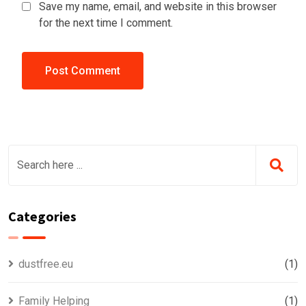
Save my name, email, and website in this browser
for the next time I comment.
Categories
dustfree.eu
(1)
Family Helping
(1)