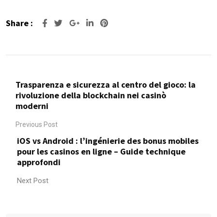
Share :
Google+
LinkedIn
Pinterest
Trasparenza e sicurezza al centro del gioco: la
rivoluzione della blockchain nei casinò
moderni
Previous Post
iOS vs Android : l’ingénierie des bonus mobiles
pour les casinos en ligne – Guide technique
approfondi
Next Post