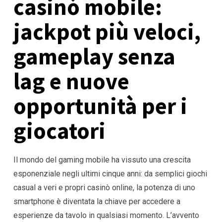
casinò mobile:
jackpot più veloci,
gameplay senza
lag e nuove
opportunità per i
giocatori
Il mondo del gaming mobile ha vissuto una crescita
esponenziale negli ultimi cinque anni: da semplici giochi
casual a veri e propri casinò online, la potenza di uno
smartphone è diventata la chiave per accedere a
esperienze da tavolo in qualsiasi momento. L’avvento