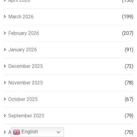
April 2026
(150)
March 2026
(199)
February 2026
(207)
January 2026
(91)
December 2025
(72)
November 2025
(78)
October 2025
(67)
September 2025
(79)
English
August 2025
(70)