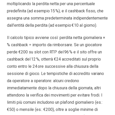
moltiplicando la perdita netta per una percentuale
predefinita (ad esempio 15 %); e il cashback fisso, che
assegna una somma predeterminata indipendentemente
dall’entità della perdita (ad esempio €10 al giorno).
Il calcolo tipico avviene così: perdita netta giornaliera ×
% cashback = importo da rimborsare. Se un giocatore
perde €200 su slot con RTP del 96 % e il sito offre un
cashback del 12 %, otterrà €24 accreditati sul proprio
conto entro le 24 ore successive alla chiusura della
sessione di gioco. Le tempistiche di accredito variano
da operatore a operatore: alcuni credono
immediatamente dopo la chiusura della giornata, altri
attendono la verifica dei movimenti per evitare frodi. I
limiti più comuni includono un plafond giornaliero (es.:
€50) o mensile (es.: €200), oltre a soglie minime di