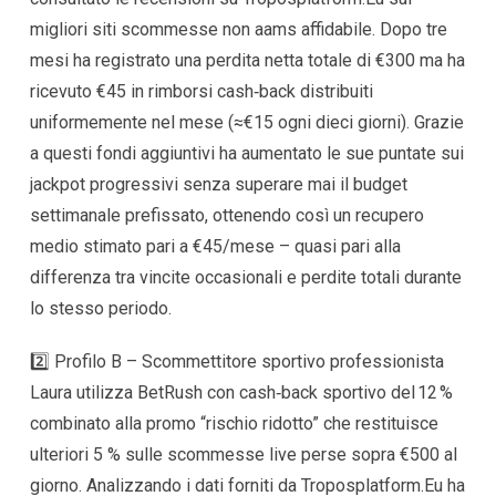
migliori siti scommesse non aams affidabile. Dopo tre
mesi ha registrato una perdita netta totale di €300 ma ha
ricevuto €45 in rimborsi cash‑back distribuiti
uniformemente nel mese (≈€15 ogni dieci giorni). Grazie
a questi fondi aggiuntivi ha aumentato le sue puntate sui
jackpot progressivi senza superare mai il budget
settimanale prefissato, ottenendo così un recupero
medio stimato pari a €45/mese – quasi pari alla
differenza tra vincite occasionali e perdite totali durante
lo stesso periodo.
2️⃣ Profilo B – Scommettitore sportivo professionista
Laura utilizza BetRush con cash‑back sportivo del 12 %
combinato alla promo “rischio ridotto” che restituisce
ulteriori 5 % sulle scommesse live perse sopra €500 al
giorno. Analizzando i dati forniti da Troposplatform.Eu ha