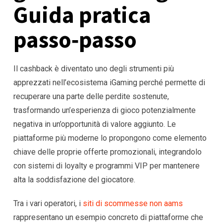
Guida pratica
passo‑passo
Il cashback è diventato uno degli strumenti più
apprezzati nell’ecosistema iGaming perché permette di
recuperare una parte delle perdite sostenute,
trasformando un’esperienza di gioco potenzialmente
negativa in un’opportunità di valore aggiunto. Le
piattaforme più moderne lo propongono come elemento
chiave delle proprie offerte promozionali, integrandolo
con sistemi di loyalty e programmi VIP per mantenere
alta la soddisfazione del giocatore.
Tra i vari operatori, i
siti di scommesse non aams
rappresentano un esempio concreto di piattaforme che