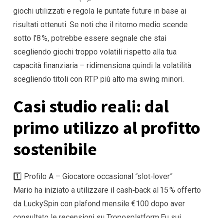
giochi utilizzati e regola le puntate future in base ai
risultati ottenuti. Se noti che il ritorno medio scende
sotto l’8 %, potrebbe essere segnale che stai
scegliendo giochi troppo volatili rispetto alla tua
capacità finanziaria – ridimensiona quindi la volatilità
scegliendo titoli con RTP più alto ma swing minori.
Casi studio reali: dal
primo utilizzo al profitto
sostenibile
1️⃣ Profilo A – Giocatore occasional “slot‑lover”
Mario ha iniziato a utilizzare il cash‑back al 15 % offerto
da LuckySpin con plafond mensile €100 dopo aver
consultato le recensioni su Troposplatform.Eu sui