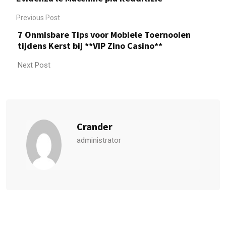
Previous Post
7 Onmisbare Tips voor Mobiele Toernooien
tijdens Kerst bij **VIP Zino Casino**
Next Post
Crander
administrator