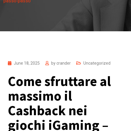
passo‑passo
June 18, 2025
by
crander
Uncategorized
Come sfruttare al
massimo il
Cashback nei
giochi iGaming –