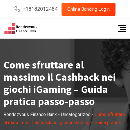
Skip
+18182012484
Online Banking Login
to
content
Come sfruttare al
massimo il Cashback nei
giochi iGaming – Guida
pratica passo‑passo
Rendezvous Finance Bank
-
Uncategorized
-
Come sfruttare
al massimo il Cashback nei giochi iGaming – Guida pratica