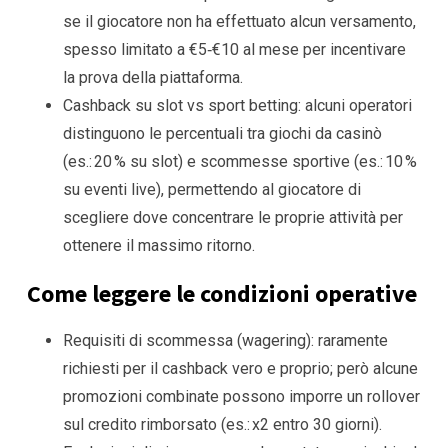
se il giocatore non ha effettuato alcun versamento,
spesso limitato a €5‑€10 al mese per incentivare
la prova della piattaforma.
Cashback su slot vs sport betting: alcuni operatori
distinguono le percentuali tra giochi da casinò
(es.: 20 % su slot) e scommesse sportive (es.: 10 %
su eventi live), permettendo al giocatore di
scegliere dove concentrare le proprie attività per
ottenere il massimo ritorno.
Come leggere le condizioni operative
Requisiti di scommessa (wagering): raramente
richiesti per il cashback vero e proprio; però alcune
promozioni combinate possono imporre un rollover
sul credito rimborsato (es.: x2 entro 30 giorni).