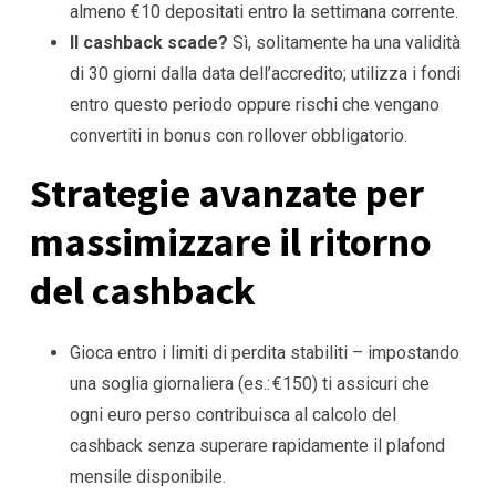
almeno €10 depositati entro la settimana corrente.
Il cashback scade?
Sì, solitamente ha una validità
di 30 giorni dalla data dell’accredito; utilizza i fondi
entro questo periodo oppure rischi che vengano
convertiti in bonus con rollover obbligatorio.
Strategie avanzate per
massimizzare il ritorno
del cashback
Gioca entro i limiti di perdita stabiliti – impostando
una soglia giornaliera (es.: €150) ti assicuri che
ogni euro perso contribuisca al calcolo del
cashback senza superare rapidamente il plafond
mensile disponibile.