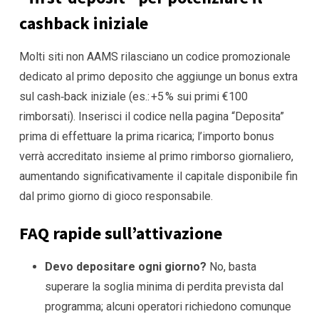
cashback iniziale
Molti siti non AAMS rilasciano un codice promozionale
dedicato al primo deposito che aggiunge un bonus extra
sul cash‑back iniziale (es.: +5 % sui primi €100
rimborsati). Inserisci il codice nella pagina “Deposita”
prima di effettuare la prima ricarica; l’importo bonus
verrà accreditato insieme al primo rimborso giornaliero,
aumentando significativamente il capitale disponibile fin
dal primo giorno di gioco responsabile.
FAQ rapide sull’attivazione
Devo depositare ogni giorno?
No, basta
superare la soglia minima di perdita prevista dal
programma; alcuni operatori richiedono comunque