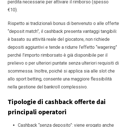
perdita necessarie per attivare il rimborso (spesso
€10).
Rispetto ai tradizionali bonus di benvenuto o alle offerte
“deposit match”, il cashback presenta vantaggi tangibili:
è basato su attività reale del giocatore, non richiede
depositi aggiuntivi e tende a ridurre l’effetto “wagering”
perché l’importo rimborsato è già disponibile per il
prelievo o per ulteriori puntate senza ulteriori requisiti di
scommessa. Inoltre, poiché si applica sia alle slot che
allo sport betting, consente una maggiore flessibilità
nella gestione del bankroll complessivo.
Tipologie di cashback offerte dai
principali operatori
Cashback “senza deposito”: viene erogato anche