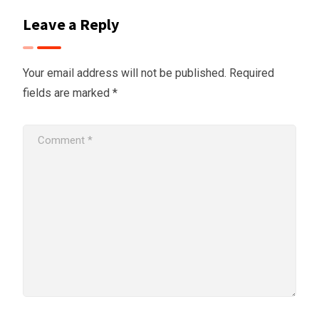
Leave a Reply
Your email address will not be published.
Required
fields are marked
*