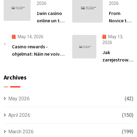
2026
2026
1win casino
From
online un tā
Novice to
piedāvājumu
Expert:
izpēte
Your Path
May 14, 2026
May 13,
Latvijas
to
2026
Casino rewards -
tirgū
Becoming
Jak
ohjelmat: Näin ne voivat
an Avia
zarejestrować
parantaa
Master
się na ivibet i
voittomahdollisuuksiasi
zdobyć spiny
Archives
za rejestrację
bez wpłaty
May 2026
(42)
April 2026
(150)
March 2026
(199)