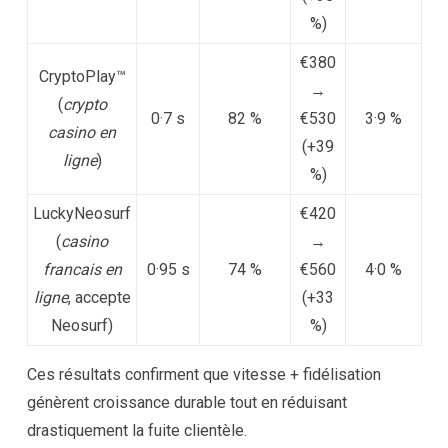
%)
€380
CryptoPlay™
→
(
crypto
0·7 s
82 %
€530
3·9 %
casino en
(+39
ligne
)
%)
LuckyNeosurf
€420
(
casino
→
francais en
0·95 s
74 %
€560
4·0 %
ligne
, accepte
(+33
Neosurf)
%)
Ces résultats confirment que vitesse + fidélisation
génèrent croissance durable tout en réduisant
drastiquement la fuite clientèle.