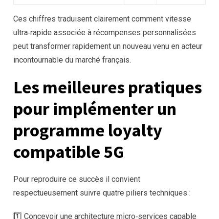
Ces chiffres traduisent clairement comment vitesse
ultra‑rapide associée à récompenses personnalisées
peut transformer rapidement un nouveau venu en acteur
incontournable du marché français.
Les meilleures pratiques
pour implémenter un
programme loyalty
compatible 5G
Pour reproduire ce succès il convient
respectueusement suivre quatre piliers techniques :
1️⃣ Concevoir une architecture micro‑services capable