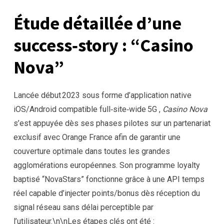
Étude détaillée d’une
success‑story : “Casino
Nova”
Lancée début 2023 sous forme d’application native
iOS/Android compatible full‑site‑wide 5G ,
Casino Nova
s’est appuyée dès ses phases pilotes sur un partenariat
exclusif avec Orange France afin de garantir une
couverture optimale dans toutes les grandes
agglomérations européennes.​ Son programme loyalty
baptisé “NovaStars” fonctionne grâce à une API temps
réel capable d’injecter points/bonus dès réception du
signal réseau sans délai perceptible par
l’utilisateur.\n\nLes étapes clés ont été :