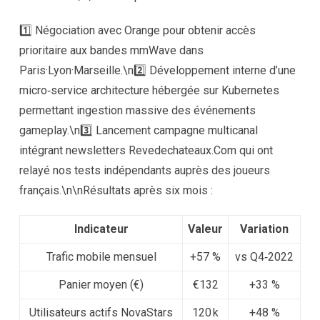
1️⃣ Négociation avec Orange pour obtenir accès
prioritaire aux bandes mmWave dans
Paris·Lyon·Marseille.\n2️⃣ Développement interne d’une
micro‑service architecture hébergée sur Kubernetes
permettant ingestion massive des événements
gameplay.\n3️⃣ Lancement campagne multicanal
intégrant newsletters Revedechateaux.Com qui ont
relayé nos tests indépendants auprès des joueurs
français.\n\nRésultats après six mois :
Indicateur
Valeur
Variation
Trafic mobile mensuel
+57 %
vs Q4‑2022
Panier moyen (€)
€132
+33 %
Utilisateurs actifs NovaStars
120 k
+48 %