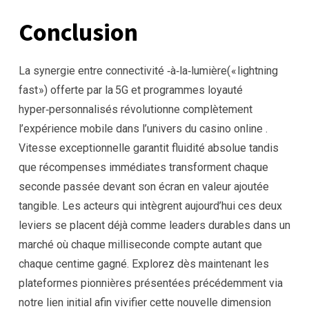
Conclusion
La synergie entre connectivité ‑​à‑la​​‑lumière​(­ « lightning
fast ») offerte par la 5G et programmes loyauté
hyper‑personnalisés révolutionne complètement
l’expérience mobile dans l’univers du casino online .
Vitesse exceptionnelle garantit fluidité absolue tandis
que récompenses immédiates transforment chaque
seconde passée devant son écran en valeur ajoutée
tangible.​ Les acteurs qui intègrent aujourd’hui ces deux
leviers se placent déjà comme leaders durables dans un
marché où chaque milliseconde compte autant que
chaque centime gagné.​ Explorez dès maintenant les
plateformes pionnières présentées précédemment via
notre lien initial afin vivifier cette nouvelle dimension