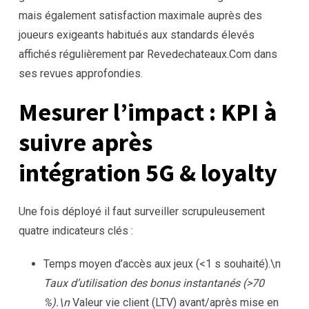
mais également satisfaction maximale auprès des
joueurs exigeants habitués aux standards élevés
affichés régulièrement par Revedechateaux.Com dans
ses revues approfondies.
Mesurer l’impact : KPI à
suivre après
intégration 5G & loyalty
Une fois déployé il faut surveiller scrupuleusement
quatre indicateurs clés :
Temps moyen d’accès aux jeux (<1 s souhaité).\n
Taux d’utilisation des bonus instantanés (>70
%).\n
Valeur vie client (LTV) avant/après mise en