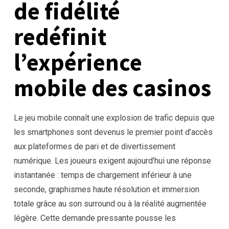
de fidélité
redéfinit
l’expérience
mobile des casinos
Le jeu mobile connaît une explosion de trafic depuis que
les smartphones sont devenus le premier point d’accès
aux plateformes de pari et de divertissement
numérique. Les joueurs exigent aujourd’hui une réponse
instantanée : temps de chargement inférieur à une
seconde, graphismes haute résolution et immersion
totale grâce au son surround ou à la réalité augmentée
légère. Cette demande pressante pousse les