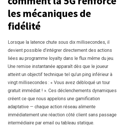
comment la 5G renforce
les mécaniques de
fidélité
Lorsque la latence chute sous dix millisecondes, il
devient possible d’intégrer directement des actions
liées au programme loyalty dans le flux même du jeu.​
Une remise instantanée apparaît dès que le joueur
atteint un objectif technique tel qu’un ping inférieur à
vingt millisecondes : « Vous avez débloqué un tour
gratuit immédiat ! ». Ces déclenchements dynamiques
créent ce que nous appelons une gamification
adaptative — chaque action réseau alimente
immédiatement une réaction côté client sans passage
intermédiaire par email ou tableau statique.