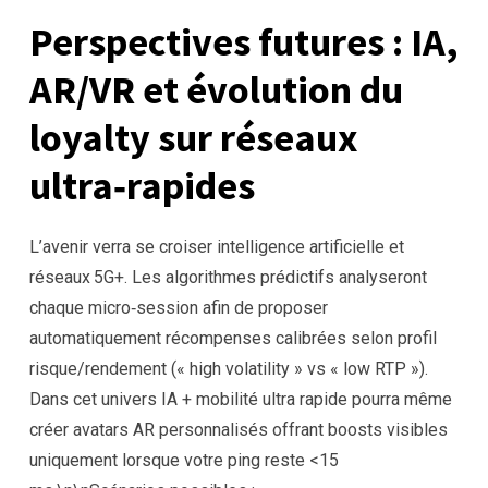
Perspectives futures : IA,
AR/VR et évolution du
loyalty sur réseaux
ultra‑rapides
L’avenir verra se croiser intelligence artificielle et
réseaux 5G+. Les algorithmes prédictifs analyseront
chaque micro‐session afin de proposer
automatiquement récompenses calibrées selon profil
risque/rendement (« high volatility » vs « low RTP »).
Dans cet univers IA + mobilité ultra rapide pourra même
créer avatars AR personnalisés offrant boosts visibles
uniquement lorsque votre ping reste <15