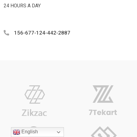
24 HOURS A DAY
156-677-124-442-2887
English