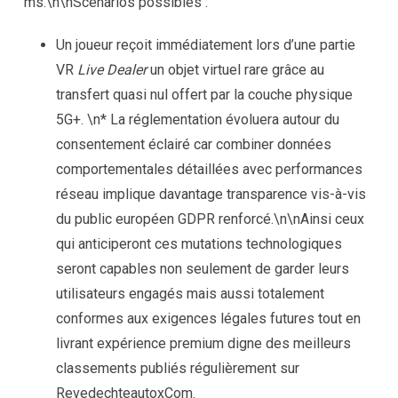
ms.\n\nScénarios possibles :
Un joueur reçoit immédiatement lors d’une partie
VR
Live Dealer
un objet virtuel rare grâce au
transfert quasi nul offert par la couche physique
‎5G+. \n* La réglementation évoluera autour du
consentement éclairé car combiner données
comportementales détaillées avec performances
réseau implique davantage transparence vis-à-vis
du public européen GDPR renforcé.\n\nAinsi ceux
qui anticiperont ces mutations technologiques
seront capables non seulement de garder leurs
utilisateurs engagés mais aussi totalement
conformes aux exigences légales futures tout en
livrant expérience premium digne des meilleurs
classements publiés régulièrement sur
RevedechteautoxCom.