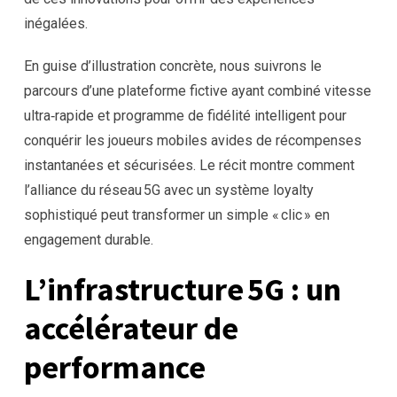
inégalées.
En guise d’illustration concrète, nous suivrons le
parcours d’une plateforme fictive ayant combiné vitesse
ultra‑rapide et programme de fidélité intelligent pour
conquérir les joueurs mobiles avides de récompenses
instantanées et sécurisées. Le récit montre comment
l’alliance du réseau 5G avec un système loyalty
sophistiqué peut transformer un simple « clic » en
engagement durable.
L’infrastructure 5G : un
accélérateur de
performance