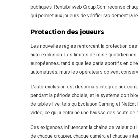
publiques. Rentabiliweb Group.Com recense chaque
qui permet aux joueurs de vérifier rapidement la lé
Protection des joueurs
Les nouvelles règles renforcent la protection des j
auto‑exclusion. Les limites de mise quotidiennes s
européennes, tandis que les paris sportifs en dir
automatisés, mais les opérateurs doivent conserve
L’auto‑exclusion est désormais intégrée aux compte
pendant la période choisie, et le système doit bl
de tables live, tels qu’Evolution Gaming et NetEnt 
vidéo, ce qui a entraîné une hausse des coûts d
Ces exigences influencent la chaîne de valeur du li
de chaque croupier, chaque caméra et chaque interf