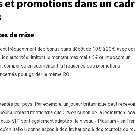
s et promotions dans un cad
s
ces de mise
raient fréquemment des bonus sans dépôt de 10 € à 20 €, avec de
 les autorités limitent le montant maximal à 5 € et imposent un
 ont compensé en augmentant la fréquence des promotions
concernés pour garder le même ROI.
tés par pays. Par exemple, un joueur britannique peut recevoi
eur allemand n’obtiendra que 5 % en raison de la législation loca
iveaux VIP sont également adaptés : le niveau « Platinum » en Fra
s qu’en Italie il donne accès à des invitations à des tournois de ro