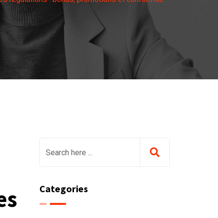
Categories
es