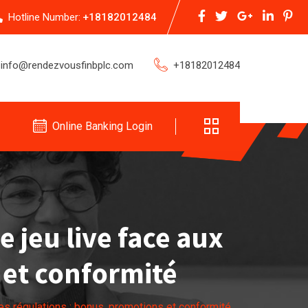
Hotline Number:
+18182012484
info@rendezvousfinbplc.com
+18182012484
Online Banking Login
 jeu live face aux
 et conformité
es régulations : bonus, promotions et conformité