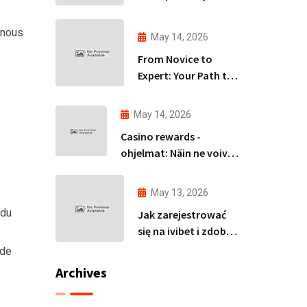
izpēte Latvijas tirgū
 nous
May 14, 2026
From Novice to
Expert: Your Path to
Becoming an Avia
Master
May 14, 2026
Casino rewards -
ohjelmat: Näin ne voivat
parantaa
voittomahdollisuuksiasi
May 13, 2026
 du
Jak zarejestrować
się na ivibet i zdobyć
spiny za rejestrację
 de
bez wpłaty
Archives