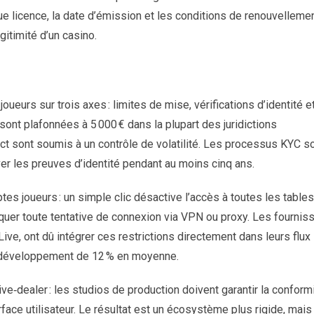
 licence, la date d’émission et les conditions de renouvellemen
gitimité d’un casino.
oueurs sur trois axes : limites de mise, vérifications d’identité e
ont plafonnées à 5 000 € dans la plupart des juridictions
ect sont soumis à un contrôle de volatilité. Les processus KYC s
r les preuves d’identité pendant au moins cinq ans.
s joueurs : un simple clic désactive l’accès à toutes les tables
oquer toute tentative de connexion via VPN ou proxy. Les fournis
Live, ont dû intégrer ces restrictions directement dans leurs flux
e développement de 12 % en moyenne.
ve‑dealer : les studios de production doivent garantir la conform
ace utilisateur. Le résultat est un écosystème plus rigide, mais