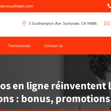
ndezvousfinbplc.com
3 Southampton Ave. Sunnyvale, CA 94086
Testimonials
Contact Us
s en ligne réinventent le
ons : bonus, promotions
nt les casinos en ligne réinventent le jeu live face aux nouvell