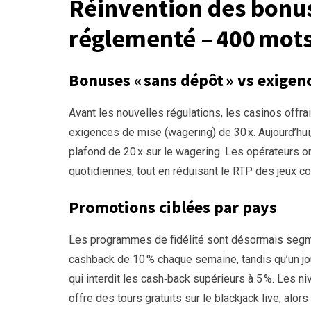
Réinvention des bonu
réglementé – 400 mot
Bonuses « sans dépôt » vs exigen
Avant les nouvelles régulations, les casinos off
exigences de mise (wagering) de 30 x. Aujourd’hui,
plafond de 20 x sur le wagering. Les opérateurs
quotidiennes, tout en réduisant le RTP des jeux 
Promotions ciblées par pays
Les programmes de fidélité sont désormais segmen
cashback de 10 % chaque semaine, tandis qu’un jou
qui interdit les cash‑back supérieurs à 5 %. Les n
offre des tours gratuits sur le blackjack live, alor