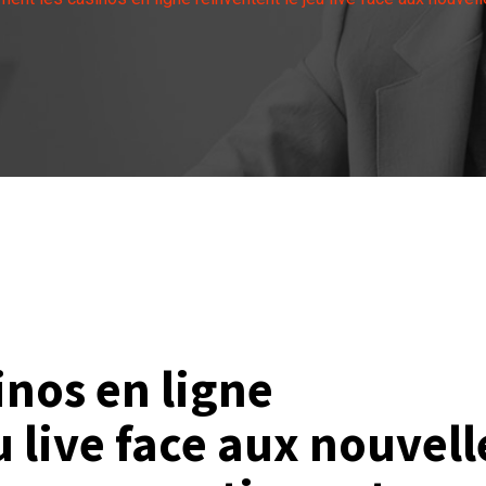
nos en ligne
u live face aux nouvell