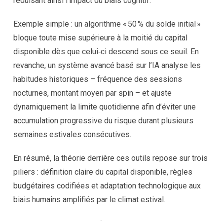
réduisant ainsi l’impact du biais cognitif.
Exemple simple : un algorithme « 50 % du solde initial »
bloque toute mise supérieure à la moitié du capital
disponible dès que celui‑ci descend sous ce seuil. En
revanche, un système avancé basé sur l’IA analyse les
habitudes historiques – fréquence des sessions
nocturnes, montant moyen par spin – et ajuste
dynamiquement la limite quotidienne afin d’éviter une
accumulation progressive du risque durant plusieurs
semaines estivales consécutives.
En résumé, la théorie derrière ces outils repose sur trois
piliers : définition claire du capital disponible, règles
budgétaires codifiées et adaptation technologique aux
biais humains amplifiés par le climat estival.