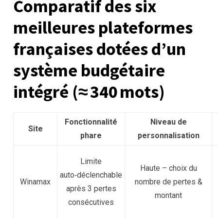
Comparatif des six
meilleures plateformes
françaises dotées d’un
système budgétaire
intégré (≈ 340 mots)
Fonctionnalité
Niveau de
Site
phare
personnalisation
Limite
Haute – choix du
auto‑déclenchable
Winamax
nombre de pertes &
après 3 pertes
montant
consécutives