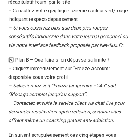
récapitulatif fourni par le site
– Consultez votre graphique barème couleur vert/rouge
indiquant respect/depassement.
– Si vous observez plus que deux pics rouges
consécutifs indiquez-le dans votre journal personnel ou
via notre interface feedback proposée par Newflux.Fr.
5️⃣ Plan B – Que faire si on dépasse sa limite ?
– Cliquez immédiatement sur “Freeze Account”
disponible sous votre profil.
– Sélectionnez soit “Freeze temporaire –24h” soit
“Blocage complet jusqu’au support”.
– Contactez ensuite le service client via chat live pour
demander réactivation après réflexion; certains sites
offrent même un coaching gratuit anti‑addiction.
En suivant scrupuleusement ces cinq étapes vous