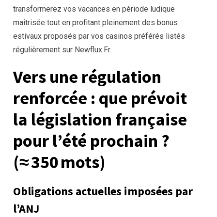
transformerez vos vacances en période ludique
maîtrisée tout en profitant pleinement des bonus
estivaux proposés par vos casinos préférés listés
régulièrement sur Newflux.Fr.
Vers une régulation
renforcée : que prévoit
la législation française
pour l’été prochain ?
(≈ 350 mots)
Obligations actuelles imposées par
l’ANJ