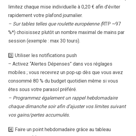
limitez chaque mise individuelle à 0,20 € afin d’éviter
rapidement votre plafond journalier.
– Sur tables telles que roulette européenne (
RTP ~97
%*) choisissez plutôt un nombre maximal de mains par
session (exemple : max 30 tours).
3️⃣ Utiliser les notifications push
– Activez “Alertes Dépenses” dans vos réglages
mobiles ; vous recevrez un pop‑up dès que vous avez
consommé 80 % du budget quotidien même si vous
êtes sous votre parasol préféré.
– Programmez également un rappel hebdomadaire
chaque dimanche soir afin d’ajuster vos limites suivant
vos gains/pertes accumulés.
4️⃣ Faire un point hebdomadaire grâce au tableau