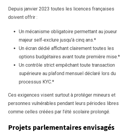
Depuis janvier 2023 toutes les licences françaises
doivent offrir :
Un mécanisme obligatoire permettant au joueur
majeur self‑exclure jusqu’à cinq ans.*
Un écran dédié affichant clairement toutes les
options budgétaires avant toute première mise.*
Un contrôle strict empêchant toute transaction
supérieure au plafond mensuel déclaré lors du
processus KYC.*
Ces exigences visent surtout à protéger mineurs et
personnes vulnérables pendant leurs périodes libres
comme celles créées par l’été scolaire prolongé.
Projets parlementaires envisagés