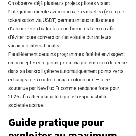
On observe déjà plusieurs projets pilotes visant
l’intégration directe avec monnaies virtuelles (exemple
tokenisation via USDT) permettant aux utilisateurs
d’allouer leurs budgets sous forme stablecoin afin
d’éviter toute conversion fiat volatile durant leurs
vacances internationales.
Parallèlement certains programmes fidélité envisagent
un concept « eco‑gaming » où chaque euro non dépensé
dans sa bankroll génère automatiquement points verts
échangeables contre bonus écologiques — idée
soutenue par Newflux.Fr comme tendance forte pour
2026 afin allier plaisir ludique et responsabilité
sociétale accrue.
Guide pratique pour
exploiter au maximum