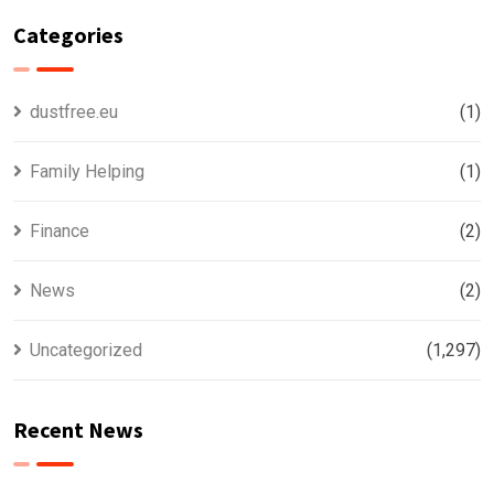
Categories
dustfree.eu
(1)
Family Helping
(1)
Finance
(2)
News
(2)
Uncategorized
(1,297)
Recent News