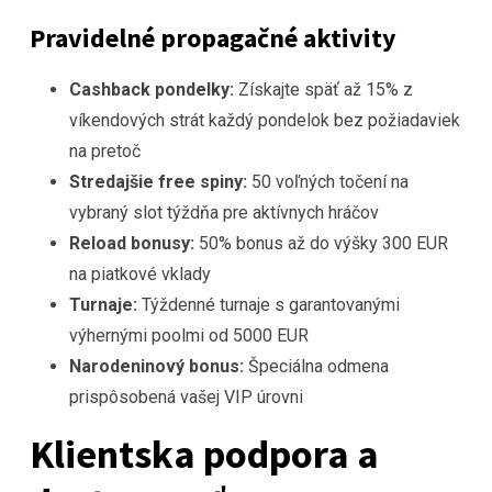
Pravidelné propagačné aktivity
Cashback pondelky:
Získajte späť až 15% z
víkendových strát každý pondelok bez požiadaviek
na pretoč
Stredajšie free spiny:
50 voľných točení na
vybraný slot týždňa pre aktívnych hráčov
Reload bonusy:
50% bonus až do výšky 300 EUR
na piatkové vklady
Turnaje:
Týždenné turnaje s garantovanými
výhernými poolmi od 5000 EUR
Narodeninový bonus:
Špeciálna odmena
prispôsobená vašej VIP úrovni
Klientska podpora a