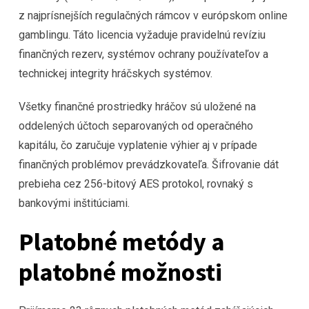
z najprísnejších regulačných rámcov v európskom online
gamblingu. Táto licencia vyžaduje pravidelnú revíziu
finančných rezerv, systémov ochrany používateľov a
technickej integrity hráčskych systémov.
Všetky finančné prostriedky hráčov sú uložené na
oddelených účtoch separovaných od operačného
kapitálu, čo zaručuje vyplatenie výhier aj v prípade
finančných problémov prevádzkovateľa. Šifrovanie dát
prebieha cez 256-bitový AES protokol, rovnaký s
bankovými inštitúciami.
Platobné metódy a
platobné možnosti