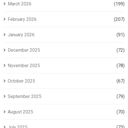
March 2026
(199)
February 2026
(207)
January 2026
(91)
December 2025
(72)
November 2025
(78)
October 2025
(67)
September 2025
(79)
August 2025
(70)
July 2025
(73)