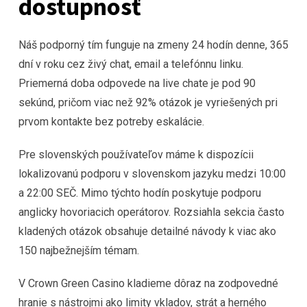
dostupnosť
Náš podporný tím funguje na zmeny 24 hodín denne, 365
dní v roku cez živý chat, email a telefónnu linku.
Priemerná doba odpovede na live chate je pod 90
sekúnd, pričom viac než 92% otázok je vyriešených pri
prvom kontakte bez potreby eskalácie.
Pre slovenských používateľov máme k dispozícii
lokalizovanú podporu v slovenskom jazyku medzi 10:00
a 22:00 SEČ. Mimo týchto hodín poskytuje podporu
anglicky hovoriacich operátorov. Rozsiahla sekcia často
kladených otázok obsahuje detailné návody k viac ako
150 najbežnejším témam.
V Crown Green Casino kladieme dôraz na zodpovedné
hranie s nástrojmi ako limity vkladov, strát a herného