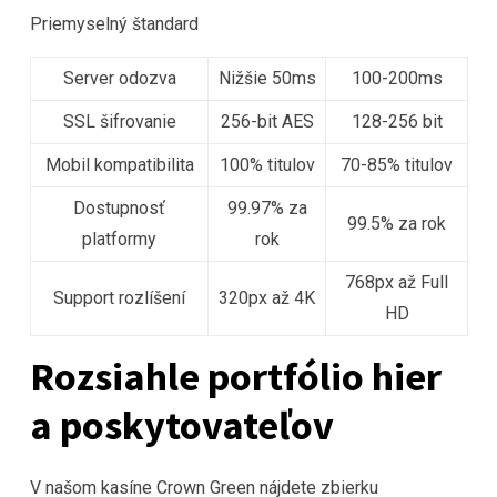
Priemyselný štandard
Server odozva
Nižšie 50ms
100-200ms
SSL šifrovanie
256-bit AES
128-256 bit
Mobil kompatibilita
100% titulov
70-85% titulov
Dostupnosť
99.97% za
99.5% za rok
platformy
rok
768px až Full
Support rozlíšení
320px až 4K
HD
Rozsiahle portfólio hier
a poskytovateľov
V našom kasíne Crown Green nájdete zbierku