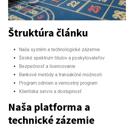
Štruktúra článku
Naša systém a technologické zázemie
Široké spektrum titulov a poskytovateľov
Bezpečnosť a licencovanie
Bankové metódy a transakčné možnosti
Program odmien a vernostný program
Klientska servis a dostupnosť
Naša platforma a
technické zázemie