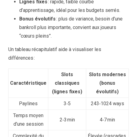
Lignes fixes
: rapide, faible courbe
d’apprentissage, idéal pour les budgets serrés.
Bonus évolutifs
: plus de variance, besoin d’une
bankroll plus importante, convient aux joueurs
“cœurs pleins”.
Un tableau récapitulatif aide à visualiser les
différences :
Slots
Slots modernes
Caractéristique
classiques
(bonus
(lignes fixes)
évolutifs)
Paylines
3‑5
243‑1024 ways
Temps moyen
2‑3 min
4‑7 min
d’une session
Complexité du
Élevée (cascades,