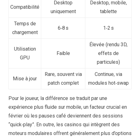
Desktop
Desktop, mobile,
Compatibilité
uniquement
tablette
Temps de
6‑8 s
1‑2 s
chargement
Élevée (rendu 3D,
Utilisation
Faible
effets de
GPU
particules)
Rare, souvent via
Continue, via
Mise à jour
patch complet
modules hot‑swap
Pour le joueur, la différence se traduit par une
expérience plus fluide sur mobile, un facteur crucial en
février où les pauses café deviennent des sessions
“quick‑play”. En outre, les casinos qui intègrent des
moteurs modulaires offrent généralement plus d’options