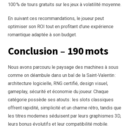
100 % de tours gratuits sur les jeux à volatilité moyenne.
En suivant ces recommandations, le joueur peut
optimiser son ROI tout en profitant d’une expérience
romantique adaptée à son budget.
Conclusion – 190 mots
Nous avons parcouru le paysage des machines à sous
comme on déambule dans un bal de la Saint‑Valentin :
architecture logicielle, RNG certifié, design visuel,
gameplay, sécurité et économie du joueur. Chaque
catégorie possède ses atouts : les slots classiques
offrent rapidité, simplicité et un charme rétro, tandis que
les titres modernes séduisent par leurs graphismes 3D,
leurs bonus évolutifs et leur compatibilité mobile.