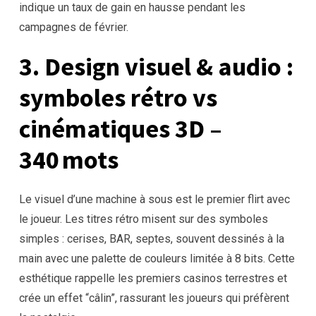
indique un taux de gain en hausse pendant les
campagnes de février.
3. Design visuel & audio :
symboles rétro vs
cinématiques 3D –
340 mots
Le visuel d’une machine à sous est le premier flirt avec
le joueur. Les titres rétro misent sur des symboles
simples : cerises, BAR, septes, souvent dessinés à la
main avec une palette de couleurs limitée à 8 bits. Cette
esthétique rappelle les premiers casinos terrestres et
crée un effet “câlin”, rassurant les joueurs qui préfèrent