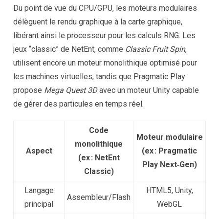
Du point de vue du CPU/GPU, les moteurs modulaires
délèguent le rendu graphique à la carte graphique,
libérant ainsi le processeur pour les calculs RNG. Les
jeux “classic” de NetEnt, comme
Classic Fruit Spin
,
utilisent encore un moteur monolithique optimisé pour
les machines virtuelles, tandis que Pragmatic Play
propose
Mega Quest 3D
avec un moteur Unity capable
de gérer des particules en temps réel.
Code
Moteur modulaire
monolithique
Aspect
(ex : Pragmatic
(ex : NetEnt
Play Next‑Gen)
Classic)
Langage
HTML5, Unity,
Assembleur/Flash
principal
WebGL