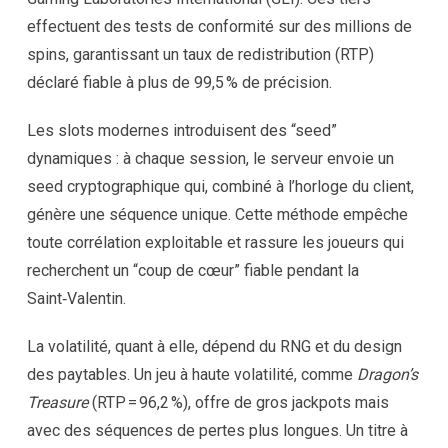
effectuent des tests de conformité sur des millions de
spins, garantissant un taux de redistribution (RTP)
déclaré fiable à plus de 99,5 % de précision.
Les slots modernes introduisent des “seed”
dynamiques : à chaque session, le serveur envoie un
seed cryptographique qui, combiné à l’horloge du client,
génère une séquence unique. Cette méthode empêche
toute corrélation exploitable et rassure les joueurs qui
recherchent un “coup de cœur” fiable pendant la
Saint‑Valentin.
La volatilité, quant à elle, dépend du RNG et du design
des paytables. Un jeu à haute volatilité, comme
Dragon’s
Treasure
(RTP = 96,2 %), offre de gros jackpots mais
avec des séquences de pertes plus longues. Un titre à