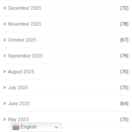
December 2025
(72)
November 2025
(78)
October 2025
(67)
September 2025
(79)
August 2025
(70)
July 2025
(73)
June 2025
(64)
May 2025
(73)
English