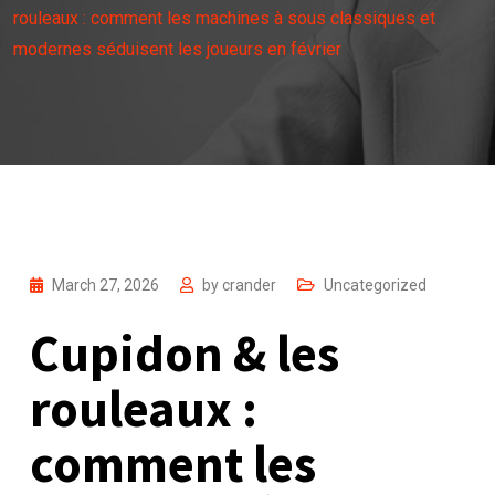
rouleaux : comment les machines à sous classiques et
modernes séduisent les joueurs en février
March 27, 2026
by
crander
Uncategorized
Cupidon & les
rouleaux :
comment les