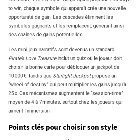
to win, chaque symbole qui apparaît crée une nouvelle
opportunité de gain. Les cascades éliminent les
symboles gagnants et les remplacent, générant ainsi
des chaînes de gains potentielles.
Les mini‑jeux narratifs sont devenus un standard.
Pirate’s Love Treasure
inclut un quiz où le joueur doit
choisir la bonne carte pour débloquer un jackpot de
10 000 €, tandis que
Starlight Jackpot
propose un
“wheel of destiny” qui peut multiplier les gains jusqu’à
25 x. Ces mécanismes augmentent le “session‑time”
moyen de 4 à 7 minutes, surtout chez les joueurs qui
aiment l’immersion.
Points clés pour choisir son style