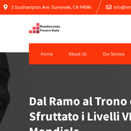
Skip
3 Southampton Ave. Sunnyvale, CA 94086
info@re
to
content
Home
About Us
Our Service
Dal Ramo al Trono
Sfruttato i Livelli