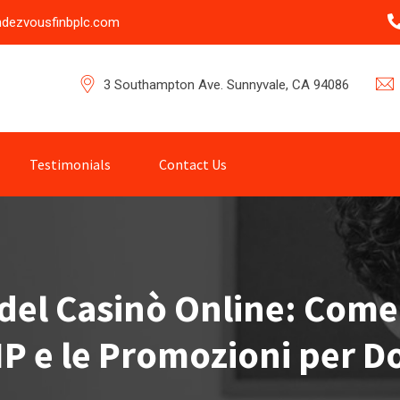
ndezvousfinbplc.com
3 Southampton Ave. Sunnyvale, CA 94086
Testimonials
Contact Us
 del Casinò Online: Com
 VIP e le Promozioni per 