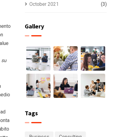
October 2021
(3)
Gallery
mento
on
Value
a su
n
medio
 ad
Tags
conta
ubito
Business
Consulting