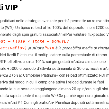
li VIP
quotidiani nelle strategie avanzate perché permette un reinvesti
esto (W%). Un tipico reload offre 100% del deposito fino a €200 c
nerate dagli spin gratuiti associati.\n\nPer valutare l’Expected 
out – Plose × stake + BonusEV
fectivePlay)
\n\nDove
Pwin
è la probabilità media di vincit
i livelli Platinum+ il moltiplicatore sulla percentuale di ritorno
RTP effettivo a circa 101% sui giri gratuiti.\n\nUna simulazione
iale €5 000 e periodo d’attività settimanale di 30 ore, mostra:\n\
rianza ±15%\n
Campione Platinum+ con reload ottimizzato: ROI 
iva dal modo in cui il campione attiva i reload durante le fasi
uando le sue sessioni raggiungono almeno 20 spin/ora sugli slot
disfa rapidamente il requisito W=30× perché ogni euro giocato 
 bonus.\n\n### Consigli pratici\n- Pianifica depositi settimanali s