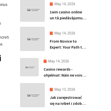
May 14, 2026
bonus
1win casino online
un tā piedāvājumu
i
izpēte Latvijas tirgū
May 14, 2026
ncreti
From Novice to
e.
Expert: Your Path to
Becoming an Avia
i
Master
May 14, 2026
Casino rewards -
ohjelmat: Näin ne voivat
parantaa
voittomahdollisuuksiasi
May 13, 2026
Jak zarejestrować
się na ivibet i zdobyć
spiny za rejestrację