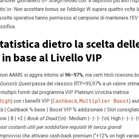
rnover giornaliero.\n- Scegli reload con % deposito più alto risp
ito.\n- Non accettare bonus se l’obbligo W supera quattro volte l
 scelte operative hanno permesso al campione di mantenere l’EV
ssifica.
tatistica dietro la scelta dell
 in base al Livello VIP
i non AAMS si aggira intorno al
96–97%
, ma certi titoli ricevono 
Gonzo’s Quest
passa dal classico RTP=95,97% a un valore stim
multipli forniti dal programma VIP Platinum.\n\nUna matrice
High
) con i benefit VIP (
Cashback
,
Multiplier Boost
) aiu
ità | Cashback % base | Boost VIP % addizionale | Slot consigliata
| 8 | +2 |
Book of Dead
|\n|- Medium |- |- |- |\n| High |- |- |- 
ssi costanti utili per soddisfare requisiti W senza grandi
 improvvisi che attivano cash‑back premium (“+12% on high varia