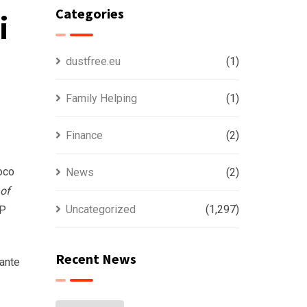
Categories
i
dustfree.eu
(1)
Family Helping
(1)
Finance
(2)
ioco
News
(2)
of
Uncategorized
(1,297)
IP
Recent News
tante