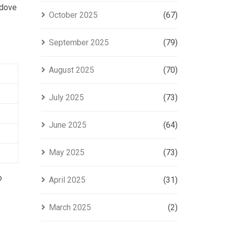
 dove
October 2025
(67)
September 2025
(79)
August 2025
(70)
July 2025
(73)
June 2025
(64)
May 2025
(73)
o
April 2025
(31)
March 2025
(2)