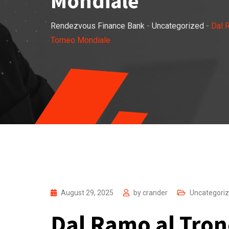
Mondiale
Rendezvous Finance Bank
-
Uncategorized
-
Dal 
Torneo Mondiale
August 29, 2025
by
crander
Uncategori
Dal Ramo al Tron