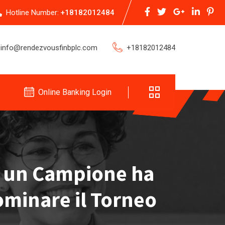
Hotline Number:
+18182012484
info@rendezvousfinbplc.com
+18182012484
Online Banking Login
e un Campione ha
Dominare il Torneo