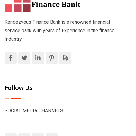
Rendezvous Finance Bank is a renowned financial
service bank with years of Experience in the finance
Industry.
Follow Us
SOCIAL MEDIA CHANNELS