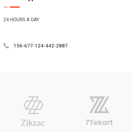
24 HOURS A DAY
156-677-124-442-2887