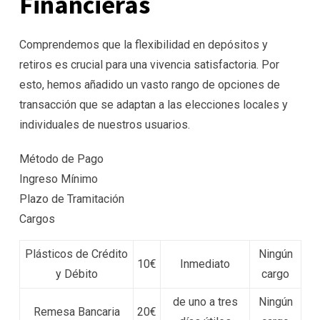
Financieras
Comprendemos que la flexibilidad en depósitos y
retiros es crucial para una vivencia satisfactoria. Por
esto, hemos añadido un vasto rango de opciones de
transacción que se adaptan a las elecciones locales y
individuales de nuestros usuarios.
Método de Pago
Ingreso Mínimo
Plazo de Tramitación
Cargos
Plásticos de Crédito
Ningún
10€
Inmediato
y Débito
cargo
de uno a tres
Ningún
Remesa Bancaria
20€