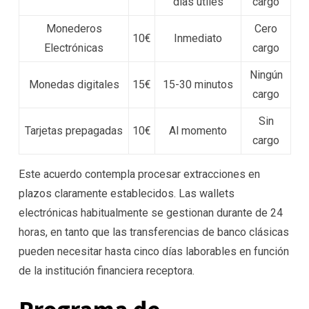
días útiles
cargo
Monederos
Cero
10€
Inmediato
Electrónicas
cargo
Ningún
Monedas digitales
15€
15-30 minutos
cargo
Sin
Tarjetas prepagadas
10€
Al momento
cargo
Este acuerdo contempla procesar extracciones en
plazos claramente establecidos. Las wallets
electrónicas habitualmente se gestionan durante de 24
horas, en tanto que las transferencias de banco clásicas
pueden necesitar hasta cinco días laborables en función
de la institución financiera receptora.