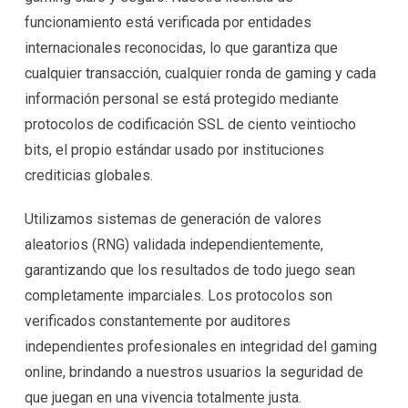
funcionamiento está verificada por entidades
internacionales reconocidas, lo que garantiza que
cualquier transacción, cualquier ronda de gaming y cada
información personal se está protegido mediante
protocolos de codificación SSL de ciento veintiocho
bits, el propio estándar usado por instituciones
crediticias globales.
Utilizamos sistemas de generación de valores
aleatorios (RNG) validada independientemente,
garantizando que los resultados de todo juego sean
completamente imparciales. Los protocolos son
verificados constantemente por auditores
independientes profesionales en integridad del gaming
online, brindando a nuestros usuarios la seguridad de
que juegan en una vivencia totalmente justa.