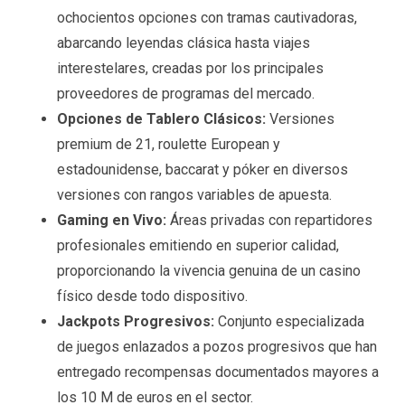
ochocientos opciones con tramas cautivadoras,
abarcando leyendas clásica hasta viajes
interestelares, creadas por los principales
proveedores de programas del mercado.
Opciones de Tablero Clásicos:
Versiones
premium de 21, roulette European y
estadounidense, baccarat y póker en diversos
versiones con rangos variables de apuesta.
Gaming en Vivo:
Áreas privadas con repartidores
profesionales emitiendo en superior calidad,
proporcionando la vivencia genuina de un casino
físico desde todo dispositivo.
Jackpots Progresivos:
Conjunto especializada
de juegos enlazados a pozos progresivos que han
entregado recompensas documentados mayores a
los 10 M de euros en el sector.