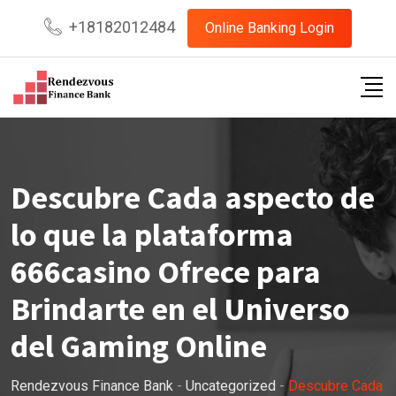
Skip
+18182012484
Online Banking Login
to
content
Descubre Cada aspecto de
lo que la plataforma
666casino Ofrece para
Brindarte en el Universo
del Gaming Online
Rendezvous Finance Bank
-
Uncategorized
-
Descubre Cada