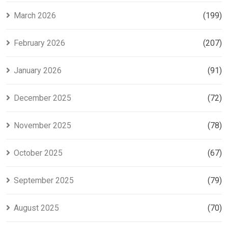
March 2026
(199)
February 2026
(207)
January 2026
(91)
December 2025
(72)
November 2025
(78)
October 2025
(67)
September 2025
(79)
August 2025
(70)