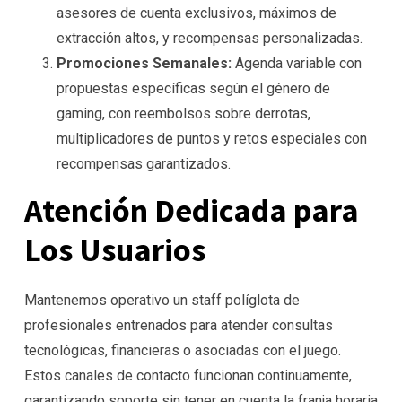
asesores de cuenta exclusivos, máximos de
extracción altos, y recompensas personalizadas.
Promociones Semanales:
Agenda variable con
propuestas específicas según el género de
gaming, con reembolsos sobre derrotas,
multiplicadores de puntos y retos especiales con
recompensas garantizados.
Atención Dedicada para
Los Usuarios
Mantenemos operativo un staff políglota de
profesionales entrenados para atender consultas
tecnológicas, financieras o asociadas con el juego.
Estos canales de contacto funcionan continuamente,
garantizando soporte sin tener en cuenta la franja horaria