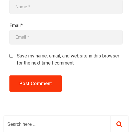
Email*
Save my name, email, and website in this browser
for the next time I comment.