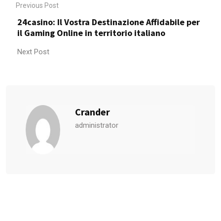
Previous Post
24casino: Il Vostra Destinazione Affidabile per
il Gaming Online in territorio italiano
Next Post
Crander
administrator