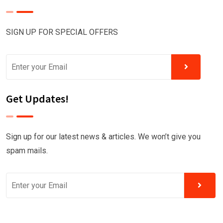
SIGN UP FOR SPECIAL OFFERS
Get Updates!
Sign up for our latest news & articles. We won’t give you
spam mails.