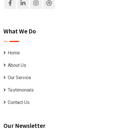
What We Do
Home
About Us
Our Service
Testimonials
Contact Us
Our Newsletter