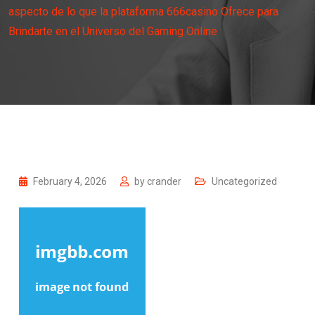
aspecto de lo que la plataforma 666casino Ofrece para
Brindarte en el Universo del Gaming Online
February 4, 2026
by
crander
Uncategorized