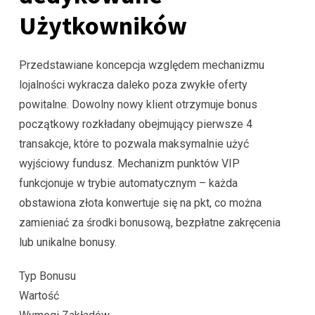
Użytkowników
Przedstawiane koncepcja względem mechanizmu
lojalności wykracza daleko poza zwykłe oferty
powitalne. Dowolny nowy klient otrzymuje bonus
początkowy rozkładany obejmujący pierwsze 4
transakcje, które to pozwala maksymalnie użyć
wyjściowy fundusz. Mechanizm punktów VIP
funkcjonuje w trybie automatycznym – każda
obstawiona złota konwertuje się na pkt, co można
zamieniać za środki bonusową, bezpłatne zakręcenia
lub unikalne bonusy.
Typ Bonusu
Wartość