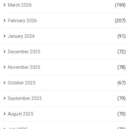
March 2026
(199)
February 2026
(207)
January 2026
(91)
December 2025
(72)
November 2025
(78)
October 2025
(67)
September 2025
(79)
August 2025
(70)