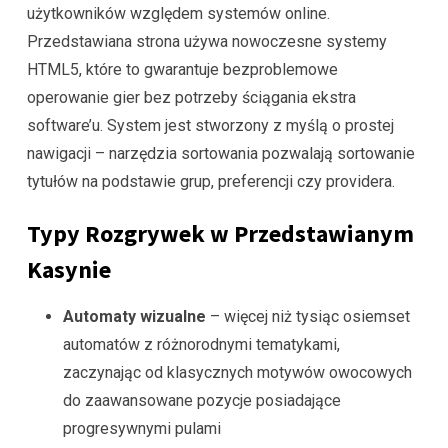
użytkowników względem systemów online.
Przedstawiana strona używa nowoczesne systemy
HTML5, które to gwarantuje bezproblemowe
operowanie gier bez potrzeby ściągania ekstra
software’u. System jest stworzony z myślą o prostej
nawigacji – narzędzia sortowania pozwalają sortowanie
tytułów na podstawie grup, preferencji czy providera.
Typy Rozgrywek w Przedstawianym
Kasynie
Automaty wizualne
– więcej niż tysiąc osiemset
automatów z różnorodnymi tematykami,
zaczynając od klasycznych motywów owocowych
do zaawansowane pozycje posiadające
progresywnymi pulami