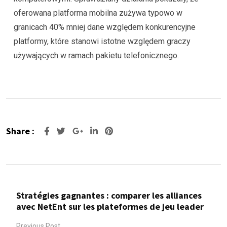
oferowana platforma mobilna zużywa typowo w
granicach 40% mniej dane względem konkurencyjne
platformy, które stanowi istotne względem graczy
używających w ramach pakietu telefonicznego.
Share :
Google+
LinkedIn
Pinterest
Stratégies gagnantes : comparer les alliances
avec NetEnt sur les plateformes de jeu leader
Previous Post