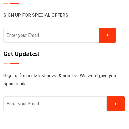
SIGN UP FOR SPECIAL OFFERS
Get Updates!
Sign up for our latest news & articles. We won’t give you
spam mails.