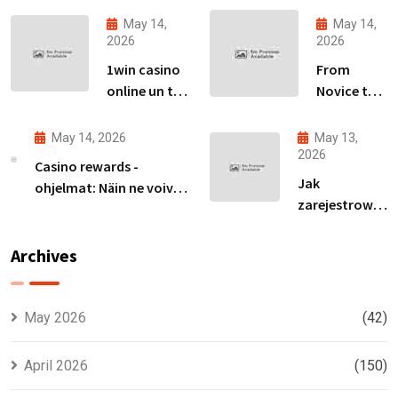
May 14,
May 14,
2026
2026
1win casino
From
online un tā
Novice to
piedāvājumu
Expert:
izpēte
Your Path
May 14, 2026
May 13,
Latvijas
to
2026
Casino rewards -
tirgū
Becoming
Jak
ohjelmat: Näin ne voivat
an Avia
zarejestrować
parantaa
Master
się na ivibet i
voittomahdollisuuksiasi
zdobyć spiny
Archives
za rejestrację
bez wpłaty
May 2026
(42)
April 2026
(150)