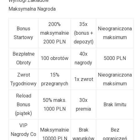
Wymogi Zakładów
Maksymalna Nagroda
200%
35x
Bonus
Nieograniczona
maksymalnie
(bonus +
Startowy
maksimum
2000 PLN
depozyt)
Bezpłatne
40x
100 obrotów
5000 PLN
Obroty
nagrody
Zwrot
15%
Nieograniczona
1x zwrot
Tygodniowy
przegranych
maksimum
Reload
50% maks.
30x
Bonus
Brak limitu
1000 PLN
premia
(piątek)
VIP
Maksymalnie
Brak
Bez
Nagrody Co
10000 PLN
warunków
ograniczeń