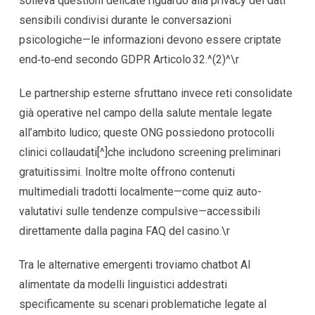
solleva questioni delicate riguardo alla privacy dei dati
sensibili condivisi durante le conversazioni
psicologiche—le informazioni devono essere criptate
end‑to‑end secondo GDPR Articolo 32.^(2)^\r
Le partnership esterne sfruttano invece reti consolidate
già operative nel campo della salute mentale legate
all’ambito ludico; queste ONG possiedono protocolli
clinici collaudati​[^]​che includono screening preliminari
gratuitissimi.​ Inoltre molte offrono contenuti
multimediali tradotti localmente—come quiz auto­
valutativi sulle tendenze compulsive—accessibili
direttamente dalla pagina FAQ del casino.​\r
Tra le alternative emergenti troviamo chatbot AI
alimentate da modelli linguistici addestrati
specificamente su scenari problematiche legate al