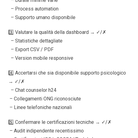
– Durate minime varie
– Process automation
– Supporto umano disponibile
3️⃣ Valutare la qualità della dashboard → ✓/✗
– Statistiche dettagliate
– Export CSV / PDF
– Version mobile responsive
4️⃣ Accertarsi che sia disponibile supporto psicologico
→ ✓/✗
– Chat counselor h24
– Collegamenti ONG riconosciute
– Linee telefoniche nazionali
5️⃣ Confermare le certificazioni tecniche → ✓/✗
– Audit indipendente recentissimo