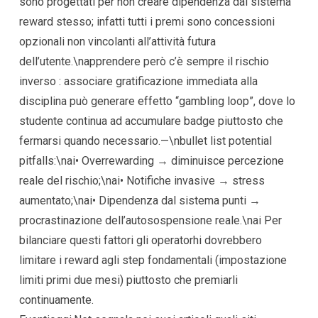
sono progettati per non creare dipendenza dal sistema
reward stesso; infatti tutti i premi sono concessioni
opzionali non vincolanti all’attività futura
dell’utente.\napprendere però c’è sempre il rischio
inverso : associare gratificazione immediata alla
disciplina può generare effetto “gambling loop”, dove lo
studente continua ad accumulare badge piuttosto che
fermarsi quando necessario.—\nbullet list potential
pitfalls:\nai• Overrewarding → diminuisce percezione
reale del rischio;\nai• Notifiche invasive → stress
aumentato;\nai• Dipendenza dal sistema punti →
procrastinazione dell’autosospensione reale.\nai Per
bilanciare questi fattori gli operatorhi dovrebbero
limitare i reward agli step fondamentali (impostazione
limiti primi due mesi) piuttosto che premiarli
continuamente.