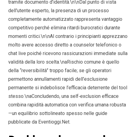
tramite documento d’identità.\n\nDal punto di vista
dell’utente esperto, la presenza di un processo
completamente automatizzato rappresenta vantaggio
competitivo perché elimina ritardi burocratici durante
momenti critici.\n\nAl contrario i principianti apprezzano
molto avere accesso diretto a counselor telefonico o
chat live poiché ricevono rassicurazioni immediate sulla
validità della loro scelta.\naRischio comune è quello
della “reversibilità” troppo facile; se gli operatori
permettono annullamenti rapidi dell’esclusione
permanente si indebolisce l’efficacia deterrente del tool
stesso.\naConcludendo, una self‑exclusion efficace
combina rapidità automatica con verifica umana robusta
—un equilibrio sottolineato spesso nelle guide
pubblicate da Eventioggi.Net.