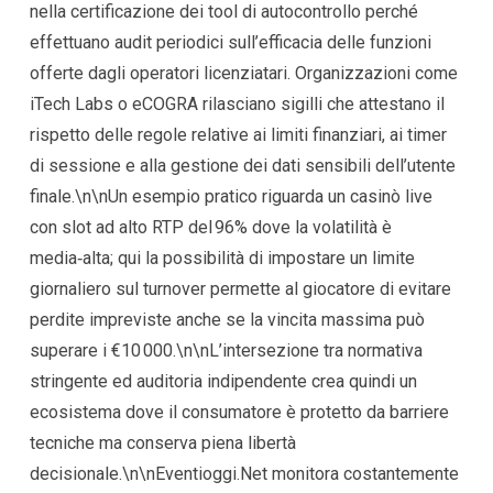
nella certificazione dei tool di autocontrollo perché
effettuano audit periodici sull’efficacia delle funzioni
offerte dagli operatori licenziatari. Organizzazioni come
iTech Labs o eCOGRA rilasciano sigilli che attestano il
rispetto delle regole relative ai limiti finanziari, ai timer
di sessione e alla gestione dei dati sensibili dell’utente
finale.\n\nUn esempio pratico riguarda un casinò live
con slot ad alto RTP del 96% dove la volatilità è
media‑alta; qui la possibilità di impostare un limite
giornaliero sul turnover permette al giocatore di evitare
perdite impreviste anche se la vincita massima può
superare i €10 000.\n\nL’intersezione tra normativa
stringente ed auditoria indipendente crea quindi un
ecosistema dove il consumatore è protetto da barriere
tecniche ma conserva piena libertà
decisionale.\n\nEventioggi.Net monitora costantemente