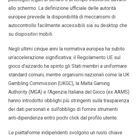
allo schermo. La definizione ufficiale delle autorità
europee prevede la disponibilità di meccanismi di
autocontrollo facilmente accessibili sia su desktop che
su dispositivi mobili.
Negli ultimi cinque anni la normativa europea ha subito
un’accelerazione significativa: il Regolamento UE sul
gioco d’azzardo ha spinto gli Stati membri a uniformare
standard comuni, mentre organismi nazionali come la UK
Gambling Commission (UKGC), la Malta Gaming
Authority (MGA) e l’Agenzia Italiana del Gioco (ex AAMS)
hanno introdotto obblighi più stringenti sulla trasparenza
dei dati personali e sull’obbligo di fornire strumenti
anti‑dipendenza entro pochi click dal profilo utente.
Le piattaforme indipendenti svolgono un ruolo chiave