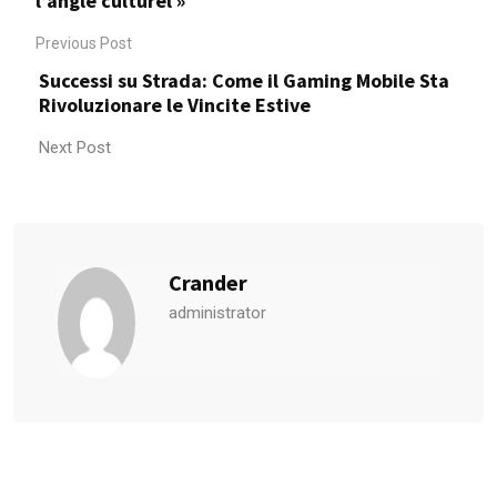
l’angle culturel »
Previous Post
Successi su Strada: Come il Gaming Mobile Sta
Rivoluzionare le Vincite Estive
Next Post
Crander
administrator