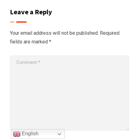
Leave a Reply
Your email address will not be published.
Required
fields are marked
*
English