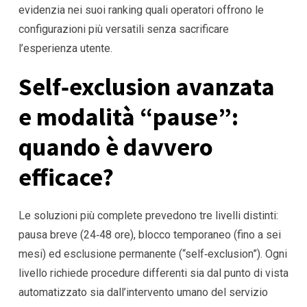
evidenzia nei suoi ranking quali operatori offrono le
configurazioni più versatili senza sacrificare
l’esperienza utente.
Self‑exclusion avanzata
e modalità “pause”:
quando è davvero
efficace?
Le soluzioni più complete prevedono tre livelli distinti:
pausa breve (24‑48 ore), blocco temporaneo (fino a sei
mesi) ed esclusione permanente (“self‑exclusion”). Ogni
livello richiede procedure differenti sia dal punto di vista
automatizzato sia dall’intervento umano del servizio