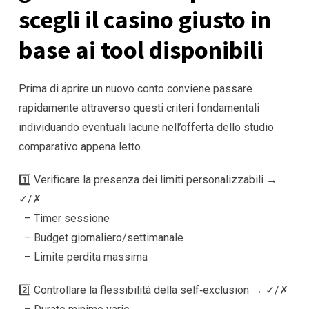
scegli il casino giusto in
base ai tool disponibili
Prima di aprire un nuovo conto conviene passare
rapidamente attraverso questi criteri fondamentali
individuando eventuali lacune nell’offerta dello studio
comparativo appena letto.
1️⃣ Verificare la presenza dei limiti personalizzabili →
✓/✗
– Timer sessione
– Budget giornaliero/settimanale
– Limite perdita massima
2️⃣ Controllare la flessibilità della self‑exclusion → ✓/✗