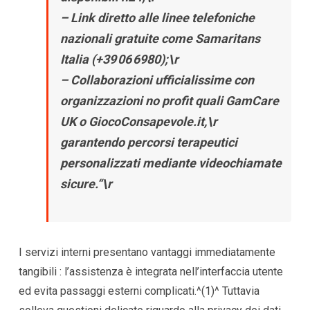
– Link diretto alle linee telefoniche
nazionali gratuite come Samaritans
Italia (+39 06 6980);\r
– Collaborazioni ufficialissime con
organizzazioni no profit quali GamCare
UK o GiocoConsapevole.it,\r
garantendo percorsi terapeutici
personalizzati mediante videochiamate
sicure.“\r
I servizi interni presentano vantaggi immediatamente
tangibili : l’assistenza è integrata nell’interfaccia utente
ed evita passaggi esterni complicati.^(1)^ Tuttavia