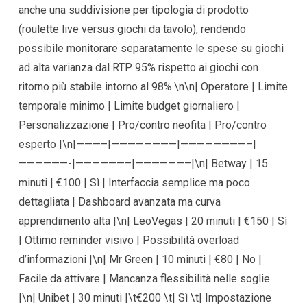
anche una suddivisione per tipologia di prodotto
(roulette live versus giochi da tavolo), rendendo
possibile monitorare separatamente le spese su giochi
ad alta varianza dal RTP 95% rispetto ai giochi con
ritorno più stabile intorno al 98%.\n\n| Operatore | Limite
temporale minimo | Limite budget giornaliero |
Personalizzazione | Pro/contro neofita | Pro/contro
esperto |\n|———–|————————|————————–|
——————-|——————–|——————–|\n| Betway | 15
minuti | €100 | Sì | Interfaccia semplice ma poco
dettagliata | Dashboard avanzata ma curva
apprendimento alta |\n| LeoVegas | 20 minuti | €150 | Sì
| Ottimo reminder visivo | Possibilità overload
d’informazioni |\n| Mr Green | 10 minuti | €80 | No |
Facile da attivare | Mancanza flessibilità nelle soglie
|\n| Unibet | 30 minuti |\t€200 \t| Sì \t| Impostazione