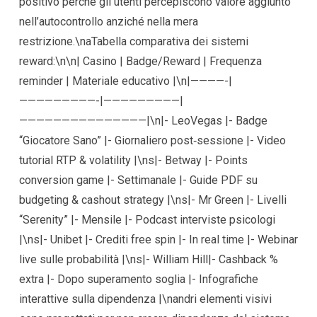
positivo perché gli utenti percepiscono valore aggiunto
nell’autocontrollo anziché nella mera
restrizione.\naTabella comparativa dei sistemi
reward:\n\n| Casino | Badge/Reward | Frequenza
reminder | Materiale educativo |\n|————-|
—————————-|—————————|
———————————————|\n|- LeoVegas |- Badge
“Giocatore Sano” |- Giornaliero post‑sessione |- Video
tutorial RTP & volatility |\ns|- Betway |- Points
conversion game |- Settimanale |- Guide PDF su
budgeting & cashout strategy |\ns|- Mr Green |- Livelli
“Serenity” |- Mensile |- Podcast interviste psicologi
|\ns|- Unibet |- Crediti free spin |- In real time |- Webinar
live sulle probabilità |\ns|- William Hill|- Cashback %
extra |- Dopo superamento soglia |- Infografiche
interattive sulla dipendenza |\nandri elementi visivi