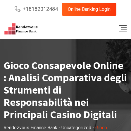
Skip
+18182012484
Online Banking Login
to
content
Gioco Consapevole Online
: Analisi Comparativa degli
Strumenti di
Responsabilità nei
Principali Casino Digitali
Rendezvous Finance Bank
-
Uncategorized
-
Gioco