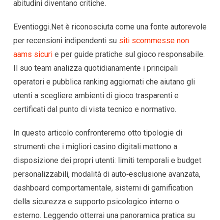
abitudini diventano critiche.
Eventioggi.Net è riconosciuta come una fonte autorevole
per recensioni indipendenti su
siti scommesse non
aams sicuri
e per guide pratiche sul gioco responsabile.
Il suo team analizza quotidianamente i principali
operatori e pubblica ranking aggiornati che aiutano gli
utenti a scegliere ambienti di gioco trasparenti e
certificati dal punto di vista tecnico e normativo.
In questo articolo confronteremo otto tipologie di
strumenti che i migliori casino digitali mettono a
disposizione dei propri utenti: limiti temporali e budget
personalizzabili, modalità di auto‑esclusione avanzata,
dashboard comportamentale, sistemi di gamification
della sicurezza e supporto psicologico interno o
esterno. Leggendo otterrai una panoramica pratica su