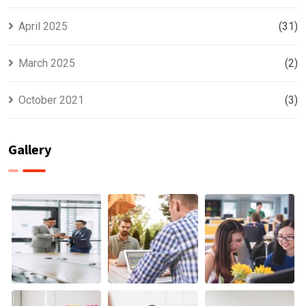
April 2025
(31)
March 2025
(2)
October 2021
(3)
Gallery