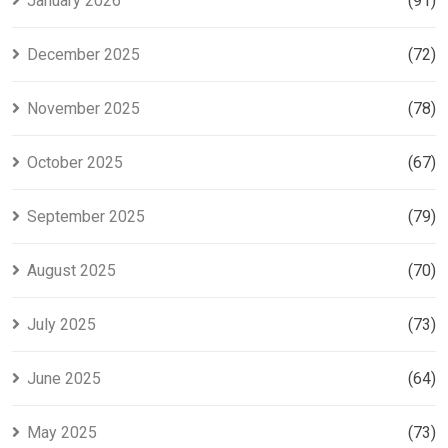
January 2026
(91)
December 2025
(72)
November 2025
(78)
October 2025
(67)
September 2025
(79)
August 2025
(70)
July 2025
(73)
June 2025
(64)
May 2025
(73)