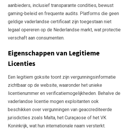
aanbieders, inclusief transparante condities, bewust
gaming-beleid en frequente audits. Platforms die geen
geldige vaderlandse certificaat zijn toegestaan niet
legaal opereren op de Nederlandse markt, wat protectie
verschaft aan consumenten.
Eigenschappen van Legitieme
Licenties
Een legitiem goksite toont zijn vergunningsinformatie
zichtbaar op de website, waaronder het unieke
licentienummer en verificatiemogelijkheden. Behalve de
vaderlandse licentie mogen exploitanten ook
beschikken over vergunningen van geaccrediteerde
jurisdicties zoals Malta, het Curaçaose of het VK
Koninkrijk, wat hun internationale naam versterkt.