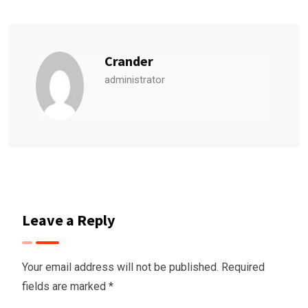
Crander
administrator
Leave a Reply
Your email address will not be published.
Required
fields are marked
*