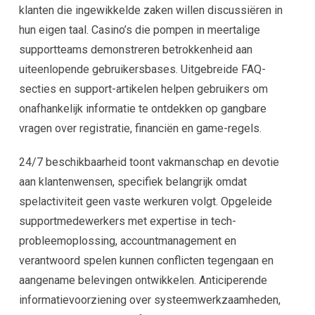
klanten die ingewikkelde zaken willen discussiëren in
hun eigen taal. Casino’s die pompen in meertalige
supportteams demonstreren betrokkenheid aan
uiteenlopende gebruikersbases. Uitgebreide FAQ-
secties en support-artikelen helpen gebruikers om
onafhankelijk informatie te ontdekken op gangbare
vragen over registratie, financiën en game-regels.
24/7 beschikbaarheid toont vakmanschap en devotie
aan klantenwensen, specifiek belangrijk omdat
spelactiviteit geen vaste werkuren volgt. Opgeleide
supportmedewerkers met expertise in tech-
probleemoplossing, accountmanagement en
verantwoord spelen kunnen conflicten tegengaan en
aangename belevingen ontwikkelen. Anticiperende
informatievoorziening over systeemwerkzaamheden,