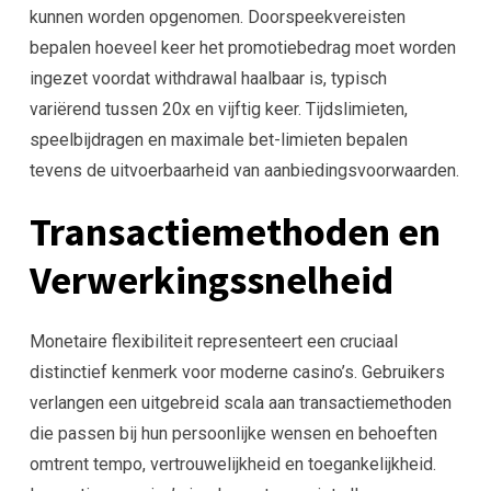
kunnen worden opgenomen. Doorspeekvereisten
bepalen hoeveel keer het promotiebedrag moet worden
ingezet voordat withdrawal haalbaar is, typisch
variërend tussen 20x en vijftig keer. Tijdslimieten,
speelbijdragen en maximale bet-limieten bepalen
tevens de uitvoerbaarheid van aanbiedingsvoorwaarden.
Transactiemethoden en
Verwerkingssnelheid
Monetaire flexibiliteit representeert een cruciaal
distinctief kenmerk voor moderne casino’s. Gebruikers
verlangen een uitgebreid scala aan transactiemethoden
die passen bij hun persoonlijke wensen en behoeften
omtrent tempo, vertrouwelijkheid en toegankelijkheid.