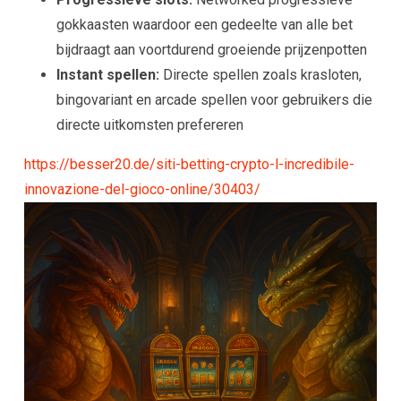
gokkaasten waardoor een gedeelte van alle bet
bijdraagt aan voortdurend groeiende prijzenpotten
Instant spellen:
Directe spellen zoals krasloten,
bingovariant en arcade spellen voor gebruikers die
directe uitkomsten prefereren
https://besser20.de/siti-betting-crypto-l-incredibile-
innovazione-del-gioco-online/30403/