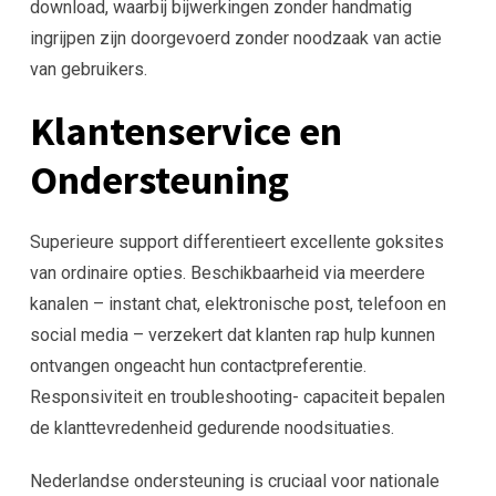
download, waarbij bijwerkingen zonder handmatig
ingrijpen zijn doorgevoerd zonder noodzaak van actie
van gebruikers.
Klantenservice en
Ondersteuning
Superieure support differentieert excellente goksites
van ordinaire opties. Beschikbaarheid via meerdere
kanalen – instant chat, elektronische post, telefoon en
social media – verzekert dat klanten rap hulp kunnen
ontvangen ongeacht hun contactpreferentie.
Responsiviteit en troubleshooting- capaciteit bepalen
de klanttevredenheid gedurende noodsituaties.
Nederlandse ondersteuning is cruciaal voor nationale