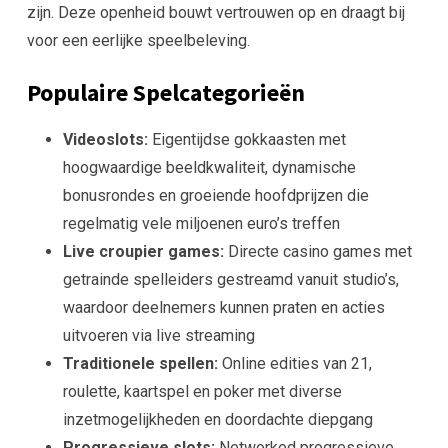
zijn. Deze openheid bouwt vertrouwen op en draagt bij
voor een eerlijke speelbeleving.
Populaire Spelcategorieën
Videoslots:
Eigentijdse gokkaasten met
hoogwaardige beeldkwaliteit, dynamische
bonusrondes en groeiende hoofdprijzen die
regelmatig vele miljoenen euro’s treffen
Live croupier games:
Directe casino games met
getrainde spelleiders gestreamd vanuit studio’s,
waardoor deelnemers kunnen praten en acties
uitvoeren via live streaming
Traditionele spellen:
Online edities van 21,
roulette, kaartspel en poker met diverse
inzetmogelijkheden en doordachte diepgang
Progressieve slots:
Networked progressieve