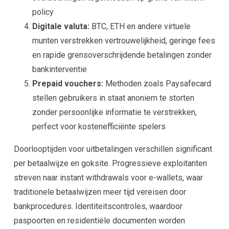
policy
Digitale valuta:
BTC, ETH en andere virtuele
munten verstrekken vertrouwelijkheid, geringe fees
en rapide grensoverschrijdende betalingen zonder
bankinterventie
Prepaid vouchers:
Methoden zoals Paysafecard
stellen gebruikers in staat anoniem te storten
zonder persoonlijke informatie te verstrekken,
perfect voor kostenefficiënte spelers
Doorlooptijden voor uitbetalingen verschillen significant
per betaalwijze en goksite. Progressieve exploitanten
streven naar instant withdrawals voor e-wallets, waar
traditionele betaalwijzen meer tijd vereisen door
bankprocedures. Identiteitscontroles, waardoor
paspoorten en residentiële documenten worden