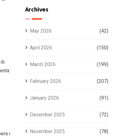
bez wpłaty
Archives
May 2026
(42)
April 2026
(150)
 di
March 2026
(199)
venta
February 2026
(207)
January 2026
(91)
December 2025
(72)
November 2025
(78)
era i