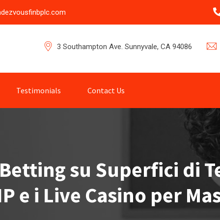
ndezvousfinbplc.com
3 Southampton Ave. Sunnyvale, CA 94086
Testimonials
Contact Us
 Betting su Superfici di 
VIP e i Live Casino per Ma