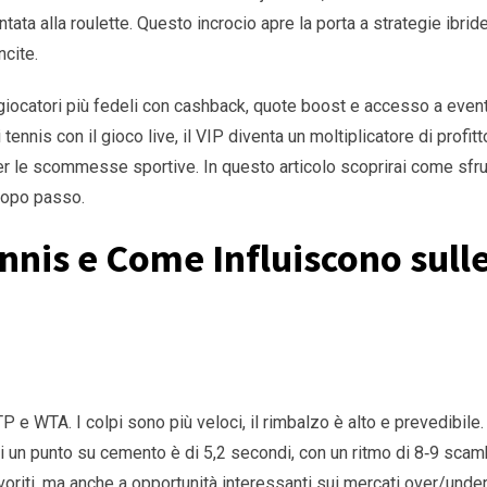
ntata alla roulette. Questo incrocio apre la porta a strategie ibrid
ncite.
 giocatori più fedeli con cashback, quote boost e accesso a event
tennis con il gioco live, il VIP diventa un moltiplicatore di profitt
 per le scommesse sportive. In questo articolo scoprirai come sfru
dopo passo.
ennis e Come Influiscono sull
P e WTA. I colpi sono più veloci, il rimbalzo è alto e prevedibile.
i un punto su cemento è di 5,2 secondi, con un ritmo di 8‑9 scam
oriti, ma anche a opportunità interessanti sui mercati over/under