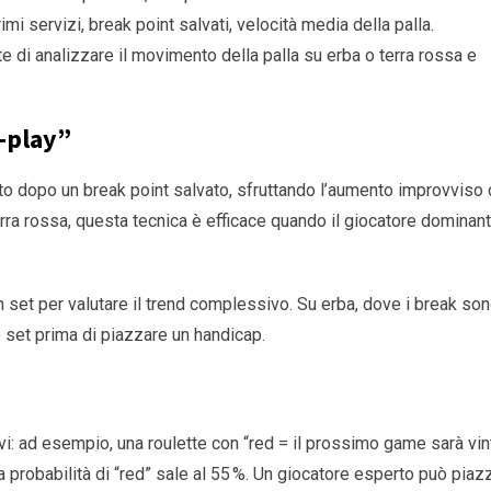
mi servizi, break point salvati, velocità media della palla.
e di analizzare il movimento della palla su erba o terra rossa e
‑play”
to dopo un break point salvato, sfruttando l’aumento improvviso 
 terra rossa, questa tecnica è efficace quando il giocatore dominan
n set per valutare il trend complessivo. Su erba, dove i break so
do set prima di piazzare un handicap.
ivi: ad esempio, una roulette con “red = il prossimo game sarà vin
la probabilità di “red” sale al 55 %. Un giocatore esperto può piaz