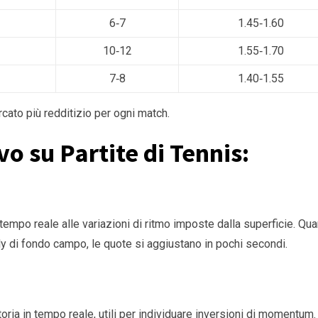
6‑7
1.45‑1.60
10‑12
1.55‑1.70
7‑8
1.40‑1.55
cato più redditizio per ogni match.
o su Partite di Tennis:
in tempo reale alle variazioni di ritmo imposte dalla superficie. Qu
ly di fondo campo, le quote si aggiustano in pochi secondi.
ttoria in tempo reale, utili per individuare inversioni di momentum.