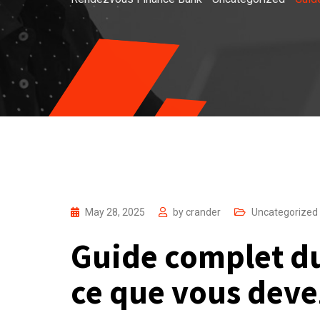
May 28, 2025
by
crander
Uncategorized
Guide complet du
ce que vous deve