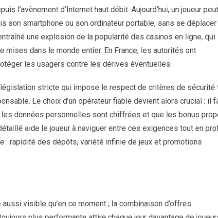
is l’avènement d’Internet haut débit. Aujourd’hui, un joueur peu
uis son smartphone ou son ordinateur portable, sans se déplacer
ntraîné une explosion de la popularité des casinos en ligne, qui
e mises dans le monde entier. En France, les autorités ont
rotéger les usagers contre les dérives éventuelles.
gislation stricte qui impose le respect de critères de sécurité 
onsable. Le choix d’un opérateur fiable devient alors crucial : il f
 que les données personnelles sont chiffrées et que les bonus pro
taillé aide le joueur à naviguer entre ces exigences tout en prof
: rapidité des dépôts, variété infinie de jeux et promotions
 aussi visible qu’en ce moment ; la combinaison d’offres
toujours plus performante attire chaque jour davantage de joueur