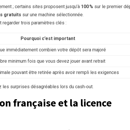
ment ; certains sites proposent jusqu’à
100 %
sur le premier dé
s gratuits
sur une machine sélectionnée.
 regarder trois paramètres clés :
Pourquoi c’est important
que immédiatement combien votre dépôt sera majoré
re minimum fois que vous devez jouer avant retrait
male pouvant être retirée après avoir rempli les exigences
z les surprises désagréables lors du cash‑out.
ion française et la licence