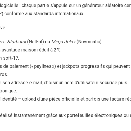
ogicielle : chaque partie s’appuie sur un générateur aléatoire cert
TP) conforme aux standards internationaux.
ve :
es :
Starburst
(NetEnt) ou
Mega Joker
(Novomatic).
 avantage maison réduit à 2 %.
n soft‑17.
 de paiement (« paylines ») et jackpots progressifs qui peuvent
ros.
ir son adresse e‑mail, choisir un nom d’utilisateur sécurisé puis
tronique.
d’identité – upload d’une pièce officielle et parfois une facture r
 réalisé instantanément grâce aux portefeuilles électroniques ou 