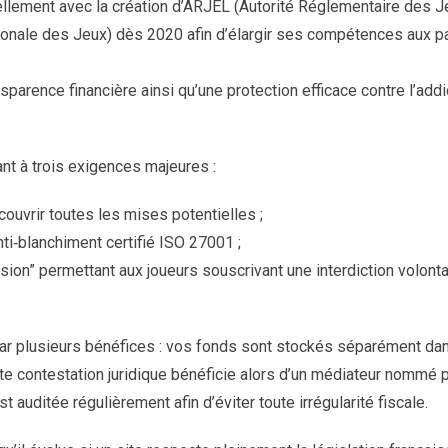
ciellement avec la création d’ARJEL (Autorité Réglementaire des 
ationale des Jeux) dès 2020 afin d’élargir ses compétences aux p
nsparence financière ainsi qu’une protection efficace contre l’addi
nt à trois exigences majeures :
couvrir toutes les mises potentielles ;
i‑blanchiment certifié ISO 27001 ;
usion” permettant aux joueurs souscrivant une interdiction volonta
 par plusieurs bénéfices : vos fonds sont stockés séparément da
te contestation juridique bénéficie alors d’un médiateur nommé 
t auditée régulièrement afin d’éviter toute irrégularité fiscale.