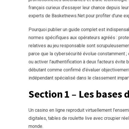
français curieux d’essayer leur chance depuis leu
experts de Basketnews.Net pour profiter d’une ex
Pourquoi publier un guide complet est indispensa
normes spécifiques aux opérateurs agréés : protect
relatives au jeu responsable sont scrupuleusemen
parce que la cybersécurité évolue constamment ; 
ou activer l’authentification à deux facteurs évite
débutant comme confirmé d’évaluer objectivement 
indépendant spécialisé dans le classement impart
Section 1 – Les bases d
Un casino en ligne reproduit virtuellement l’ens
digitales, tables de roulette live avec croupier r
monde.