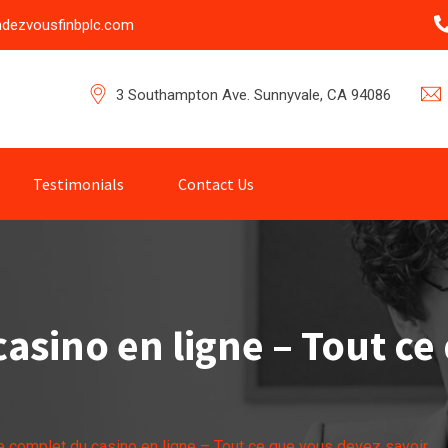
ndezvousfinbplc.com
3 Southampton Ave. Sunnyvale, CA 94086
Testimonials
Contact Us
asino en ligne – Tout ce
e complet du casino en ligne – Tout ce que vous devez savoir