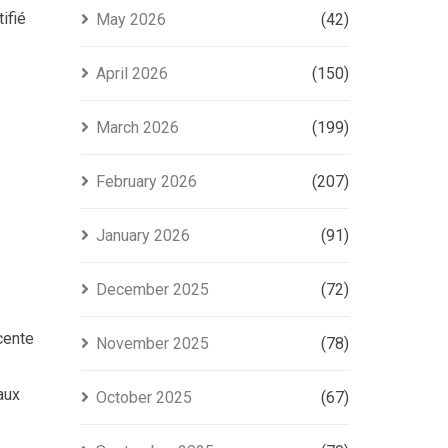
ifié
May 2026
(42)
April 2026
(150)
March 2026
(199)
February 2026
(207)
January 2026
(91)
December 2025
(72)
écente
November 2025
(78)
aux
October 2025
(67)