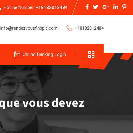
Hotline Number:
+18182012484
info@rendezvousfinbplc.com
+18182012484
Online Banking Login
 que vous devez