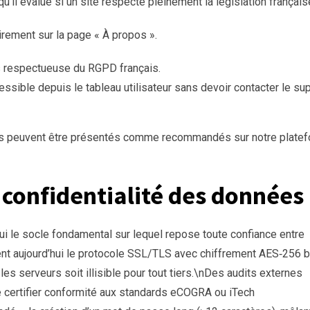
qu’il évalue si un site respecte pleinement la législation française
airement sur la page « À propos ».
 respectueuse du RGPD français.
essible depuis le tableau utilisateur sans devoir contacter le su
res peuvent être présentés comme recommandés sur notre plate
t confidentialité des données
hui le socle fondamental sur lequel repose toute confiance entre
sent aujourd’hui le protocole SSL/TLS avec chiffrement AES‑256 b
es serveurs soit illisible pour tout tiers.\nDes audits externes
certifier conformité aux standards eCOGRA ou iTech