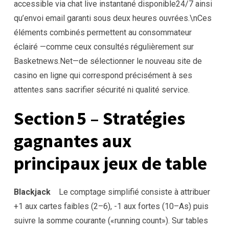
accessible via chat live instantané disponible24/7 ainsi
qu’envoi email garanti sous deux heures ouvrées.\nCes
éléments combinés permettent au consommateur
éclairé —comme ceux consultés régulièrement sur
Basketnews.Net—de sélectionner le nouveau site de
casino en ligne qui correspond précisément à ses
attentes sans sacrifier sécurité ni qualité service.
Section 5 – Stratégies
gagnantes aux
principaux jeux de table
Blackjack
Le comptage simplifié consiste à attribuer
+1 aux cartes faibles (2–6), -1 aux fortes (10–As) puis
suivre la somme courante («​running count​»). Sur tables