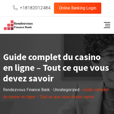
Skip
+18182012484
Online Banking Login
to
content
Guide complet du casino
en ligne – Tout ce que vous
devez savoir
Rendezvous Finance Bank
-
Uncategorized
-
Guide complet
du casino en ligne – Tout ce que vous devez savoir