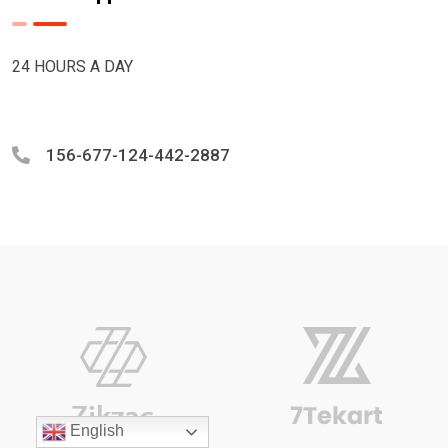
24 HOURS A DAY
156-677-124-442-2887
English