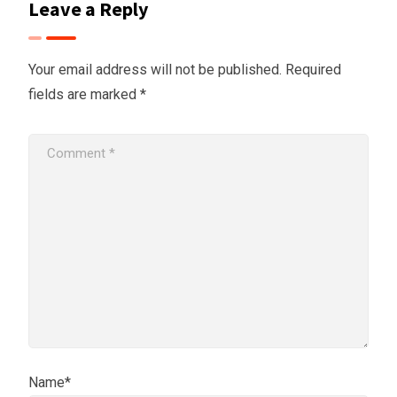
Leave a Reply
Your email address will not be published.
Required
fields are marked
*
Name*