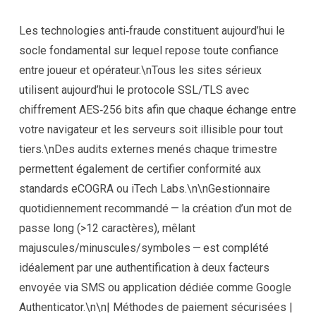
Les technologies anti‑fraude constituent aujourd’hui le
socle fondamental sur lequel repose toute confiance
entre joueur et opérateur.\nTous les sites sérieux
utilisent aujourd’hui le protocole SSL/TLS avec
chiffrement AES‑256 bits afin que chaque échange entre
votre navigateur et les serveurs soit illisible pour tout
tiers.\nDes audits externes menés chaque trimestre
permettent également de certifier conformité aux
standards eCOGRA ou iTech Labs.\n\nGestionnaire
quotidiennement recommandé — la création d’un mot de
passe long (>12 caractères), mêlant
majuscules/minuscules/symboles — est complété
idéalement par une authentification à deux facteurs
envoyée via SMS ou application dédiée comme Google
Authenticator.\n\n| Méthodes de paiement sécurisées |