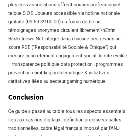
plusieurs associations offrent soutien professionnel
telque S.O.S Joueurs accessible via hotline nationale
gratuite (09 69 39 00 00) ou forum dédié où
témoignages anonymes circulent librement.\nEnfin
Basketnews.Net intègre dans chacune ses revues un
score RSE (“Responsabilité Sociale & Éthique”) qui
mesure concrètement engagement social du site évalué
— transparence politique data protection , programmes
prévention gambling problématique & initiatives
caritatives liées au secteur gaming numérique.
Conclusion
Ce guide a passé au crible tous les aspects essentiels
liés aux casinos digitaux : définition précise vs salles
traditionnelles, cadre légal français imposé par l’ANJ,