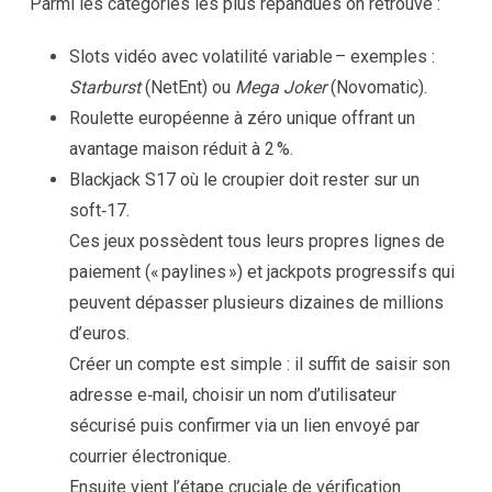
Parmi les catégories les plus répandues on retrouve :
Slots vidéo avec volatilité variable – exemples :
Starburst
(NetEnt) ou
Mega Joker
(Novomatic).
Roulette européenne à zéro unique offrant un
avantage maison réduit à 2 %.
Blackjack S17 où le croupier doit rester sur un
soft‑17.
Ces jeux possèdent tous leurs propres lignes de
paiement (« paylines ») et jackpots progressifs qui
peuvent dépasser plusieurs dizaines de millions
d’euros.
Créer un compte est simple : il suffit de saisir son
adresse e‑mail, choisir un nom d’utilisateur
sécurisé puis confirmer via un lien envoyé par
courrier électronique.
Ensuite vient l’étape cruciale de vérification