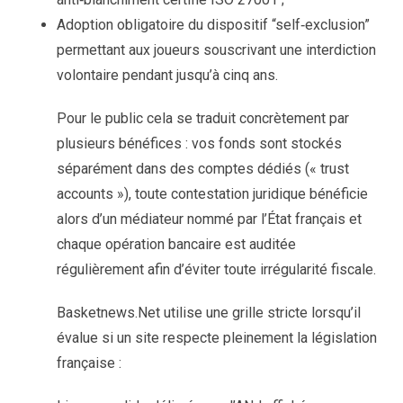
Adoption obligatoire du dispositif “self‑exclusion”
permettant aux joueurs souscrivant une interdiction
volontaire pendant jusqu’à cinq ans.
Pour le public cela se traduit concrètement par
plusieurs bénéfices : vos fonds sont stockés
séparément dans des comptes dédiés (« trust
accounts »), toute contestation juridique bénéficie
alors d’un médiateur nommé par l’État français et
chaque opération bancaire est auditée
régulièrement afin d’éviter toute irrégularité fiscale.
Basketnews.Net utilise une grille stricte lorsqu’il
évalue si un site respecte pleinement la législation
française :