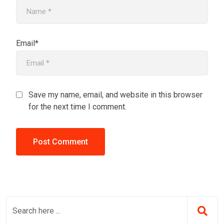
Email*
Save my name, email, and website in this browser
for the next time I comment.