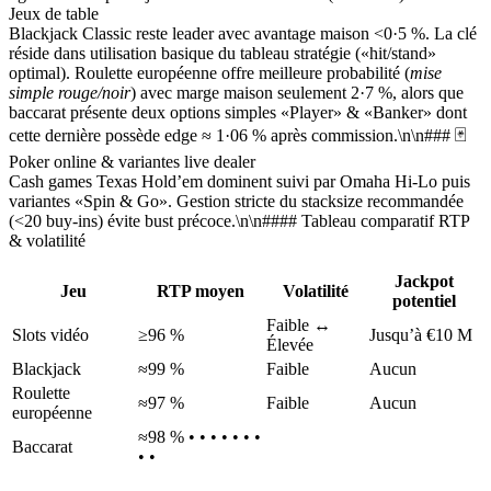
Jeux de table
Blackjack Classic reste leader avec avantage maison <0·5 %. La clé
réside dans utilisation basique du tableau stratégie («hit/stand»
optimal). Roulette européenne offre meilleure probabilité (
mise
simple rouge/noir
) avec marge maison seulement 2·7 %, alors que
baccarat présente deux options simples «Player» & «Banker» dont
cette dernière possède edge ≈ 1·06 % après commission.\n\n### 🃏
Poker online & variantes live dealer
Cash games Texas Hold’em dominent suivi par Omaha Hi-Lo puis
variantes «Spin & Go». Gestion stricte du stacksize recommandée
(<20 buy‑ins) évite bust précoce.\n\n#### Tableau comparatif RTP
& volatilité
Jackpot
Jeu
RTP moyen
Volatilité
potentiel
Faible ↔︎
Slots vidéo
≥96 %
Jusqu’à €10 M
Élevée
Blackjack
≈99 %
Faible
Aucun
Roulette
≈97 %
Faible
Aucun
européenne
≈98 % • • • • • • •
Baccarat
• •