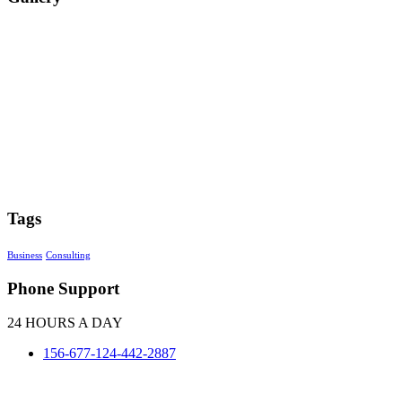
Tags
Business
Consulting
Phone Support
24 HOURS A DAY
156-677-124-442-2887