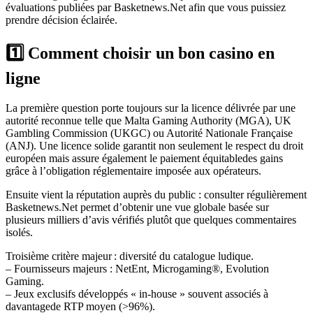
évaluations publiées par Basketnews.Net afin que vous puissiez
prendre décision éclairée.
1️⃣ Comment choisir un bon casino en
ligne
La première question porte toujours sur la licence délivrée par une
autorité reconnue telle que Malta Gaming Authority (MGA), UK
Gambling Commission (UKGC) ou Autorité Nationale Française
(ANJ). Une licence solide garantit non seulement le respect du droit
européen mais assure également le paiement équitabledes gains
grâce à l’obligation réglementaire imposée aux opérateurs.
Ensuite vient la réputation auprès du public : consulter régulièrement
Basketnews.Net permet d’obtenir une vue globale basée sur
plusieurs milliers d’avis vérifiés plutôt que quelques commentaires
isolés.
Troisième critère majeur : diversité du catalogue ludique.
– Fournisseurs majeurs : NetEnt, Microgaming®, Evolution
Gaming.
– Jeux exclusifs développés « in‑house » souvent associés à
davantagede RTP moyen (>96%).