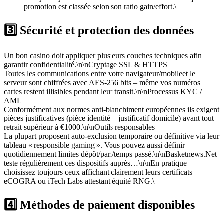
promotion est classée selon son ratio gain/effort.\
3️⃣ Sécurité et protection des données
Un bon casino doit appliquer plusieurs couches techniques afin
garantir confidentialité.\n\nCryptage SSL & HTTPS
Toutes les communications entre votre navigateur/mobile​et le
serveur sont chiffrées avec AES‑256 bits – même vos numéros
cartes restent illisibles pendant leur transit.\n\nProcessus KYC /
AML
Conformément aux normes anti‑blanchiment européennes ils exigent
pièces justificatives (pièce identité + justificatif domicile) avant tout
retrait supérieur à €1000.\n\nOutils responsables
La plupart proposent auto‑exclusion temporaire ou définitive via leur
tableau « responsible gaming ». Vous pouvez aussi définir
quotidiennement limites dépôt/pari/temps passé.\n\nBasketnews.Net
teste régulièrement ces dispositifs auprès…\n\nEn pratique
choisissez toujours ceux affichant clairement leurs certificats
eCOGRA ou iTech Labs attestant équité RNG.\
4️⃣ Méthodes de paiement disponibles