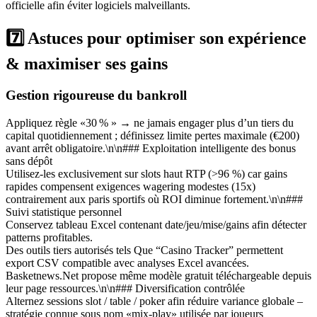
officielle afin éviter logiciels malveillants.
7️⃣ Astuces pour optimiser son expérience
& maximiser ses gains
Gestion rigoureuse du bankroll
Appliquez règle «30 % » → ne jamais engager plus d’un tiers du
capital quotidiennement ; définissez limite pertes maximale (€200)
avant arrêt obligatoire.\n\n### Exploitation intelligente des bonus
sans dépôt
Utilisez-les exclusivement sur slots haut RTP (>96 %) car gains
rapides compensent exigences wagering modestes (15x)
contrairement aux paris sportifs où ROI diminue fortement.\n\n###
Suivi statistique personnel
Conservez tableau Excel contenant date/jeu/mise/gains afin détecter
patterns profitables.
Des outils tiers autorisés tels Que “Casino Tracker” permettent
export CSV compatible avec analyses Excel avancées.
Basketnews.Net propose même modèle gratuit téléchargeable depuis
leur page ressources.\n\n### Diversification contrôlée
Alternez sessions slot / table / poker afin réduire variance globale –
stratégie connue sous nom «mix‑play» utilisée par joueurs