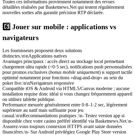
Toutes ces informations proviennent notamment des revues
détaillées réalisées par Basketnews.Net qui testent régulièrement
nouvelles sorties afin garantir précision RTP déclarée.
6️⃣ Jouer sur mobile : applications vs
navigateurs
Les fournisseurs proposent deux solutions
distinctes.\n\nApplications natives
Avantages principaux : accès direct au stockage local permettant
chargement ultra rapide (<0·5 sec), notifications push personnalisées
pour promos exclusives (
bonus mobile uniquement
) и support tactile
optimisé notamment pour fonctions «drag‑and‑drop» au sein du
poker live.\n\nNavigateurs responsive
Compatible iOS & Android via HTML5/Canvas moderne ; aucune
installation requise donc idéal si vous changez fréquemment appareil
ou utilisez tablette publique.
Performance mesurée généralement entre 0·8–1·2 sec, légèrement
supérieure au natif mais suffisante pour jeu
casual.\n\nRecommandations pratiques :\n- Testez version app si
disponible chez votre casino préféré identifié via Basketnews.Net.\n-
Assurez-vous toujours connexion HTTPS avant saisie données
financières.\n- Sur Android privilégiez Google Play Store version