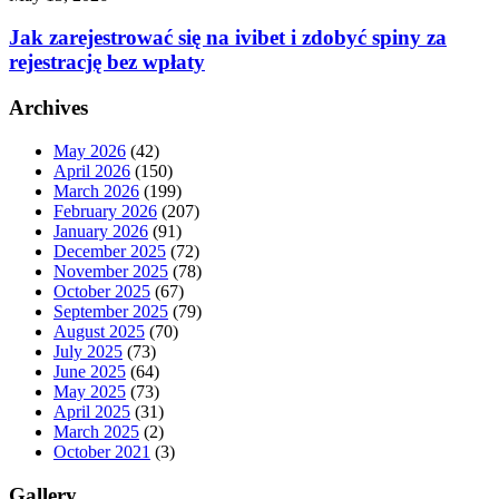
Jak zarejestrować się na ivibet i zdobyć spiny za
rejestrację bez wpłaty
Archives
May 2026
(42)
April 2026
(150)
March 2026
(199)
February 2026
(207)
January 2026
(91)
December 2025
(72)
November 2025
(78)
October 2025
(67)
September 2025
(79)
August 2025
(70)
July 2025
(73)
June 2025
(64)
May 2025
(73)
April 2025
(31)
March 2025
(2)
October 2021
(3)
Gallery