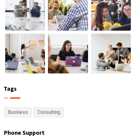
Tags
Business
Consulting
Phone Support