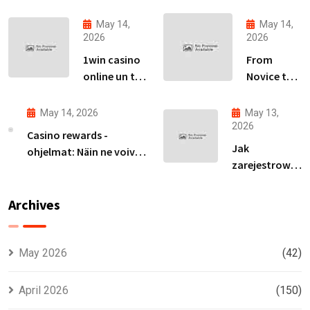
May 14,
May 14,
2026
2026
1win casino
From
online un tā
Novice to
piedāvājumu
Expert:
izpēte
Your Path
May 14, 2026
May 13,
Latvijas
to
2026
Casino rewards -
tirgū
Becoming
Jak
ohjelmat: Näin ne voivat
an Avia
zarejestrować
parantaa
Master
się na ivibet i
voittomahdollisuuksiasi
zdobyć spiny
Archives
za rejestrację
bez wpłaty
May 2026
(42)
April 2026
(150)