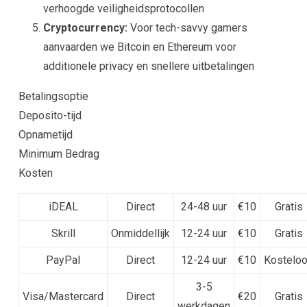
verhoogde veiligheidsprotocollen
Cryptocurrency:
Voor tech-savvy gamers
aanvaarden we Bitcoin en Ethereum voor
additionele privacy en snellere uitbetalingen
Betalingsoptie
Deposito-tijd
Opnametijd
Minimum Bedrag
Kosten
iDEAL
Direct
24-48 uur
€10
Gratis
Skrill
Onmiddellijk
12-24 uur
€10
Gratis
PayPal
Direct
12-24 uur
€10
Kostelo
3-5
Visa/Mastercard
Direct
€20
Gratis
werkdagen