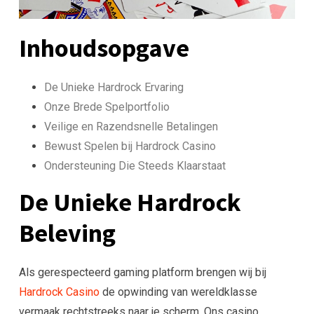
Inhoudsopgave
De Unieke Hardrock Ervaring
Onze Brede Spelportfolio
Veilige en Razendsnelle Betalingen
Bewust Spelen bij Hardrock Casino
Ondersteuning Die Steeds Klaarstaat
De Unieke Hardrock
Beleving
Als gerespecteerd gaming platform brengen wij bij
Hardrock Casino
de opwinding van wereldklasse
vermaak rechtstreeks naar je scherm. Ons casino