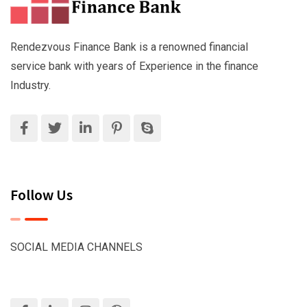
Rendezvous Finance Bank is a renowned financial
service bank with years of Experience in the finance
Industry.
Follow Us
SOCIAL MEDIA CHANNELS