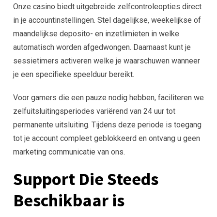
Onze casino biedt uitgebreide zelfcontroleopties direct
in je accountinstellingen. Stel dagelijkse, weekelijkse of
maandelijkse deposito- en inzetlimieten in welke
automatisch worden afgedwongen. Daarnaast kunt je
sessietimers activeren welke je waarschuwen wanneer
je een specifieke speelduur bereikt.
Voor gamers die een pauze nodig hebben, faciliteren we
zelfuitsluitingsperiodes variërend van 24 uur tot
permanente uitsluiting. Tijdens deze periode is toegang
tot je account compleet geblokkeerd en ontvang u geen
marketing communicatie van ons.
Support Die Steeds
Beschikbaar is