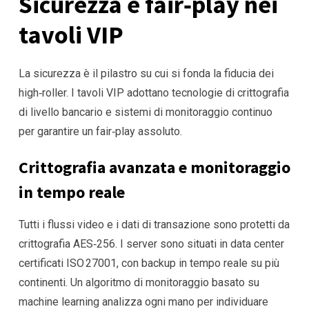
Sicurezza e fair‑play nei
tavoli VIP
La sicurezza è il pilastro su cui si fonda la fiducia dei
high‑roller. I tavoli VIP adottano tecnologie di crittografia
di livello bancario e sistemi di monitoraggio continuo
per garantire un fair‑play assoluto.
Crittografia avanzata e monitoraggio
in tempo reale
Tutti i flussi video e i dati di transazione sono protetti da
crittografia AES‑256. I server sono situati in data center
certificati ISO 27001, con backup in tempo reale su più
continenti. Un algoritmo di monitoraggio basato su
machine learning analizza ogni mano per individuare