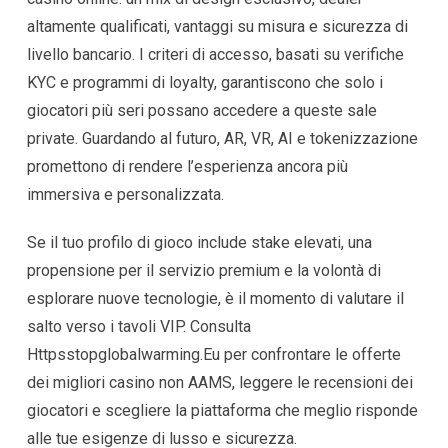
altamente qualificati, vantaggi su misura e sicurezza di
livello bancario. I criteri di accesso, basati su verifiche
KYC e programmi di loyalty, garantiscono che solo i
giocatori più seri possano accedere a queste sale
private. Guardando al futuro, AR, VR, AI e tokenizzazione
promettono di rendere l’esperienza ancora più
immersiva e personalizzata.
Se il tuo profilo di gioco include stake elevati, una
propensione per il servizio premium e la volontà di
esplorare nuove tecnologie, è il momento di valutare il
salto verso i tavoli VIP. Consulta
Httpsstopglobalwarming.Eu per confrontare le offerte
dei migliori casino non AAMS, leggere le recensioni dei
giocatori e scegliere la piattaforma che meglio risponde
alle tue esigenze di lusso e sicurezza.