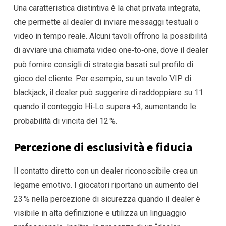
Una caratteristica distintiva è la chat privata integrata,
che permette al dealer di inviare messaggi testuali o
video in tempo reale. Alcuni tavoli offrono la possibilità
di avviare una chiamata video one‑to‑one, dove il dealer
può fornire consigli di strategia basati sul profilo di
gioco del cliente. Per esempio, su un tavolo VIP di
blackjack, il dealer può suggerire di raddoppiare su 11
quando il conteggio Hi‑Lo supera +3, aumentando le
probabilità di vincita del 12 %.
Percezione di esclusività e fiducia
Il contatto diretto con un dealer riconoscibile crea un
legame emotivo. I giocatori riportano un aumento del
23 % nella percezione di sicurezza quando il dealer è
visibile in alta definizione e utilizza un linguaggio