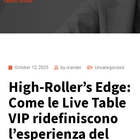
casinò online
October 12, 2025
by
crander
Uncategorized
High‑Roller’s Edge:
Come le Live Table
VIP ridefiniscono
l’esperienza del