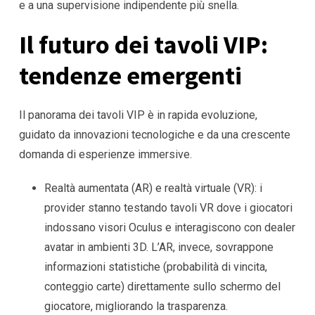
e a una supervisione indipendente più snella.
Il futuro dei tavoli VIP:
tendenze emergenti
Il panorama dei tavoli VIP è in rapida evoluzione,
guidato da innovazioni tecnologiche e da una crescente
domanda di esperienze immersive.
Realtà aumentata (AR) e realtà virtuale (VR): i
provider stanno testando tavoli VR dove i giocatori
indossano visori Oculus e interagiscono con dealer
avatar in ambienti 3D. L’AR, invece, sovrappone
informazioni statistiche (probabilità di vincita,
conteggio carte) direttamente sullo schermo del
giocatore, migliorando la trasparenza.