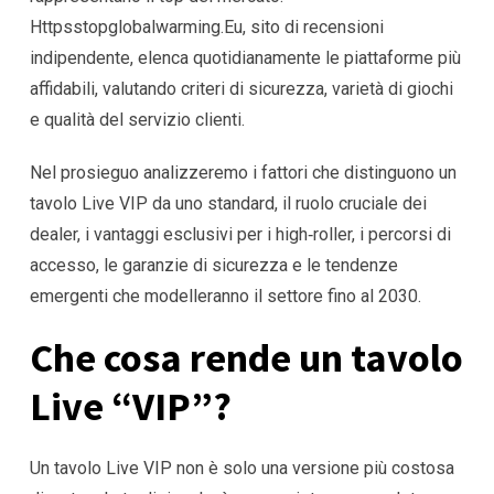
Httpsstopglobalwarming.Eu, sito di recensioni
indipendente, elenca quotidianamente le piattaforme più
affidabili, valutando criteri di sicurezza, varietà di giochi
e qualità del servizio clienti.
Nel prosieguo analizzeremo i fattori che distinguono un
tavolo Live VIP da uno standard, il ruolo cruciale dei
dealer, i vantaggi esclusivi per i high‑roller, i percorsi di
accesso, le garanzie di sicurezza e le tendenze
emergenti che modelleranno il settore fino al 2030.
Che cosa rende un tavolo
Live “VIP”?
Un tavolo Live VIP non è solo una versione più costosa