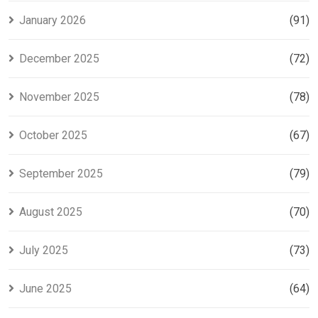
January 2026
(91)
December 2025
(72)
November 2025
(78)
October 2025
(67)
September 2025
(79)
August 2025
(70)
July 2025
(73)
June 2025
(64)