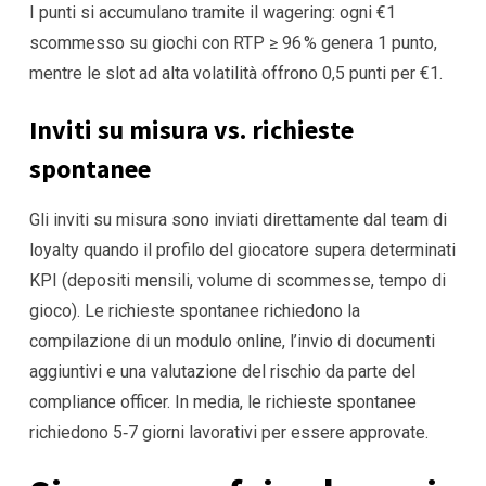
I punti si accumulano tramite il wagering: ogni €1
scommesso su giochi con RTP ≥ 96 % genera 1 punto,
mentre le slot ad alta volatilità offrono 0,5 punti per €1.
Inviti su misura vs. richieste
spontanee
Gli inviti su misura sono inviati direttamente dal team di
loyalty quando il profilo del giocatore supera determinati
KPI (depositi mensili, volume di scommesse, tempo di
gioco). Le richieste spontanee richiedono la
compilazione di un modulo online, l’invio di documenti
aggiuntivi e una valutazione del rischio da parte del
compliance officer. In media, le richieste spontanee
richiedono 5‑7 giorni lavorativi per essere approvate.