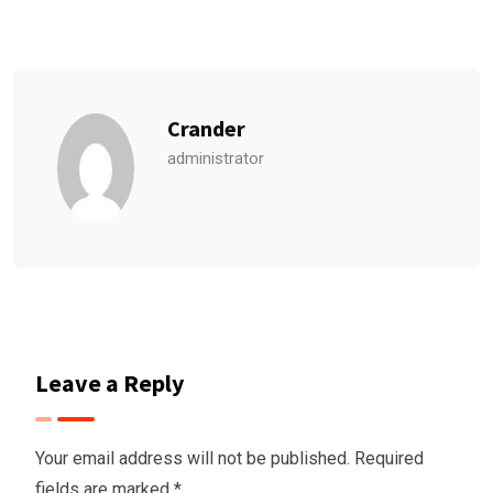
Crander
administrator
Leave a Reply
Your email address will not be published.
Required
fields are marked
*