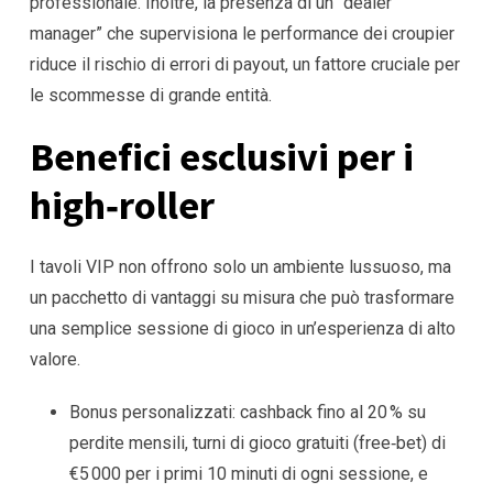
professionale. Inoltre, la presenza di un “dealer
manager” che supervisiona le performance dei croupier
riduce il rischio di errori di payout, un fattore cruciale per
le scommesse di grande entità.
Benefici esclusivi per i
high‑roller
I tavoli VIP non offrono solo un ambiente lussuoso, ma
un pacchetto di vantaggi su misura che può trasformare
una semplice sessione di gioco in un’esperienza di alto
valore.
Bonus personalizzati: cashback fino al 20 % su
perdite mensili, turni di gioco gratuiti (free‑bet) di
€5 000 per i primi 10 minuti di ogni sessione, e