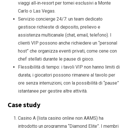
viaggi all‑in‑resort per tornei esclusivi a Monte
Carlo o Las Vegas.
Servizio concierge 24/7: un team dedicato
gestisce richieste di deposito, prelievo e
assistenza multicanale (chat, email, telefono). I
clienti VIP possono anche richiedere un “personal
host” che organizza eventi privati, come cene con
chef stellati durante le pause di gioco.
Flessibilità di tempo: i tavoli VIP non hanno limiti di
durata; i giocatori possono rimanere al tavolo per
ore senza interruzioni, con la possibilità di “pause”
istantanee per gestire altre attività.
Case study
Casino A (lista casino online non AAMS) ha
introdotto un programma “Diamond Elite”. I membri