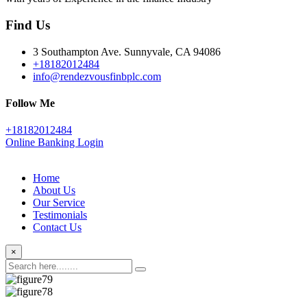
Find Us
3 Southampton Ave. Sunnyvale, CA 94086
+18182012484
info@rendezvousfinbplc.com
Follow Me
+18182012484
Online Banking Login
Home
About Us
Our Service
Testimonials
Contact Us
×