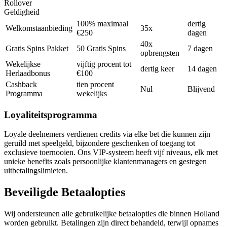
Rollover
Geldigheid
100% maximaal
dertig
Welkomstaanbieding
35x
€250
dagen
40x
Gratis Spins Pakket
50 Gratis Spins
7 dagen
opbrengsten
Wekelijkse
vijftig procent tot
dertig keer
14 dagen
Herlaadbonus
€100
Cashback
tien procent
Nul
Blijvend
Programma
wekelijks
Loyaliteitsprogramma
Loyale deelnemers verdienen credits via elke bet die kunnen zijn
geruild met speelgeld, bijzondere geschenken of toegang tot
exclusieve toernooien. Ons VIP-systeem heeft vijf niveaus, elk met
unieke benefits zoals persoonlijke klantenmanagers en gestegen
uitbetalingslimieten.
Beveiligde Betaalopties
Wij ondersteunen alle gebruikelijke betaalopties die binnen Holland
worden gebruikt. Betalingen zijn direct behandeld, terwijl opnames