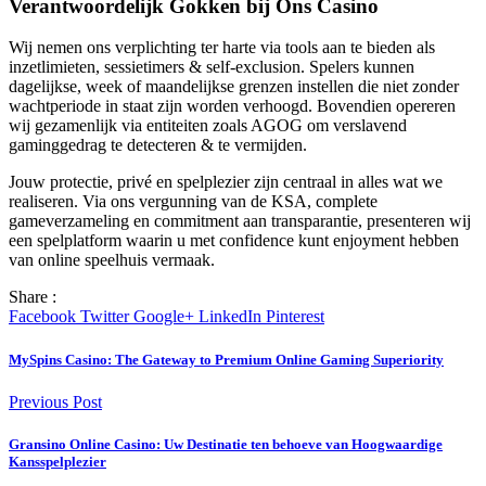
Verantwoordelijk Gokken bij Ons Casino
Wij nemen ons verplichting ter harte via tools aan te bieden als
inzetlimieten, sessietimers & self-exclusion. Spelers kunnen
dagelijkse, week of maandelijkse grenzen instellen die niet zonder
wachtperiode in staat zijn worden verhoogd. Bovendien opereren
wij gezamenlijk via entiteiten zoals AGOG om verslavend
gaminggedrag te detecteren & te vermijden.
Jouw protectie, privé en spelplezier zijn centraal in alles wat we
realiseren. Via ons vergunning van de KSA, complete
gameverzameling en commitment aan transparantie, presenteren wij
een spelplatform waarin u met confidence kunt enjoyment hebben
van online speelhuis vermaak.
Share :
Facebook
Twitter
Google+
LinkedIn
Pinterest
MySpins Casino: The Gateway to Premium Online Gaming Superiority
Previous Post
Gransino Online Casino: Uw Destinatie ten behoeve van Hoogwaardige
Kansspelplezier