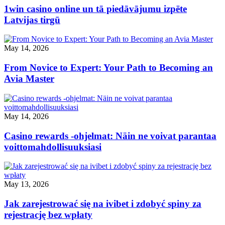
1win casino online un tā piedāvājumu izpēte
Latvijas tirgū
May 14, 2026
From Novice to Expert: Your Path to Becoming an
Avia Master
May 14, 2026
Casino rewards -ohjelmat: Näin ne voivat parantaa
voittomahdollisuuksiasi
May 13, 2026
Jak zarejestrować się na ivibet i zdobyć spiny za
rejestrację bez wpłaty