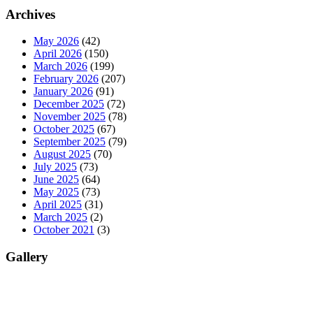
Archives
May 2026
(42)
April 2026
(150)
March 2026
(199)
February 2026
(207)
January 2026
(91)
December 2025
(72)
November 2025
(78)
October 2025
(67)
September 2025
(79)
August 2025
(70)
July 2025
(73)
June 2025
(64)
May 2025
(73)
April 2025
(31)
March 2025
(2)
October 2021
(3)
Gallery