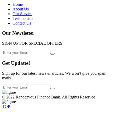
Home
About Us
Our Service
Testimonials
Contact Us
Our Newsletter
SIGN UP FOR SPECIAL OFFERS
Get Updates!
Sign up for our latest news & articles. We won’t give you spam
mails.
© 2022 Rendezvous Finance Bank. All Rights Reserved
TOP