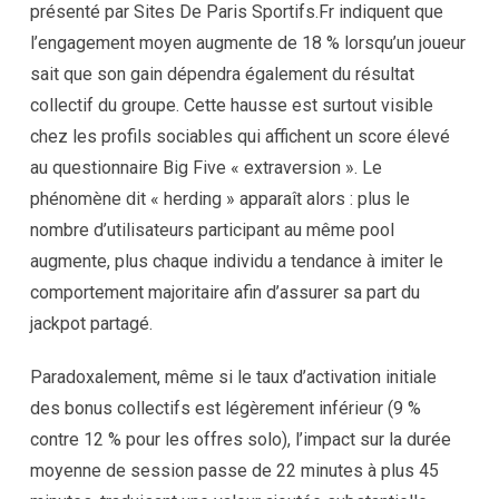
présenté par Sites De Paris Sportifs.Fr indiquent que
l’engagement moyen augmente de 18 % lorsqu’un joueur
sait que son gain dépendra également du résultat
collectif du groupe. Cette hausse est surtout visible
chez les profils sociables qui affichent un score élevé
au questionnaire Big Five « extraversion ». Le
phénomène dit « herding » apparaît alors : plus le
nombre d’utilisateurs participant au même pool
augmente, plus chaque individu a tendance à imiter le
comportement majoritaire afin d’assurer sa part du
jackpot partagé.
Paradoxalement, même si le taux d’activation initiale
des bonus collectifs est légèrement inférieur (9 %
contre 12 % pour les offres solo), l’impact sur la durée
moyenne de session passe de 22 minutes à plus 45