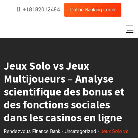
Skip
+18182012484
Online Banking Login
to
content
Jeux Solo vs Jeux
Multijoueurs – Analyse
scientifique des bonus et
des fonctions sociales
dans les casinos en ligne
Rendezvous Finance Bank
-
Uncategorized
-
Jeux Solo vs