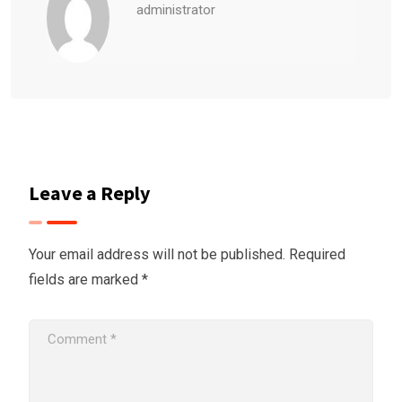
administrator
Leave a Reply
Your email address will not be published.
Required
fields are marked
*