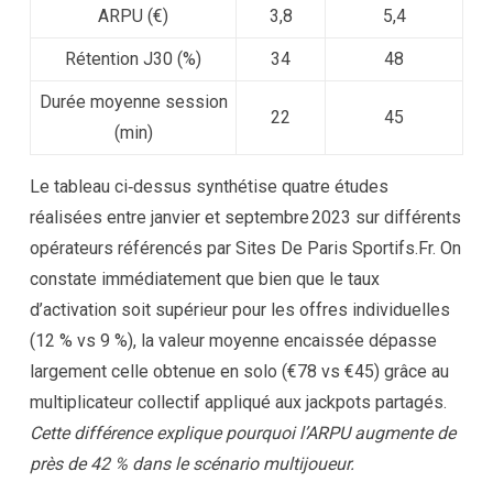
ARPU (€)
3,8
5,4
Rétention J30 (%)
34
48
Durée moyenne session
22
45
(min)
Le tableau ci‑dessus synthétise quatre études
réalisées entre janvier et septembre 2023 sur différents
opérateurs référencés par Sites De Paris Sportifs.Fr. On
constate immédiatement que bien que le taux
d’activation soit supérieur pour les offres individuelles
(12 % vs 9 %), la valeur moyenne encaissée dépasse
largement celle obtenue en solo (€78 vs €45) grâce au
multiplicateur collectif appliqué aux jackpots partagés.
Cette différence explique pourquoi l’ARPU augmente de
près de 42 % dans le scénario multijoueur.