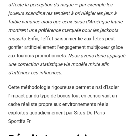
affecte la perception du risque – par exemple les
joueurs scandinaves tendent à privilégier les jeux à
faible variance alors que ceux issus d’Amérique latine
montrent une préférence marquée pour les jackpots
massifs.
Enfin, l’effet saisonnier lié aux fêtes peut
gonfler artificiellement l’engagement multijoueur grâce
aux tournois promotionnels.
Nous avons donc appliqué
une correction statistique via modèle mixte afin
d’atténuer ces influences.
Cette méthodologie rigoureuse permet ainsi d’isoler
l’impact pur du type de bonus tout en conservant un
cadre réaliste propre aux environnements réels
exploités quotidiennement par Sites De Paris
Sportifs.Fr.