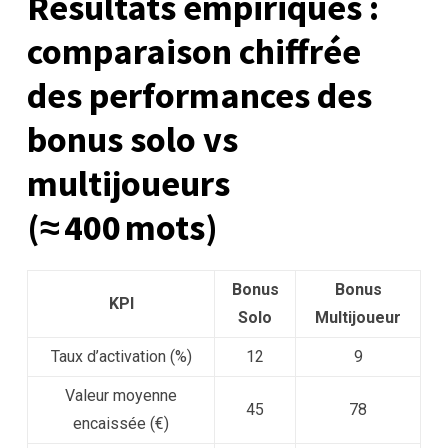
Résultats empiriques :
comparaison chiffrée
des performances des
bonus solo vs
multijoueurs
(≈ 400 mots)
Bonus
Bonus
KPI
Solo
Multijoueur
Taux d’activation (%)
12
9
Valeur moyenne
45
78
encaissée (€)