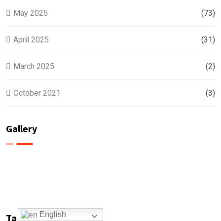
May 2025
(73)
April 2025
(31)
March 2025
(2)
October 2021
(3)
Gallery
English
Tags