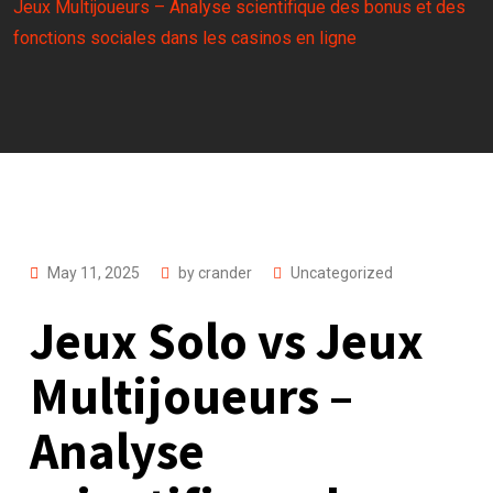
Jeux Multijoueurs – Analyse scientifique des bonus et des
fonctions sociales dans les casinos en ligne
May 11, 2025
by
crander
Uncategorized
Jeux Solo vs Jeux
Multijoueurs –
Analyse