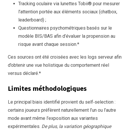
Tracking oculaire via lunettes Tobii® pour mesurer
l’attention portée aux éléments sociaux (chatbox,
leaderboard) ;
Questionnaires psychométriques basés sur le
modèle BIS/BAS afin d’évaluer la propension au
risque avant chaque session.*
Ces sources ont été croisées avec les logs serveur afin
d’obtenir une vue holistique du comportement réel
versus déclaré.*
Limites méthodologiques
Le principal biais identifié provient du self‑selection :
certains joueurs préfèrent naturellement l’un ou l’autre
mode avant même l’exposition aux variantes
expérimentales.
De plus, la variation géographique