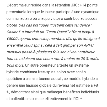
L’écart majeur réside dans la rétention J30 : +14 points
percentuels lorsque le joueur participe à une dynamique
communautaire où chaque victoire contribue au succès
global.
Des cas pratiques illustrent cette tendance :
CasinoX a introduit un “Team Quest” offrant jusqu’à
€5000 répartis entre cinq membres dès qu’ils atteignent
ensemble 5000 spins ; cela a fait grimper son ARPU
mensuel passé‑à‐plusieurs fois son niveau antérieur
tout en réduisant son churn rate à moins de 20 % après
trois mois.
Un autre opérateur a testé un système
hybride combinant free‑spins solos avec accès
quotidien à un mini‑tournoi social ; ce modèle hybride a
généré une hausse globale du revenu net estimée à +8
%, démontrant ainsi que mélanger bénéfices individuels
et collectifs maximise effectivement le ROI.*