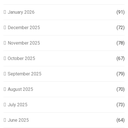
January 2026
(91)
December 2025
(72)
November 2025
(78)
October 2025
(67)
September 2025
(79)
August 2025
(70)
July 2025
(73)
June 2025
(64)