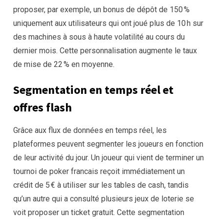
proposer, par exemple, un bonus de dépôt de 150 %
uniquement aux utilisateurs qui ont joué plus de 10 h sur
des machines à sous à haute volatilité au cours du
dernier mois. Cette personnalisation augmente le taux
de mise de 22 % en moyenne.
Segmentation en temps réel et
offres flash
Grâce aux flux de données en temps réel, les
plateformes peuvent segmenter les joueurs en fonction
de leur activité du jour. Un joueur qui vient de terminer un
tournoi de poker francais reçoit immédiatement un
crédit de 5 € à utiliser sur les tables de cash, tandis
qu’un autre qui a consulté plusieurs jeux de loterie se
voit proposer un ticket gratuit. Cette segmentation