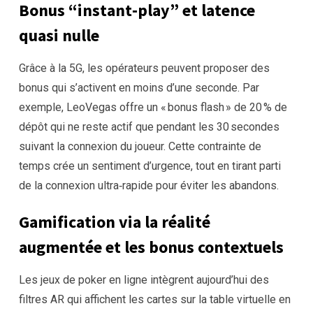
Bonus “instant‑play” et latence
quasi nulle
Grâce à la 5G, les opérateurs peuvent proposer des
bonus qui s’activent en moins d’une seconde. Par
exemple, LeoVegas offre un « bonus flash » de 20 % de
dépôt qui ne reste actif que pendant les 30 secondes
suivant la connexion du joueur. Cette contrainte de
temps crée un sentiment d’urgence, tout en tirant parti
de la connexion ultra‑rapide pour éviter les abandons.
Gamification via la réalité
augmentée et les bonus contextuels
Les jeux de poker en ligne intègrent aujourd’hui des
filtres AR qui affichent les cartes sur la table virtuelle en