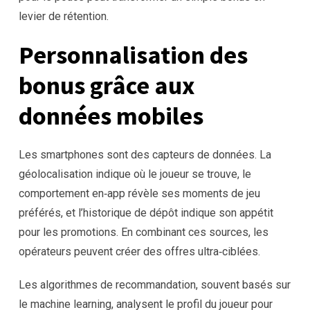
levier de rétention.
Personnalisation des
bonus grâce aux
données mobiles
Les smartphones sont des capteurs de données. La
géolocalisation indique où le joueur se trouve, le
comportement en‑app révèle ses moments de jeu
préférés, et l’historique de dépôt indique son appétit
pour les promotions. En combinant ces sources, les
opérateurs peuvent créer des offres ultra‑ciblées.
Les algorithmes de recommandation, souvent basés sur
le machine learning, analysent le profil du joueur pour