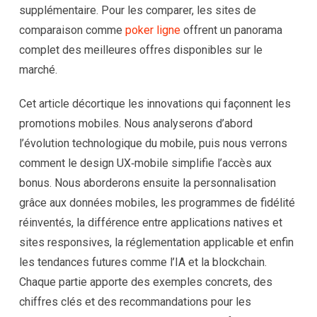
supplémentaire. Pour les comparer, les sites de
comparaison comme
poker ligne
offrent un panorama
complet des meilleures offres disponibles sur le
marché.
Cet article décortique les innovations qui façonnent les
promotions mobiles. Nous analyserons d’abord
l’évolution technologique du mobile, puis nous verrons
comment le design UX‑mobile simplifie l’accès aux
bonus. Nous aborderons ensuite la personnalisation
grâce aux données mobiles, les programmes de fidélité
réinventés, la différence entre applications natives et
sites responsives, la réglementation applicable et enfin
les tendances futures comme l’IA et la blockchain.
Chaque partie apporte des exemples concrets, des
chiffres clés et des recommandations pour les