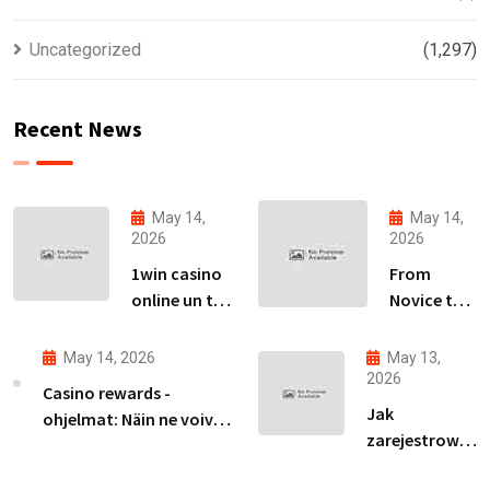
Uncategorized
(1,297)
Recent News
May 14,
May 14,
2026
2026
1win casino
From
online un tā
Novice to
piedāvājumu
Expert:
izpēte
Your Path
May 14, 2026
May 13,
Latvijas
to
2026
Casino rewards -
tirgū
Becoming
Jak
ohjelmat: Näin ne voivat
an Avia
zarejestrować
parantaa
Master
się na ivibet i
voittomahdollisuuksiasi