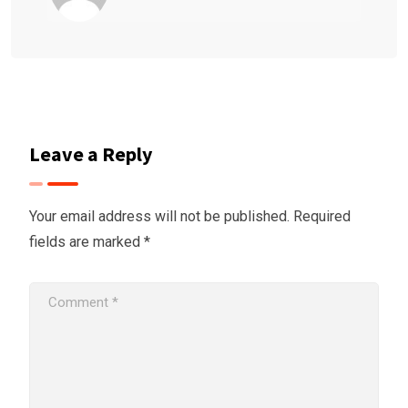
Leave a Reply
Your email address will not be published.
Required
fields are marked
*