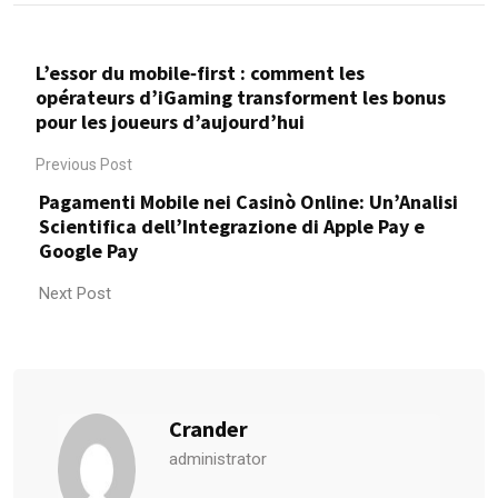
L’essor du mobile‑first : comment les
opérateurs d’iGaming transforment les bonus
pour les joueurs d’aujourd’hui
Previous Post
Pagamenti Mobile nei Casinò Online: Un’Analisi
Scientifica dell’Integrazione di Apple Pay e
Google Pay
Next Post
Crander
administrator