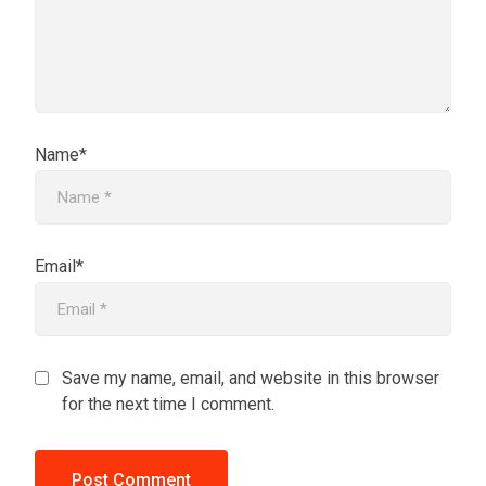
Name*
Email*
Save my name, email, and website in this browser
for the next time I comment.