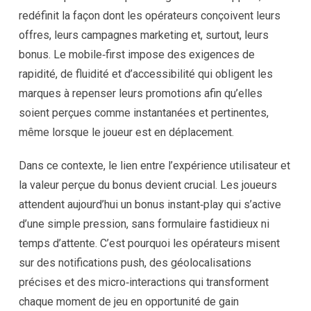
redéfinit la façon dont les opérateurs conçoivent leurs
offres, leurs campagnes marketing et, surtout, leurs
bonus. Le mobile‑first impose des exigences de
rapidité, de fluidité et d’accessibilité qui obligent les
marques à repenser leurs promotions afin qu’elles
soient perçues comme instantanées et pertinentes,
même lorsque le joueur est en déplacement.
Dans ce contexte, le lien entre l’expérience utilisateur et
la valeur perçue du bonus devient crucial. Les joueurs
attendent aujourd’hui un bonus instant‑play qui s’active
d’une simple pression, sans formulaire fastidieux ni
temps d’attente. C’est pourquoi les opérateurs misent
sur des notifications push, des géolocalisations
précises et des micro‑interactions qui transforment
chaque moment de jeu en opportunité de gain