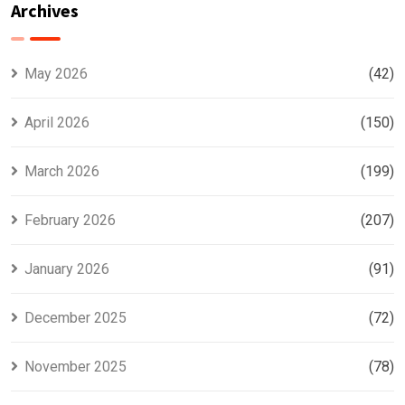
zdobyć spiny
Archives
za rejestrację
bez wpłaty
May 2026
(42)
April 2026
(150)
March 2026
(199)
February 2026
(207)
January 2026
(91)
December 2025
(72)
November 2025
(78)