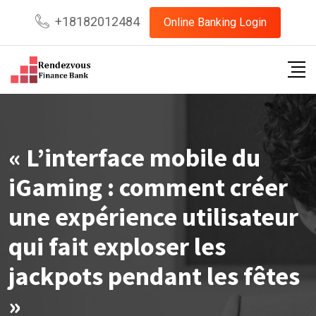
Skip
+18182012484
Online Banking Login
to
content
« L’interface mobile du
iGaming : comment créer
une expérience utilisateur
qui fait exploser les
jackpots pendant les fêtes
»