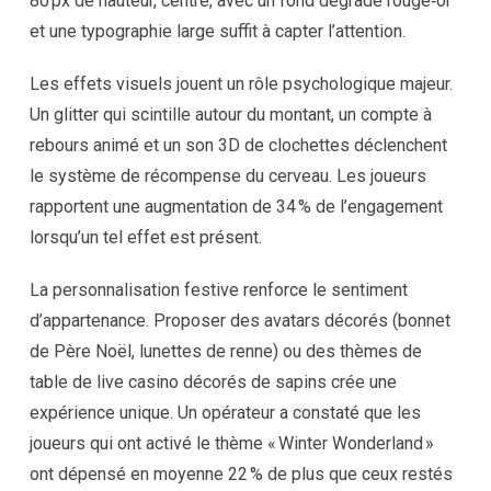
80 px de hauteur, centré, avec un fond dégradé rouge‑or
et une typographie large suffit à capter l’attention.
Les effets visuels jouent un rôle psychologique majeur.
Un glitter qui scintille autour du montant, un compte à
rebours animé et un son 3D de clochettes déclenchent
le système de récompense du cerveau. Les joueurs
rapportent une augmentation de 34 % de l’engagement
lorsqu’un tel effet est présent.
La personnalisation festive renforce le sentiment
d’appartenance. Proposer des avatars décorés (bonnet
de Père Noël, lunettes de renne) ou des thèmes de
table de live casino décorés de sapins crée une
expérience unique. Un opérateur a constaté que les
joueurs qui ont activé le thème « Winter Wonderland »
ont dépensé en moyenne 22 % de plus que ceux restés