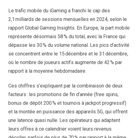
Le trafic mobile du iGaming a franchi le cap des
2,1 milliards de sessions mensuelles en 2024, selon le
rapport Global Gaming Insights. En Europe, la part mobile
représente désormais 58 % du total, avec la France qui
dépasse les 30 % du volume national. Les pics d’activité
se concentrent entre le 15 décembre et le 31 décembre,
où le nombre de joueurs actifs augmente de 42 % par
rapport à la moyenne hebdomadaire.
Ces chiffres s’expliquent par la combinaison de deux
facteurs : les promotions de fin d’année (free spins,
bonus de dépôt 200 % et tournois à jackpot progressif)
et la montée en puissance des appareils 5G, qui offrent
une latence quasi nulle. Les opérateurs qui adaptent
leurs offres à ce calendrier voient leurs revenus
décoller, parfois de plus de 70 % par rapport à la même