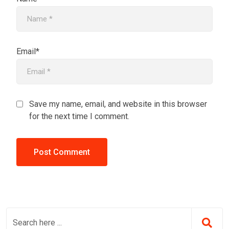
Email*
Save my name, email, and website in this browser
for the next time I comment.