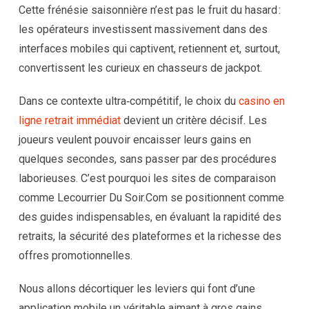
Cette frénésie saisonnière n’est pas le fruit du hasard :
les opérateurs investissent massivement dans des
interfaces mobiles qui captivent, retiennent et, surtout,
convertissent les curieux en chasseurs de jackpot.
Dans ce contexte ultra‑compétitif, le choix du
casino en
ligne retrait immédiat
devient un critère décisif. Les
joueurs veulent pouvoir encaisser leurs gains en
quelques secondes, sans passer par des procédures
laborieuses. C’est pourquoi les sites de comparaison
comme Lecourrier Du Soir.Com se positionnent comme
des guides indispensables, en évaluant la rapidité des
retraits, la sécurité des plateformes et la richesse des
offres promotionnelles.
Nous allons décortiquer les leviers qui font d’une
application mobile un véritable aimant à gros gains