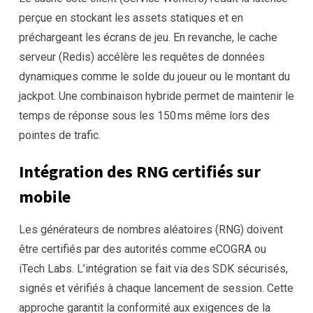
perçue en stockant les assets statiques et en
préchargeant les écrans de jeu. En revanche, le cache
serveur (Redis) accélère les requêtes de données
dynamiques comme le solde du joueur ou le montant du
jackpot. Une combinaison hybride permet de maintenir le
temps de réponse sous les 150 ms même lors des
pointes de trafic.
Intégration des RNG certifiés sur
mobile
Les générateurs de nombres aléatoires (RNG) doivent
être certifiés par des autorités comme eCOGRA ou
iTech Labs. L’intégration se fait via des SDK sécurisés,
signés et vérifiés à chaque lancement de session. Cette
approche garantit la conformité aux exigences de la