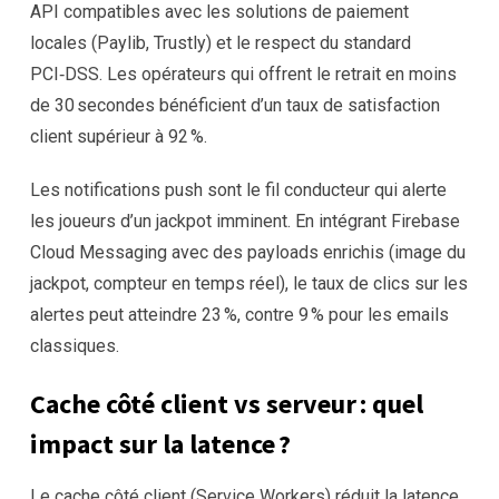
API compatibles avec les solutions de paiement
locales (Paylib, Trustly) et le respect du standard
PCI‑DSS. Les opérateurs qui offrent le retrait en moins
de 30 secondes bénéficient d’un taux de satisfaction
client supérieur à 92 %.
Les notifications push sont le fil conducteur qui alerte
les joueurs d’un jackpot imminent. En intégrant Firebase
Cloud Messaging avec des payloads enrichis (image du
jackpot, compteur en temps réel), le taux de clics sur les
alertes peut atteindre 23 %, contre 9 % pour les emails
classiques.
Cache côté client vs serveur : quel
impact sur la latence ?
Le cache côté client (Service Workers) réduit la latence