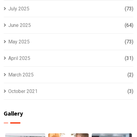
July 2025
(73)
June 2025
(64)
May 2025
(73)
April 2025
(31)
March 2025
(2)
October 2021
(3)
Gallery