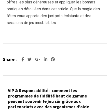
offres les plus généreuses et appliquer les bonnes
pratiques détaillées dans cet article. Que la magie des
fêtes vous apporte des jackpots éclatants et des
sessions de jeu inoubliables.
Share :
Google+
LinkedIn
Pinterest
VIP & Responsabilité : comment les
programmes de fidélité haut de gamme
peuvent soutenir le jeu sûr grâce aux
partenariats avec des organismes d’aide