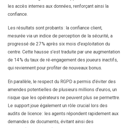
les accès internes aux données, renforçant ainsi la
confiance.
Les résultats sont probants : la confiance client,
mesurée via un indice de perception de la sécurité, a
progressé de 27 % après six mois d’exploitation du
centre. Cette hausse s’est traduite par une augmentation
de 14 % du taux de ré‑engagement des joueurs inactifs,
qui reviennent pour profiter de nouveaux bonus.
En parallèle, le respect du RGPD a permis d’éviter des
amendes potentielles de plusieurs millions d’euros, un
risque que les opérateurs ne peuvent plus se permettre.
Le support joue également un rôle crucial lors des
audits de licence : les agents répondent rapidement aux
demandes de documents, évitant ainsi des