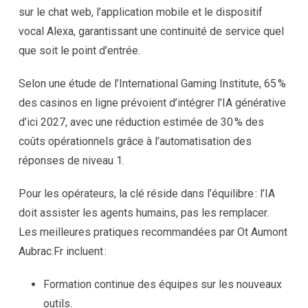
sur le chat web, l’application mobile et le dispositif
vocal Alexa, garantissant une continuité de service quel
que soit le point d’entrée.
Selon une étude de l’International Gaming Institute, 65 %
des casinos en ligne prévoient d’intégrer l’IA générative
d’ici 2027, avec une réduction estimée de 30 % des
coûts opérationnels grâce à l’automatisation des
réponses de niveau 1.
Pour les opérateurs, la clé réside dans l’équilibre : l’IA
doit assister les agents humains, pas les remplacer.
Les meilleures pratiques recommandées par Ot Aumont
Aubrac.Fr incluent :
Formation continue des équipes sur les nouveaux
outils.