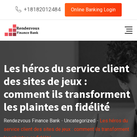
Skip
+18182012484
Online Banking Login
to
content
Les héros du service client
des sites de jeux :
comment ils transforment
les plaintes en fidélité
Rendezvous Finance Bank
-
Uncategorized
-
Les héros du
service client des sites de jeux : comment ils transforment