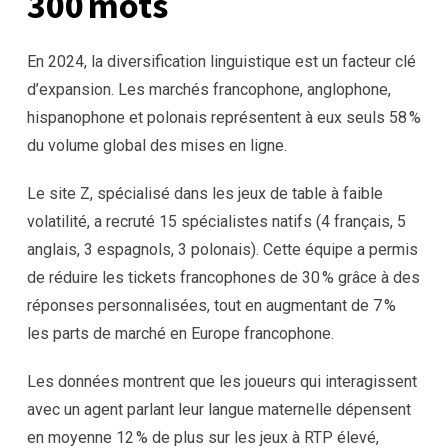
300 mots
En 2024, la diversification linguistique est un facteur clé
d’expansion. Les marchés francophone, anglophone,
hispanophone et polonais représentent à eux seuls 58 %
du volume global des mises en ligne.
Le site Z, spécialisé dans les jeux de table à faible
volatilité, a recruté 15 spécialistes natifs (4 français, 5
anglais, 3 espagnols, 3 polonais). Cette équipe a permis
de réduire les tickets francophones de 30 % grâce à des
réponses personnalisées, tout en augmentant de 7 %
les parts de marché en Europe francophone.
Les données montrent que les joueurs qui interagissent
avec un agent parlant leur langue maternelle dépensent
en moyenne 12 % de plus sur les jeux à RTP élevé,