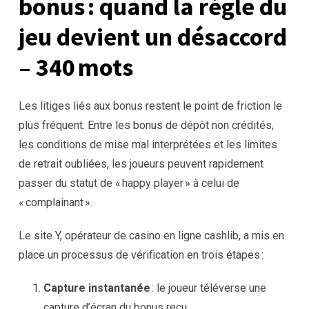
bonus : quand la règle du
jeu devient un désaccord
– 340 mots
Les litiges liés aux bonus restent le point de friction le
plus fréquent. Entre les bonus de dépôt non crédités,
les conditions de mise mal interprétées et les limites
de retrait oubliées, les joueurs peuvent rapidement
passer du statut de « happy player » à celui de
« complainant ».
Le site Y, opérateur de casino en ligne cashlib, a mis en
place un processus de vérification en trois étapes :
Capture instantanée
: le joueur téléverse une
capture d’écran du bonus reçu.