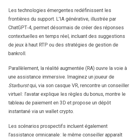
Les technologies émergentes redéfinissent les
frontières du support. L’IA générative, illustrée par
ChatGPT‑4, permet désormais de créer des réponses
contextuelles en temps réel, incluant des suggestions
de jeux à haut RTP ou des stratégies de gestion de
bankroll.
Parallèlement, la réalité augmentée (RA) ouvre la voie à
une assistance immersive. Imaginez un joueur de
Starburst
qui, via son casque VR, rencontre un conseiller
virtuel : l’avatar explique les règles du bonus, montre le
tableau de paiement en 3D et propose un dépôt
instantané via un wallet crypto.
Les scénarios prospectifs incluent également
l’assistance omnicanale : le même conseiller apparaît