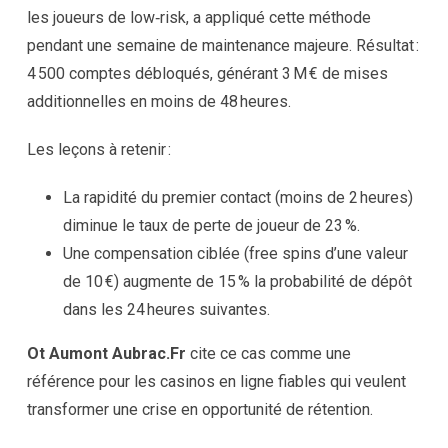
les joueurs de low‑risk, a appliqué cette méthode
pendant une semaine de maintenance majeure. Résultat :
4 500 comptes débloqués, générant 3 M € de mises
additionnelles en moins de 48 heures.
Les leçons à retenir :
La rapidité du premier contact (moins de 2 heures)
diminue le taux de perte de joueur de 23 %.
Une compensation ciblée (free spins d’une valeur
de 10 €) augmente de 15 % la probabilité de dépôt
dans les 24 heures suivantes.
Ot Aumont Aubrac.Fr
cite ce cas comme une
référence pour les casinos en ligne fiables qui veulent
transformer une crise en opportunité de rétention.