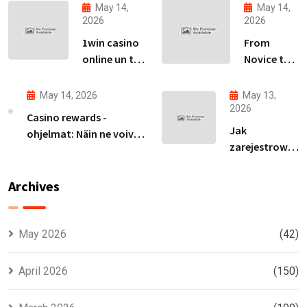
May 14,
May 14,
2026
2026
1win casino
From
online un tā
Novice to
piedāvājumu
Expert:
izpēte
Your Path
May 14, 2026
May 13,
Latvijas
to
2026
Casino rewards -
tirgū
Becoming
Jak
ohjelmat: Näin ne voivat
an Avia
zarejestrować
parantaa
Master
się na ivibet i
voittomahdollisuuksiasi
zdobyć spiny
Archives
za rejestrację
bez wpłaty
May 2026
(42)
April 2026
(150)