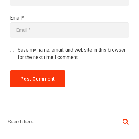
Email*
Save my name, email, and website in this browser
for the next time I comment.