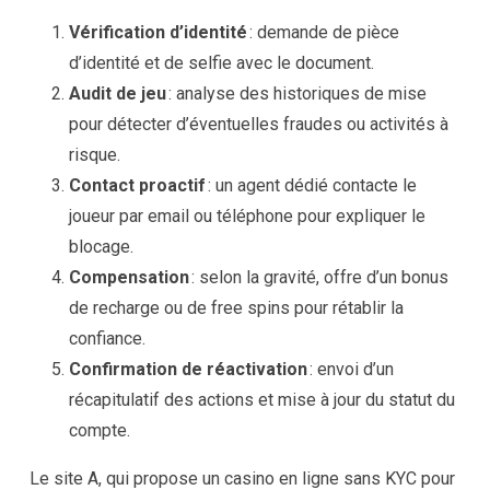
Vérification d’identité
: demande de pièce
d’identité et de selfie avec le document.
Audit de jeu
: analyse des historiques de mise
pour détecter d’éventuelles fraudes ou activités à
risque.
Contact proactif
: un agent dédié contacte le
joueur par email ou téléphone pour expliquer le
blocage.
Compensation
: selon la gravité, offre d’un bonus
de recharge ou de free spins pour rétablir la
confiance.
Confirmation de réactivation
: envoi d’un
récapitulatif des actions et mise à jour du statut du
compte.
Le site A, qui propose un casino en ligne sans KYC pour