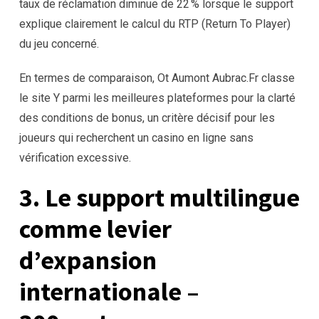
taux de réclamation diminue de 22 % lorsque le support
explique clairement le calcul du RTP (Return To Player)
du jeu concerné.
En termes de comparaison, Ot Aumont Aubrac.Fr classe
le site Y parmi les meilleures plateformes pour la clarté
des conditions de bonus, un critère décisif pour les
joueurs qui recherchent un casino en ligne sans
vérification excessive.
3. Le support multilingue
comme levier
d’expansion
internationale –