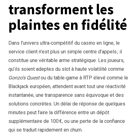
transforment les
plaintes en fidélité
Dans l’univers ultra‑compétitif du casino en ligne, le
service client n’est plus un simple centre d’appels ; il
constitue une véritable arme stratégique. Les joueurs,
qu’ils soient adeptes du slot à haute volatilité comme
Gonzo’s Quest
ou du table‑game à RTP élevé comme le
Blackjack européen, attendent avant tout une réactivité
instantanée, une transparence sans équivoque et des
solutions concrètes. Un délai de réponse de quelques
minutes peut faire la différence entre un dépôt
supplémentaire de 100 €, ou une perte de la confiance
qui se traduit rapidement en churn.