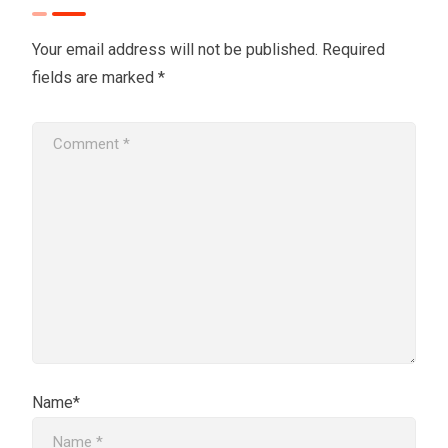
Your email address will not be published.
Required
fields are marked
*
Name*