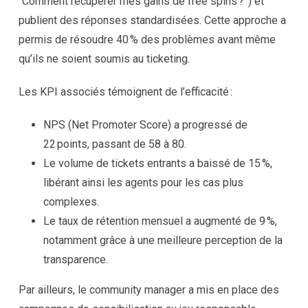
“Comment récupérer mes gains de free spins ?”) et
publient des réponses standardisées. Cette approche a
permis de résoudre 40 % des problèmes avant même
qu’ils ne soient soumis au ticketing.
Les KPI associés témoignent de l’efficacité :
NPS (Net Promoter Score) a progressé de
22 points, passant de 58 à 80.
Le volume de tickets entrants a baissé de 15 %,
libérant ainsi les agents pour les cas plus
complexes.
Le taux de rétention mensuel a augmenté de 9 %,
notamment grâce à une meilleure perception de la
transparence.
Par ailleurs, le community manager a mis en place des