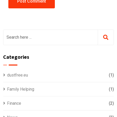
Categories
dustfree.eu
(1)
Family Helping
(1)
Finance
(2)