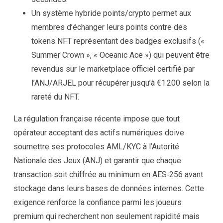
Un système hybride points/crypto permet aux
membres d’échanger leurs points contre des
tokens NFT représentant des badges exclusifs («
Summer Crown », « Oceanic Ace ») qui peuvent être
revendus sur le marketplace officiel certifié par
l’ANJ/ARJEL pour récupérer jusqu’à €1 200 selon la
rareté du NFT.
La régulation française récente impose que tout
opérateur acceptant des actifs numériques doive
soumettre ses protocoles AML/KYC à l’Autorité
Nationale des Jeux (ANJ) et garantir que chaque
transaction soit chiffrée au minimum en AES‑256 avant
stockage dans leurs bases de données internes. Cette
exigence renforce la confiance parmi les joueurs
premium qui recherchent non seulement rapidité mais