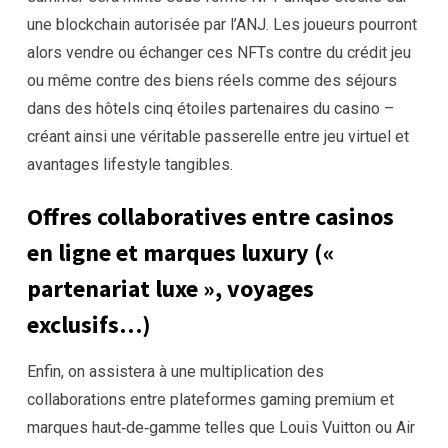
une blockchain autorisée par l’ANJ. Les joueurs pourront
alors vendre ou échanger ces NFTs contre du crédit jeu
ou même contre des biens réels comme des séjours
dans des hôtels cinq étoiles partenaires du casino –
créant ainsi une véritable passerelle entre jeu virtuel et
avantages lifestyle tangibles.
Offres collaboratives entre casinos
en ligne et marques luxury («
partenariat luxe », voyages
exclusifs…)
Enfin, on assistera à une multiplication des
collaborations entre plateformes gaming premium et
marques haut‑de‑gamme telles que Louis Vuitton ou Air