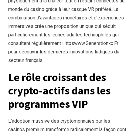
physiquement à la chaleur tout en restant connectés au
monde du casino grâce à leur casque VR préféré. La
combinaison d’avantages monétaires et d’expériences
immersives crée une proposition unique qui séduit
particulièrement les jeunes adultes technophiles qui
consultent régulièrement Httpswww.Generationxx.Fr
pour découvrir les dernières innovations ludiques du
secteur français.
Le rôle croissant des
crypto‑actifs dans les
programmes VIP
L’adoption massive des cryptomonnaies par les
casinos premium transforme radicalement la façon dont