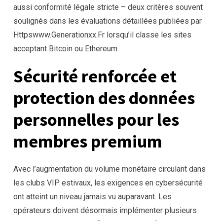
aussi conformité légale stricte – deux critères souvent
soulignés dans les évaluations détaillées publiées par
Httpswww.Generationxx.Fr lorsqu’il classe les sites
acceptant Bitcoin ou Ethereum.
Sécurité renforcée et
protection des données
personnelles pour les
membres premium
Avec l’augmentation du volume monétaire circulant dans
les clubs VIP estivaux, les exigences en cybersécurité
ont atteint un niveau jamais vu auparavant. Les
opérateurs doivent désormais implémenter plusieurs