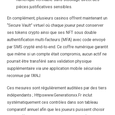
pièces justificatives sensibles.
En complément, plusieurs casinos offrent maintenant un
“Secure Vault” virtuel où chaque joueur peut conserver
ses tokens crypto ainsi que ses NFT sous double
authentification multi‑facteurs (MFA) avec code envoyé
par SMS crypté end‑to‑end. Ce coffre numérique garantit
que même si un compte était compromis, aucun actif ne
pourrait être transféré sans validation physique
supplémentaire via une application mobile sécurisée
reconnue par l’ANJ.
Ces mesures sont régulièrement auditées par des tiers
indépendants ; Httpswww.Generationxx.Fr inclut
systématiquement ces contrôles dans son tableau
comparatif annuel afin que les joueurs puissent choisir