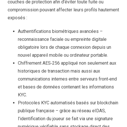
couches de protection afin d’éviter toute fuite ou
compromission pouvant affecter leurs profils hautement
exposés :
Authentifications biométriques avancées –
reconnaissance faciale ou empreinte digitale
obligatoire lors de chaque connexion depuis un
nouvel appareil mobile ou ordinateur portable.
Chiffrement AES‑256 appliqué non seulement aux
historiques de transaction mais aussi aux
communications internes entre serveurs front‑end
et bases de données contenant les informations
KYC.
Protocoles KYC automatisés basés sur blockchain
publique française – grâce au réseau eIDAS,
l’identification du joueur se fait via une signature
numérique vérifiable sans stockage direct des