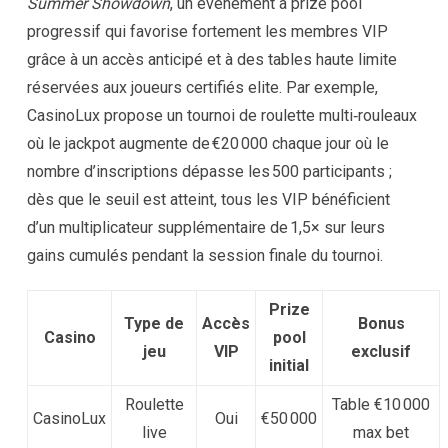
Summer Showdown
, un événement à prize pool
progressif qui favorise fortement les membres VIP
grâce à un accès anticipé et à des tables haute limite
réservées aux joueurs certifiés elite. Par exemple,
CasinoLux propose un tournoi de roulette multi‑rouleaux
où le jackpot augmente de €20 000 chaque jour où le
nombre d’inscriptions dépasse les 500 participants ;
dès que le seuil est atteint, tous les VIP bénéficient
d’un multiplicateur supplémentaire de 1,5× sur leurs
gains cumulés pendant la session finale du tournoi.
Prize
Type de
Accès
Bonus
Casino
pool
jeu
VIP
exclusif
initial
Roulette
Table €10 000
CasinoLux
Oui
€50 000
live
max bet