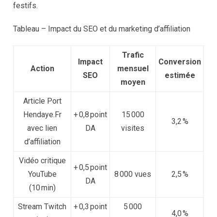
festifs.
Tableau – Impact du SEO et du marketing d’affiliation
Trafic
Impact
Conversion
Action
mensuel
SEO
estimée
moyen
Article Port
Hendaye.Fr
+ 0,8 point
15 000
3,2 %
avec lien
DA
visites
d’affiliation
Vidéo critique
+ 0,5 point
YouTube
8 000 vues
2,5 %
DA
(10 min)
Stream Twitch
+ 0,3 point
5 000
4,0 %