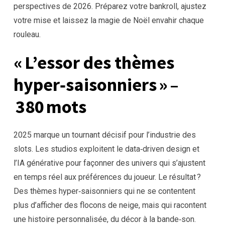
perspectives de 2026. Préparez votre bankroll, ajustez
votre mise et laissez la magie de Noël envahir chaque
rouleau.
« L’essor des thèmes
hyper‑saisonniers » –
380 mots
2025 marque un tournant décisif pour l’industrie des
slots. Les studios exploitent le data‑driven design et
l’IA générative pour façonner des univers qui s’ajustent
en temps réel aux préférences du joueur. Le résultat ?
Des thèmes hyper‑saisonniers qui ne se contentent
plus d’afficher des flocons de neige, mais qui racontent
une histoire personnalisée, du décor à la bande‑son.