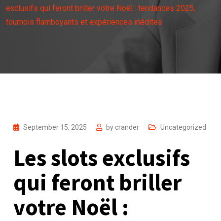
exclusifs qui feront briller votre Noël : tendances 2025,
tournois flamboyants et expériences inédites
September 15, 2025
by
crander
Uncategorized
Les slots exclusifs
qui feront briller
votre Noël :