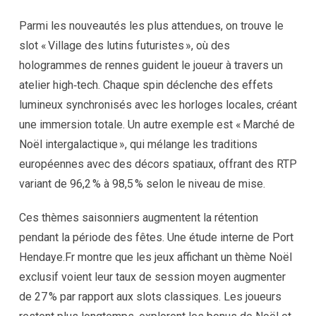
Parmi les nouveautés les plus attendues, on trouve le
slot « Village des lutins futuristes », où des
hologrammes de rennes guident le joueur à travers un
atelier high‑tech. Chaque spin déclenche des effets
lumineux synchronisés avec les horloges locales, créant
une immersion totale. Un autre exemple est « Marché de
Noël intergalactique », qui mélange les traditions
européennes avec des décors spatiaux, offrant des RTP
variant de 96,2 % à 98,5 % selon le niveau de mise.
Ces thèmes saisonniers augmentent la rétention
pendant la période des fêtes. Une étude interne de Port
Hendaye.Fr montre que les jeux affichant un thème Noël
exclusif voient leur taux de session moyen augmenter
de 27 % par rapport aux slots classiques. Les joueurs