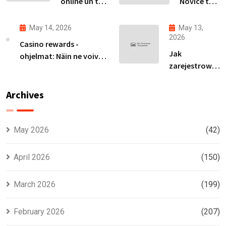
online un tā
Novice to
piedāvājumu
Expert:
izpēte
Your Path
May 14, 2026
May 13,
Latvijas
to
2026
Casino rewards -
tirgū
Becoming
Jak
ohjelmat: Näin ne voivat
an Avia
zarejestrować
parantaa
Master
się na ivibet i
voittomahdollisuuksiasi
zdobyć spiny
Archives
za rejestrację
bez wpłaty
May 2026
(42)
April 2026
(150)
March 2026
(199)
February 2026
(207)