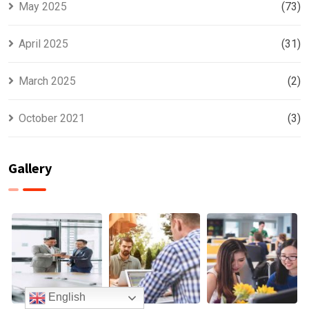
May 2025
(73)
April 2025
(31)
March 2025
(2)
October 2021
(3)
Gallery
English