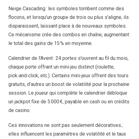
Neige Cascading : les symboles tombent comme des
flocons, et lorsqu’un groupe de trois ou plus s’aligne, ils
disparaissent, laissant place à de nouveaux symboles.
Ce mécanisme crée des combos en chaîne, augmentant
le total des gains de 15 % en moyenne.
Calendrier de l’Avent : 24 portes s’ouvrent au fil du mois,
chaque porte offrant un mini‑jeu distinct (roulette,
pick‑and‑click, etc.). Certains mini‑jeux offrent des tours
gratuits, d’autres un boost de volatilité pour la prochaine
session. Le joueur qui complète le calendrier débloque
un jackpot fixe de 5 000 €, payable en cash ou en crédits
de casino.
Ces innovations ne sont pas seulement décoratives ;
elles influencent les paramètres de volatilité et le taux