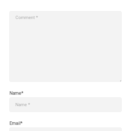
Name*
Email*