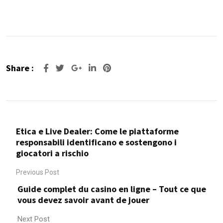
Share :
Google+
LinkedIn
Pinterest
Etica e Live Dealer: Come le piattaforme
responsabili identificano e sostengono i
giocatori a rischio
Previous Post
Guide complet du casino en ligne – Tout ce que
vous devez savoir avant de jouer
Next Post