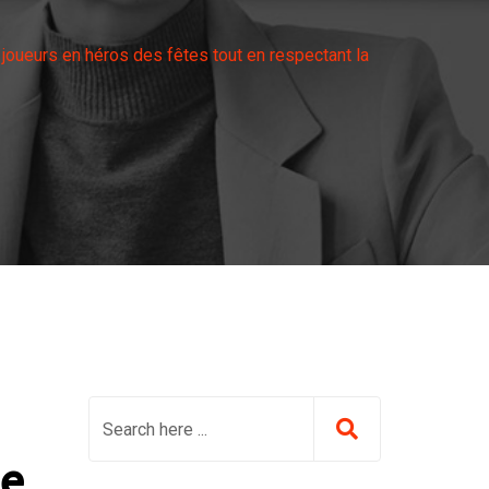
oueurs en héros des fêtes tout en respectant la
de