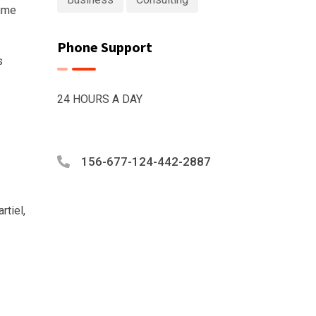
lume
Phone Support
s
24 HOURS A DAY
156-677-124-442-2887
rtiel,