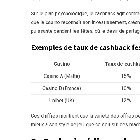
Sur le plan psychologique, le cashback agit comm
que le casino reconnaît son investissement, créan
puissante pendant les fêtes, où le désir de partage
Exemples de taux de cashback fes
Casino
Taux de cashb
Casino A (Malte)
15 %
Casino B (France)
10 %
Unibet (UK)
12 %
Ces chiffres montrent que la variété des offres p
mieux à son style de jeu, que ce soit sur des mach