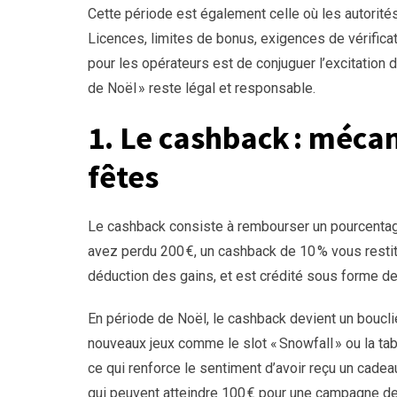
Cette période est également celle où les autorités
Licences, limites de bonus, exigences de vérificatio
pour les opérateurs est de conjuguer l’excitation 
de Noël » reste légal et responsable.
1. Le cashback : mécan
fêtes
Le cashback consiste à rembourser un pourcentage
avez perdu 200 €, un cashback de 10 % vous restit
déduction des gains, et est crédité sous forme de
En période de Noël, le cashback devient un boucli
nouveaux jeux comme le slot « Snowfall » ou la tab
ce qui renforce le sentiment d’avoir reçu un cadea
qui peuvent atteindre 100 € pour une campagne de