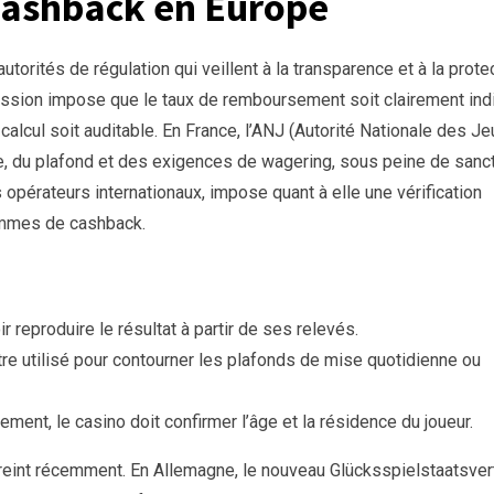
 cashback en Europe
torités de régulation qui veillent à la transparence et à la prote
ssion impose que le taux de remboursement soit clairement ind
calcul soit auditable. En France, l’ANJ (Autorité Nationale des Je
, du plafond et des exigences de wagering, sous peine de sanct
 opérateurs internationaux, impose quant à elle une vérification
rammes de cashback.
r reproduire le résultat à partir de ses relevés.
re utilisé pour contourner les plafonds de mise quotidienne ou
sement, le casino doit confirmer l’âge et la résidence du joueur.
streint récemment. En Allemagne, le nouveau Glücksspielstaatsver