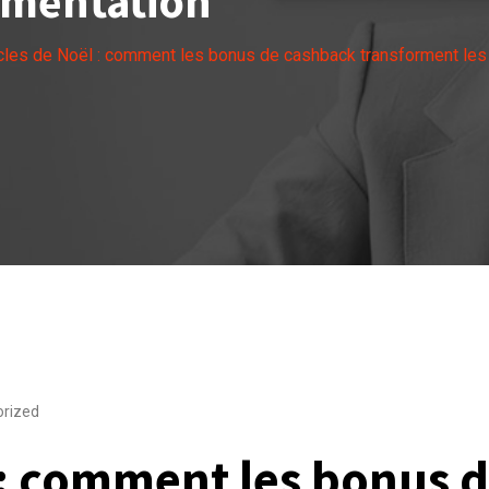
lementation
cles de Noël : comment les bonus de cashback transforment les j
orized
 : comment les bonus 