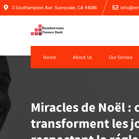
Skip
3 Southampton Ave. Sunnyvale, CA 94086
info@re
to
content
Home
About Us
Our Service
Miracles de Noël 
transforment les j