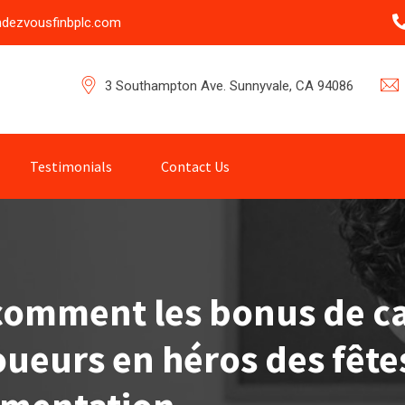
ndezvousfinbplc.com
3 Southampton Ave. Sunnyvale, CA 94086
Testimonials
Contact Us
: comment les bonus de 
oueurs en héros des fête