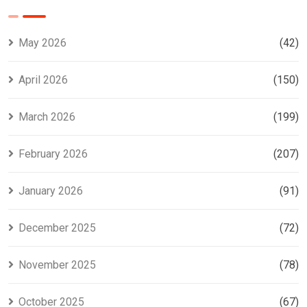
za rejestrację
bez wpłaty
May 2026
(42)
April 2026
(150)
March 2026
(199)
February 2026
(207)
January 2026
(91)
December 2025
(72)
November 2025
(78)
October 2025
(67)