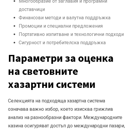
Многообразие от заглавия и програмни
доставчици
Финансови методи и валутна поддръжка
Промоции и специални предложения
Портативно изпитване и технологични подходи
Сигурност и потребителска поддръжка
Параметри за оценка
на световните
хазартни системи
Селекцията на подходяща хазартна система
означава важно избор, което изисква грижлив
анализ на разнообразни фактори. Международните
казина осигуряват достъп до международни пазари,