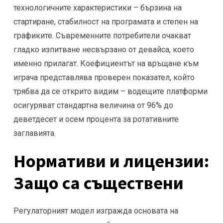
технологичните характеристики – бързина на
стартиране, стабилност на програмата и степен на
графиките. Съвременните потребители очакват
гладко изпитване несвързано от девайса, което
именно прилагат. Коефициентът на връщане към
играча представлява проверен показател, който
трябва да се открито видим – водещите платформи
осигуряват стандартна величина от 96% до
деветдесет и осем процента за ротативните
заглавията.
Нормативи и лицензии:
Защо са съществени
Регулаторният модел изгражда основата на