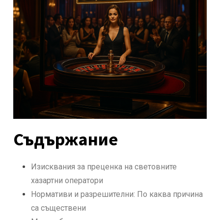
Съдържание
Изисквания за преценка на световните
хазартни оператори
Нормативи и разрешителни: По каква причина
са съществени