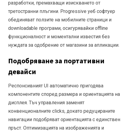
разработки, премахващи изискването от
третостранни плъгини. Progressive уеб софтуер
обединяват ползите на мобилните страници и
downloadable програми, осигурявайки offline
функционалност и моментални известия без
нуждата за одобрение от магазини за апликации.
Подобряване за портативни
девайси
Респонсивният UI автоматично пригодява
компонентите според размера и ориентацията на
дисплея. Тъч управления заменят
конвенционалните clicks, докато редуцираните
навигации подобряват ориентацията с единствен
пръст. Оптимизацията на изображенията и