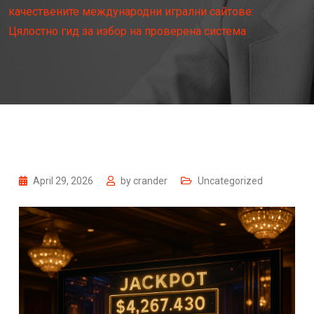
качествените международни игрални сайтове:
Цялостно гид за избор на проверена система
April 29, 2026
by
crander
Uncategorized