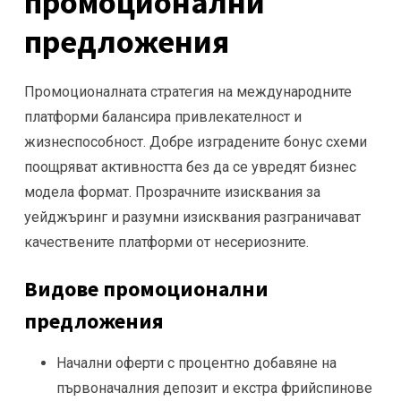
промоционални
предложения
Промоционалната стратегия на международните
платформи балансира привлекателност и
жизнеспособност. Добре изградените бонус схеми
поощряват активността без да се увредят бизнес
модела формат. Прозрачните изисквания за
уейджъринг и разумни изисквания разграничават
качествените платформи от несериозните.
Видове промоционални
предложения
Начални оферти с процентно добавяне на
първоначалния депозит и екстра фрийспинове