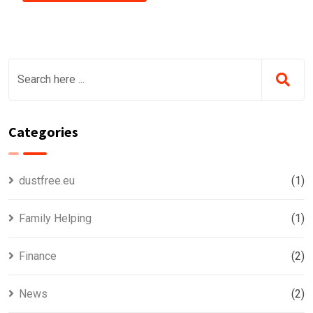
Categories
dustfree.eu
(1)
Family Helping
(1)
Finance
(2)
News
(2)