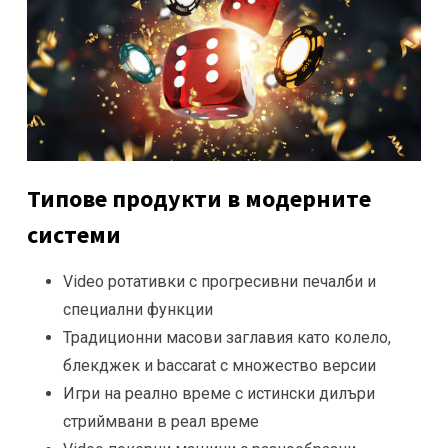
Типове продукти в модерните
системи
Video ротативки с прогресивни печалби и
специални функции
Традиционни масови заглавия като колело,
блекджек и baccarat с множество версии
Игри на реално време с истински дилъри
стриймвани в реал време