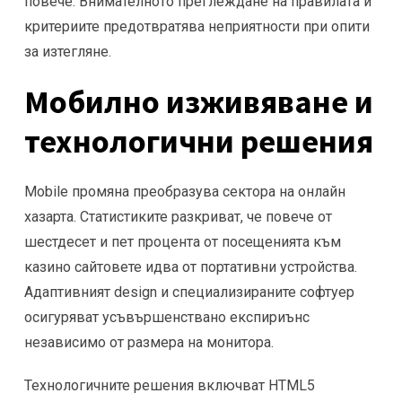
повече. Внимателното преглеждане на правилата и
критериите предотвратява неприятности при опити
за изтегляне.
Мобилно изживяване и
технологични решения
Mobile промяна преобразува сектора на онлайн
хазарта. Статистиките разкриват, че повече от
шестдесет и пет процента от посещенията към
казино сайтовете идва от портативни устройства.
Адаптивният design и специализираните софтуер
осигуряват усъвършенствано експириънс
независимо от размера на монитора.
Технологичните решения включват HTML5