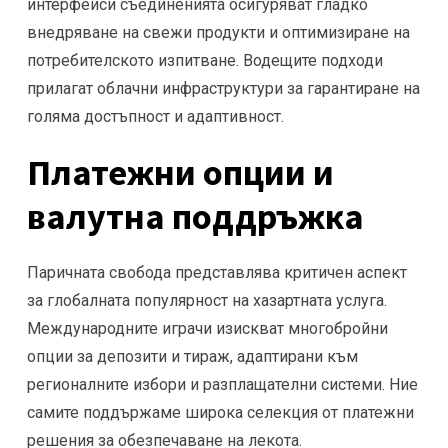
интерфейси съединенията осигуряват гладко
внедряване на свежи продукти и оптимизиране на
потребителското изпитване. Водещите подходи
прилагат облачни инфраструктури за гарантиране на
голяма достъпност и адаптивност.
Платежни опции и
валутна поддръжка
Паричната свобода представлява критичен аспект
за глобалната популярност на хазартната услуга.
Международните играчи изискват многобройни
опции за депозити и тираж, адаптирани към
регионалните избори и разплащателни системи. Ние
самите поддържаме широка селекция от платежни
решения за обезпечаване на лекота.