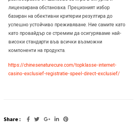
лицензирана обстановка. Прецизният избор
базиран на обективни критерии резултира до
успешно устойчиво преживяване. Ние самите като
като провайдър се стремим да осигуряваме най-
високи стандарти във всички възможни
компоненти на продукта.
https://chinesenaturecure.com/topklasse-internet-
casino-exclusief-registratie-speel-direct-exclusief/
Share :
Google+
LinkedIn
Pinterest