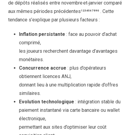
de dépôts réalisés entre novembre et‑janvier comparé
aux mêmes périodes précédentes¹²³⁴⁵⁶⁷⁸⁹⁰ . Cette
tendance s’explique par plusieurs facteurs :
Inflation persistante
: face au pouvoir d’achat
comprimé,
les joueurs recherchent davantage d’avantages
monétaires.
Concurrence accrue
: plus d’opérateurs
obtiennent licences ANJ,
donnant lieu à une multiplication rapide d’offres
similaires.
Evolution technologique
: intégration stable du
paiement instantané via carte bancaire ou wallet
électronique,
permettant aux sites d’optimiser leur coût