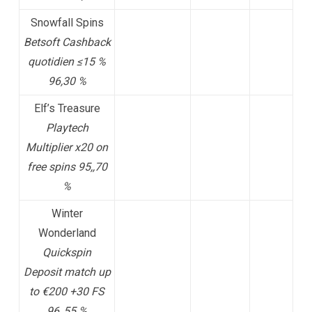
Snowfall Spins
Betsoft
Cashback
quotidien ≤15 %
96,30 %
Elf’s Treasure
Playtech
Multiplier x20 on
free spins
95,,70
%
Winter
Wonderland
Quickspin
Deposit match up
to €200 +30 FS
96,,55 %