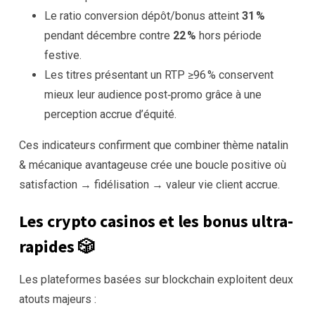
Le ratio conversion dépôt/bonus atteint
31 %
pendant décembre contre
22 %
hors période
festive.
Les titres présentant un RTP ≥96 % conservent
mieux leur audience post‑promo grâce à une
perception accrue d’équité.
Ces indicateurs confirment que combiner thème natalin
& mécanique avantageuse crée une boucle positive où
satisfaction → fidélisation → valeur vie client accrue.
Les crypto casinos et les bonus ultra‐
rapides 🎲
Les plateformes basées sur blockchain exploitent deux
atouts majeurs :