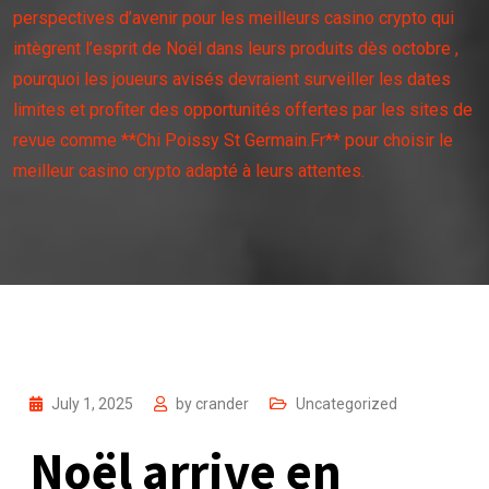
perspectives d’avenir pour les meilleurs casino crypto qui
intègrent l’esprit de Noël dans leurs produits dès octobre ,
pourquoi les joueurs avisés devraient surveiller les dates
limites et profiter des opportunités offertes par les sites de
revue comme **Chi Poissy St Germain.Fr** pour choisir le
meilleur casino crypto adapté à leurs attentes.
July 1, 2025
by
crander
Uncategorized
Noël arrive en