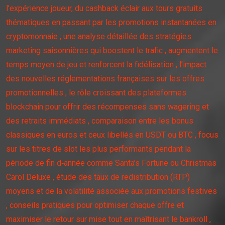
l’expérience joueur, du cashback éclair aux tours gratuits
thématiques en passant par les promotions instantanées en
cryptomonnaie ; une analyse détaillée des stratégies
marketing saisonnières qui boostent le trafic , augmentent le
temps moyen de jeu et renforcent la fidélisation , l’impact
des nouvelles réglementations françaises sur les offres
promotionnelles , le rôle croissant des plateformes
blockchain pour offrir des récompenses sans wagering et
des retraits immédiats , comparaison entre les bonus
classiques en euros et ceux libellés en USDT ou BTC , focus
sur les titres de slot les plus performants pendant la
période de fin d‑année comme Santa’s Fortune ou Christmas
Carol Deluxe , étude des taux de redistribution (RTP)
moyens et de la volatilité associée aux promotions festives
, conseils pratiques pour optimiser chaque offre et
maximiser le retour sur mise tout en maîtrisant le bankroll ,