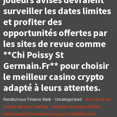
surveiller les dates limites
et profiter des
opportunités offertes par
les sites de revue comme
**Chi Poissy St
Germain.Fr** pour choisir
le meilleur casino crypto
adapté à leurs attentes.
Rendezvous Finance Bank
-
Uncategorized
-
Noël arrive en
avance dans les iGaming : comment les bonus festifs
transforment les machines à sous et redéfinissent