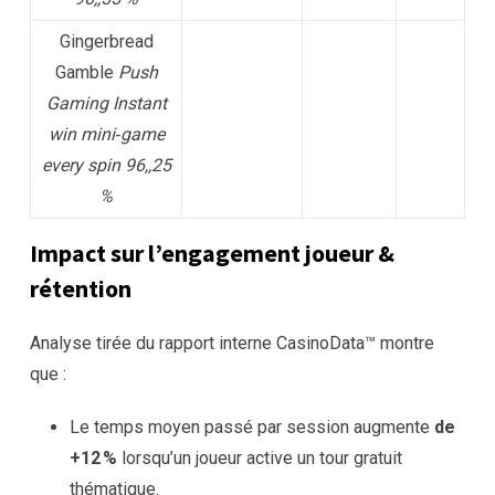
Gingerbread
Gamble
Push
Gaming
Instant
win mini‑game
every spin
96,,25
%
Impact sur l’engagement joueur &
rétention
Analyse tirée du rapport interne CasinoData™ montre
que :
Le temps moyen passé par session augmente
de
+12 %
lorsqu’un joueur active un tour gratuit
thématique.