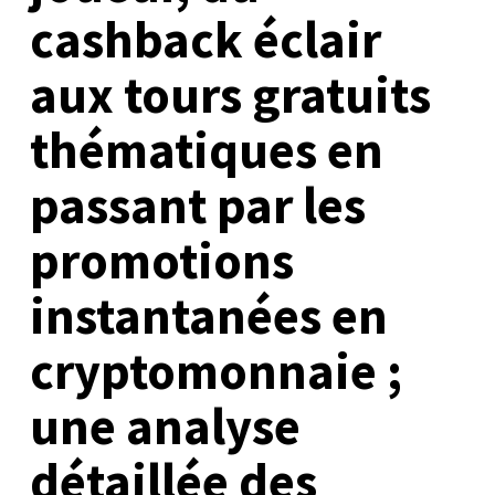
cashback éclair
aux tours gratuits
thématiques en
passant par les
promotions
instantanées en
cryptomonnaie ;
une analyse
détaillée des