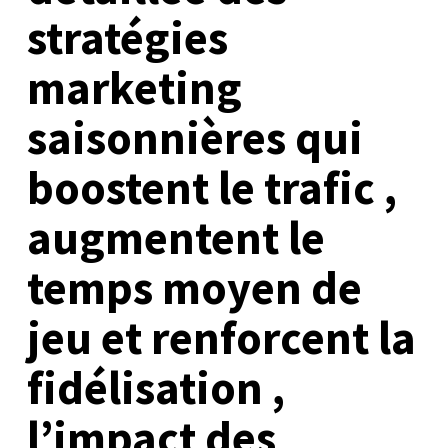
stratégies
marketing
saisonnières qui
boostent le trafic ,
augmentent le
temps moyen de
jeu et renforcent la
fidélisation ,
l’impact des