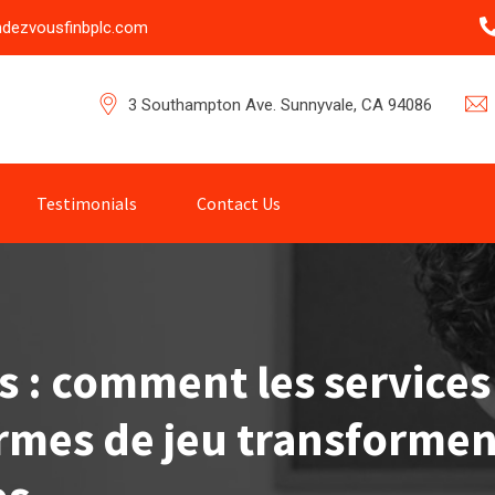
ndezvousfinbplc.com
3 Southampton Ave. Sunnyvale, CA 94086
Testimonials
Contact Us
s : comment les services 
rmes de jeu transformen