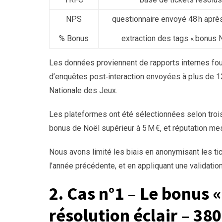
NPS
questionnaire envoyé 48 h après
% Bonus
extraction des tags « bonus 
Les données proviennent de rapports internes four
d’enquêtes post‑interaction envoyées à plus de 12 
Nationale des Jeux.
Les plateformes ont été sélectionnées selon trois 
bonus de Noël supérieur à 5 M €, et réputation m
Nous avons limité les biais en anonymisant les ti
l’année précédente, et en appliquant une validati
2. Cas n°1 – Le bonus « 
résolution éclair – 38