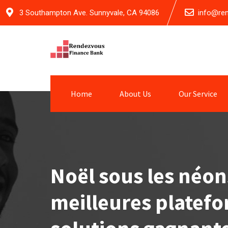
Skip
3 Southampton Ave. Sunnyvale, CA 94086
info@re
to
content
Home
About Us
Our Service
Noël sous les néon
meilleures platefo