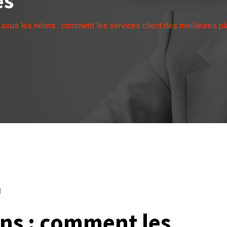
es
 sous les néons : comment les services client des meilleures p
d
ons : comment les