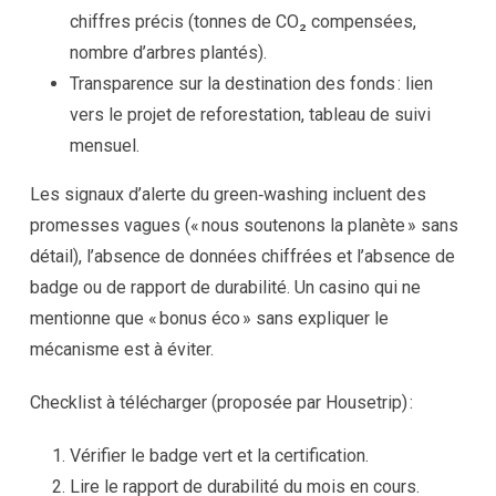
chiffres précis (tonnes de CO₂ compensées,
nombre d’arbres plantés).
Transparence sur la destination des fonds : lien
vers le projet de reforestation, tableau de suivi
mensuel.
Les signaux d’alerte du green‑washing incluent des
promesses vagues (« nous soutenons la planète » sans
détail), l’absence de données chiffrées et l’absence de
badge ou de rapport de durabilité. Un casino qui ne
mentionne que « bonus éco » sans expliquer le
mécanisme est à éviter.
Checklist à télécharger (proposée par Housetrip) :
Vérifier le badge vert et la certification.
Lire le rapport de durabilité du mois en cours.