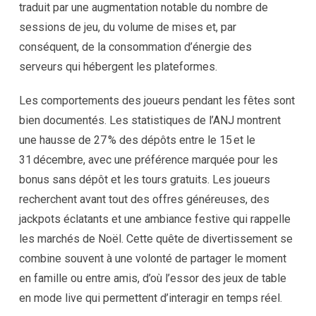
traduit par une augmentation notable du nombre de
sessions de jeu, du volume de mises et, par
conséquent, de la consommation d’énergie des
serveurs qui hébergent les plateformes.
Les comportements des joueurs pendant les fêtes sont
bien documentés. Les statistiques de l’ANJ montrent
une hausse de 27 % des dépôts entre le 15 et le
31 décembre, avec une préférence marquée pour les
bonus sans dépôt et les tours gratuits. Les joueurs
recherchent avant tout des offres généreuses, des
jackpots éclatants et une ambiance festive qui rappelle
les marchés de Noël. Cette quête de divertissement se
combine souvent à une volonté de partager le moment
en famille ou entre amis, d’où l’essor des jeux de table
en mode live qui permettent d’interagir en temps réel.