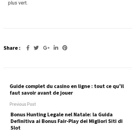
plus vert.
Share :
Google+
LinkedIn
Pinterest
Guide complet du casino en ligne : tout ce qu’il
faut savoir avant de jouer
Previous Post
Bonus Hunting Legale nel Natale: la Guida
Definitiva ai Bonus Fair‑Play dei Migliori Siti di
Slot