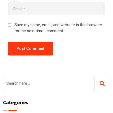
Save my name, email, and website in this browser
for the next time I comment.
Categories