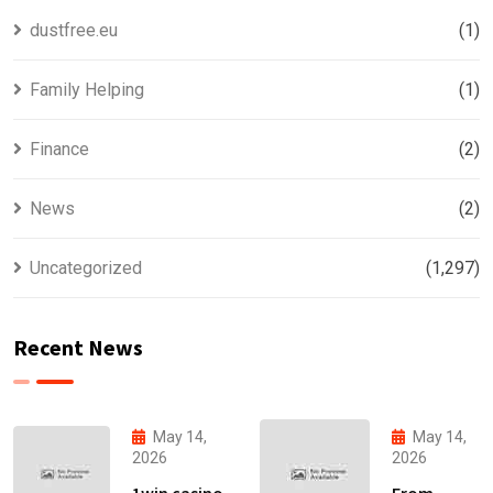
dustfree.eu
(1)
Family Helping
(1)
Finance
(2)
News
(2)
Uncategorized
(1,297)
Recent News
May 14,
May 14,
2026
2026
1win casino
From