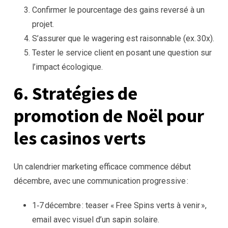
Confirmer le pourcentage des gains reversé à un
projet.
S’assurer que le wagering est raisonnable (ex. 30x).
Tester le service client en posant une question sur
l’impact écologique.
6. Stratégies de
promotion de Noël pour
les casinos verts
Un calendrier marketing efficace commence début
décembre, avec une communication progressive :
1‑7 décembre : teaser « Free Spins verts à venir »,
email avec visuel d’un sapin solaire.