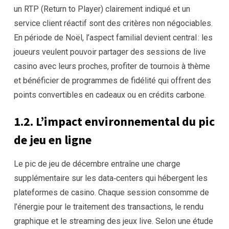
un RTP (Return to Player) clairement indiqué et un
service client réactif sont des critères non négociables.
En période de Noël, l’aspect familial devient central : les
joueurs veulent pouvoir partager des sessions de live
casino avec leurs proches, profiter de tournois à thème
et bénéficier de programmes de fidélité qui offrent des
points convertibles en cadeaux ou en crédits carbone.
1.2. L’impact environnemental du pic
de jeu en ligne
Le pic de jeu de décembre entraîne une charge
supplémentaire sur les data‑centers qui hébergent les
plateformes de casino. Chaque session consomme de
l’énergie pour le traitement des transactions, le rendu
graphique et le streaming des jeux live. Selon une étude