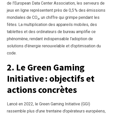
de l’European Data Center Association, les serveurs de
jeux en ligne représentent près de 0,5 % des émissions
mondiales de CO₂, un chiffre qui grimpe pendant les
fêtes. La multiplication des appareils mobiles, des
tablettes et des ordinateurs de bureau amplifie ce
phénomène, rendant indispensable l’adoption de
solutions d’énergie renouvelable et d’optimisation du
code.
2. Le Green Gaming
Initiative : objectifs et
actions concrètes
Lancé en 2022, le Green Gaming Initiative (GGI)
rassemble plus d’une trentaine d’opérateurs européens,