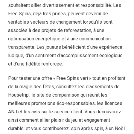
souhaitent allier divertissement et responsabilité. Les
Free Spins, déjà très prisés, peuvent devenir de
véritables vecteurs de changement lorsqu’ils sont
associés à des projets de reforestation, à une
optimisation énergétique et à une communication
transparente. Les joueurs bénéficient d’une expérience
ludique, d’un sentiment d’accomplissement écologique
et d’une fidélité renforcée.
Pour tester une offre « Free Spins vert » tout en profitant
de la magie des fêtes, consultez les classements de
Housetrip : le site de comparaison qui réunit les
meilleures promotions éco‑responsables, les licences
ANJ et les avis sur le service client. Vous découvrirez
ainsi comment allier plaisir du jeu et engagement
durable, et vous contribuerez, spin après spin, à un Noël