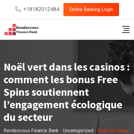
Skip
+18182012484
Online Banking Login
to
content
Noël vert dans les casinos :
comment les bonus Free
Spins soutiennent
l’engagement écologique
du secteur
Rendezvous Finance Bank
-
Uncategorized
-
Noël vert dans