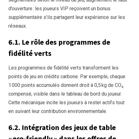
d’ouverture : les joueurs VIP reçoivent un bonus
supplémentaire s’ils partagent leur expérience sur les
réseaux.
6.1. Le rôle des programmes de
fidélité verts
Les programmes de fidélité verts transforment les
points de jeu en crédits carbone. Par exemple, chaque
1 000 points accumulés donnent droit à 0,5 kg de CO₂
compensé, visible dans le tableau de bord du joueur.
Cette mécanique incite les joueurs à rester actifs tout
en suivant leur contribution environnementale.
6.2. Intégration des jeux de table
« eco‑friendly » dans les offres de