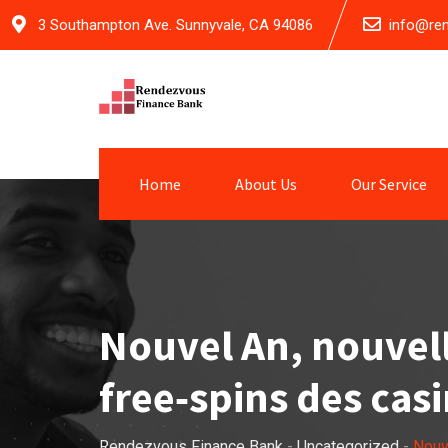
Skip
3 Southampton Ave. Sunnyvale, CA 94086
info@re
to
content
Home
About Us
Our Service
Nouvel An, nouvel
free‑spins des cas
Rendezvous Finance Bank
-
Uncategorized
-
Nouv