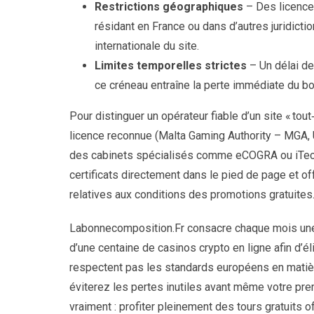
Restrictions géographiques
– Des licence
résidant en France ou dans d’autres juridicti
internationale du site.
Limites temporelles strictes
– Un délai de 
ce créneau entraîne la perte immédiate du 
Pour distinguer un opérateur fiable d’un site « tout‑
licence reconnue (Malta Gaming Authority – MGA,
des cabinets spécialisés comme eCOGRA ou iTech 
certificats directement dans le pied de page et o
relatives aux conditions des promotions gratuites
Labonnecomposition.Fr consacre chaque mois une p
d’une centaine de casinos crypto en ligne afin d’
respectent pas les standards européens en matièr
éviterez les pertes inutiles avant même votre pre
vraiment : profiter pleinement des tours gratuits 