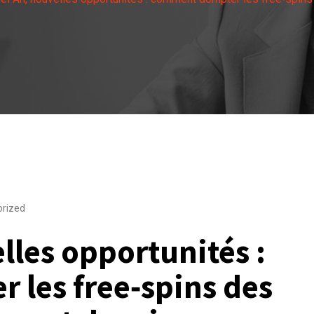
orized
lles opportunités :
les free‑spins des