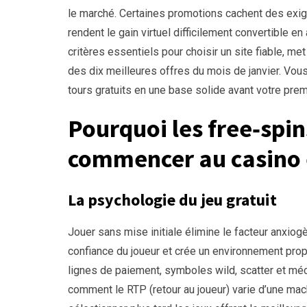
le marché. Certaines promotions cachent des exi
rendent le gain virtuel difficilement convertible e
critères essentiels pour choisir un site fiable, me
des dix meilleures offres du mois de janvier. Vou
tours gratuits en une base solide avant votre prem
Pourquoi les free‑spin
commencer au casino 
La psychologie du jeu gratuit
Jouer sans mise initiale élimine le facteur anxiog
confiance du joueur et crée un environnement prop
lignes de paiement, symboles wild, scatter et m
comment le RTP (retour au joueur) varie d’une machi