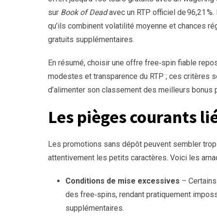
sur
Book of Dead
avec un RTP officiel de 96,21 %.
qu’ils combinent volatilité moyenne et chances ré
gratuits supplémentaires.
En résumé, choisir une offre free‑spin fiable repo
modestes et transparence du RTP ; ces critères s
d’alimenter son classement des meilleurs bonus p
Les pièges courants li
Les promotions sans dépôt peuvent sembler trop be
attentivement les petits caractères. Voici les arn
Conditions de mise excessives
– Certains
des free‑spins, rendant pratiquement impossi
supplémentaires.