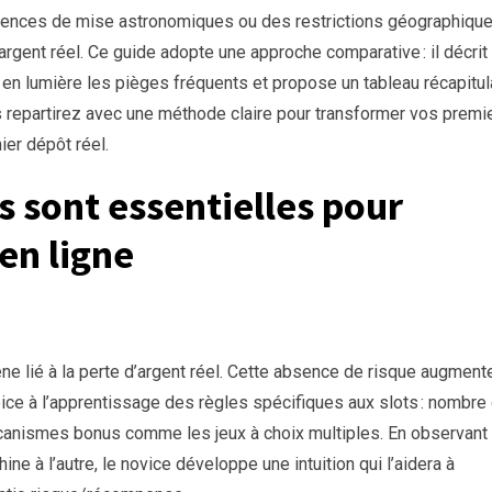
gences de mise astronomiques ou des restrictions géographique
n argent réel. Ce guide adopte une approche comparative : il décrit
t en lumière les pièges fréquents et propose un tableau récapitul
s repartirez avec une méthode claire pour transformer vos premi
ier dépôt réel.
s sont essentielles pour
en ligne
ène lié à la perte d’argent réel. Cette absence de risque augmente
ice à l’apprentissage des règles spécifiques aux slots : nombre
écanismes bonus comme les jeux à choix multiples. En observant
ne à l’autre, le novice développe une intuition qui l’aidera à