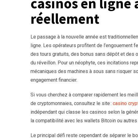
casinos en ligne
réellement
Le passage à la nouvelle année est traditionnell
ligne. Les opérateurs profitent de l’engouement 
des tours gratuits, des bonus sans dépôt et des o
du réveillon. Pour un néophyte, ces incitations rep
mécaniques des machines à sous sans risquer son 
engagement financier.
Si vous cherchez à comparer rapidement les meill
de cryptomonnaies, consultez le site :
casino crypt
indépendant qui classe les casinos selon la génér
la compatibilité avec les wallets Bitcoin ou autres
Le principal défi reste cependant de séparer le bon 