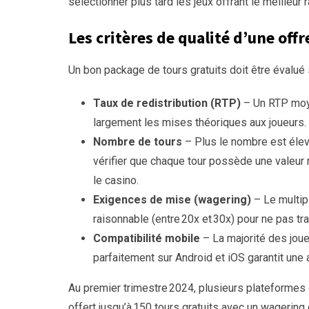
sélectionner plus tard les jeux offrant le meilleur
Les critères de qualité d’une offr
Un bon package de tours gratuits doit être évalué 
Taux de redistribution (RTP)
– Un RTP moye
largement les mises théoriques aux joueurs.
Nombre de tours
– Plus le nombre est élev
vérifier que chaque tour possède une valeur 
le casino.
Exigences de mise (wagering)
– Le multipl
raisonnable (entre 20x et 30x) pour ne pas tra
Compatibilité mobile
– La majorité des joueu
parfaitement sur Android et iOS garantit une
Au premier trimestre 2024, plusieurs plateformes 
offert jusqu’à 150 tours gratuits avec un wagering 