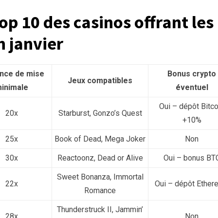
op 10 des casinos offrant les
n janvier
nce de mise
Bonus crypto
Jeux compatibles
inimale
éventuel
Oui – dépôt Bitco
20x
Starburst, Gonzo’s Quest
+10%
25x
Book of Dead, Mega Joker
Non
30x
Reactoonz, Dead or Alive
Oui – bonus BT
Sweet Bonanza, Immortal
22x
Oui – dépôt Ether
Romance
Thunderstruck II, Jammin’
28x
Non