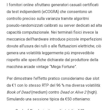
I fornitori online sfruttano generatori casuali certificati
da test indipendenti (eCOGRA) che consentono un
controllo preciso sulla varianza tramite algoritmi
pseudo‑randomizzati calibrati su server dedicati ad alta
capacità computazionale. Nei terminali fisici invece la
meccanica dell’hardware introduce piccole imperfezioni
dovute all’usura dei rulli o alle fluttuazioni elettriche; ciò
genera una volatilità leggermente più imprevedibile
rispetto alle specifiche dichiarate dal produttore della
macchina arcade vintage “Mega Fortune”.
Per dimostrare l’effetto pratico consideriamo due slot
da €1 con lo stesso RTP del 96 % ma diversa volatilità:
Book of Dead
(medium) contro
Dead or Alive 2
(high).
Simulando una sessione tipica da €50 otteniamo: