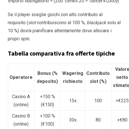
Importo obbligatorio = (200 \times 20 = \text{€4\,000})
Se il player sceglie giochi con alto contributo al
requisito (
slot
contribuiscono al 100 %,
blackjack
solo al
10 %) dovrà pianificare attentamente dove allocare i
propri spin.
Tabella comparativa fra offerte tipiche
Valor
Bonus (%
Wagering
Contributo
Operatore
netto
deposito)
richiesto
slot (%)
stimat
Casino A
+150 %
15x
100
+€225
(online)
(€150)
Casino B
+100 %
30x
80
+€80
(online)
(€100)