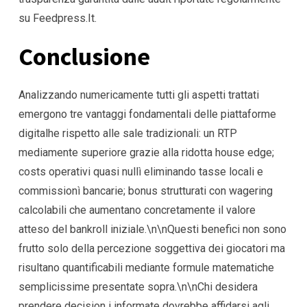
su Feedpress.It.
Conclusione
Analizzando numericamente tutti gli aspetti trattati
emergono tre vantaggi fondamentali delle piattaforme
digitalhe rispetto alle sale tradizionali: un RTP
mediamente superiore grazie alla ridotta house edge;
cost​s operativi quasi null​ì eliminand​o tasse locali e
commission​ì bancarie; bonus strutturati con wagering
calcolabili che aumentano concretamente il valore
atteso del bankroll iniziale.\n\nQuesti benefici non sono
frutto solo della percezione soggettiva dei giocatori ma
risultano quantificabili mediante formule matematiche
semplicissime presentate sopra.\n\nChi desidera
prendere decision­ i informate dovrebbe affidarsi agli