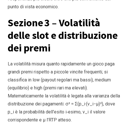
punto di vista economico.
Sezione 3 – Volatilità
delle slot e distribuzione
dei premi
La volatilità misura quanto rapidamente un gioco paga
grandi premi rispetto a piccole vincite frequenti; si
classifica in low (payout regolari ma bassi), medium
(equilibrio) e high (premi rari ma elevati).
Matematicamente la volatilità è legata alla varianza della
distribuzione dei pagamenti: σ² = Σ(p_i·(v_i−μ)²), dove
p_i è la probabilità dell’esito i‑esimo, v_i il valore
corrispondente e μ l’RTP atteso.