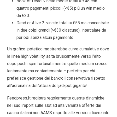
Book of Dead: vincite medie totali ≈ €48 con
quattro pagamenti piccoli (<€5) più un win medio
da €20.
Dead or Alive 2: vincite totali ≈ €55 ma concentrate
in due colpi grandi (>€30 ciascuno), intercalate da
periodi senza alcun pagamento.
Un grafico ipotetico mostrerebbe curve cumulative dove
la linea high volatility salta bruscamente verso l’alto
dopo pochi spin fortunati mentre quella medium cresce
lentamente ma costantemente – perfetta per chi
preferisce gestione del bankroll conservativa rispetto
all’adrenalina dell’attesa del jackpot gigante!
Feedpress.It registra regolarmente queste dinamiche
nei suoi report sulle slot ad alta varianza offerte dai
casino italiani non AAMS rispetto alle versioni licenziate