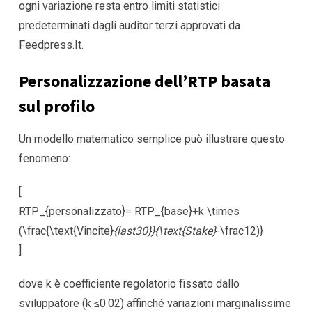
ogni variazione resta entro limiti statistici
predeterminati dagli auditor terzi approvati da
Feedpress.It.
Personalizzazione dell’RTP basata
sul profilo
Un modello matematico semplice può illustrare questo
fenomeno:
[
RTP_{personalizzato}= RTP_{base}+k \times
(\frac{\text{Vincite}
{last30}}{\text{Stake}
-\frac12)}
]
dove k è coefficiente regolatorio fissato dallo
sviluppatore (k ≤0 02) affinché variazioni marginalissime