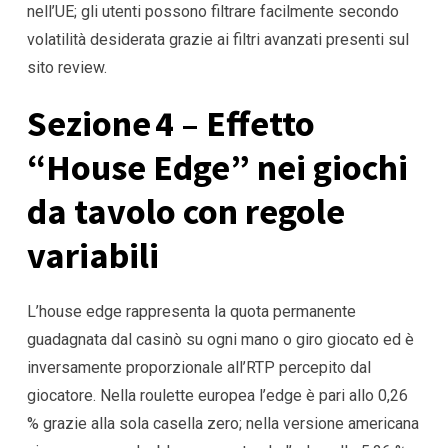
nell’UE; gli utenti possono filtrare facilmente secondo
volatilità desiderata grazie ai filtri avanzati presenti sul
sito review.
Sezione 4 – Effetto
“House Edge” nei giochi
da tavolo con regole
variabili
L’house edge rappresenta la quota permanente
guadagnata dal casinò su ogni mano o giro giocato ed è
inversamente proporzionale all’RTP percepito dal
giocatore. Nella roulette europea l’edge è pari allo 0,26
% grazie alla sola casella zero; nella versione americana