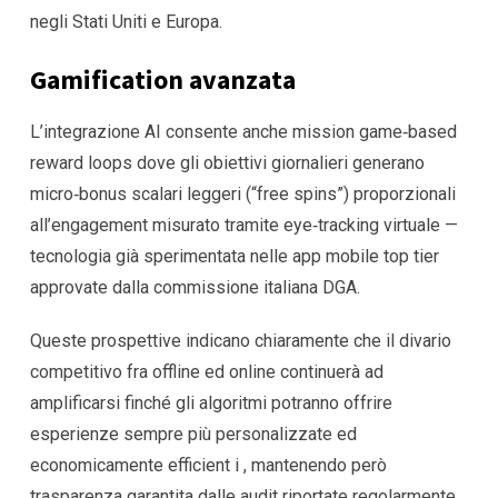
negli Stati Uniti e Europa.
Gamification avanzata
L’integrazione AI consente anche mission game‑based
reward loops dove gli obiettivi giornalieri generano
micro‐bonus scalari leggeri (“free spins”) proporzionali
all’engagement misurato tramite eye‑tracking virtuale —
tecnologia già sperimentata nelle app mobile top tier
approvate dalla commissione italiana DGA.
Queste prospettive indicano chiaramente che il divario
competitivo fra offline ed online continuerà ad
amplificarsi finché gli algoritmi potranno offrire
esperienze sempre più personalizzate ed
economicamente efficient­ i , mantenendo però
trasparenza garantita dalle audit riportate regolarmente