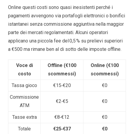
Online questi costi sono quasi inesistenti perché i
pagamenti avvengono via portafogli elettronici o bonifici
istantanei senza commissione aggiuntiva nella maggior
parte dei mercati regolamentati. Alcuni operatori
applicano una piccola fee del 0,5 % su prelievi superiori
a €500 ma rimane ben al di sotto delle imposte offline.
Voce di
Offline (€100
Online (€100
costo
scommessi)
scommessi)
Tassa gioco
€15‑€20
€0
Commissione
€2‑€5
€0
ATM
Tasse extra
€8‑€12
€0
Totale
€25‑€37
€0