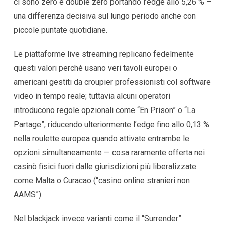
ci sono zero e double zero portando l’edge allo 5,26 % –
una differenza decisiva sul lungo periodo anche con
piccole puntate quotidiane.
Le piattaforme live streaming replicano fedelmente
questi valori perché usano veri tavoli europei o
americani gestiti da croupier professionisti col software
video in tempo reale; tuttavia alcuni operatori
introducono regole opzionali come “En Prison” o “La
Partage”, riducendo ulteriormente l’edge fino allo 0,13 %
nella roulette europea quando attivate entrambe le
opzioni simultaneamente — cosa raramente offerta nei
casinò fisici fuori dalle giurisdizioni più liberalizzate
come Malta o Curacao (“casino online stranieri non
AAMS”).
Nel blackjack invece varianti come il “Surrender”