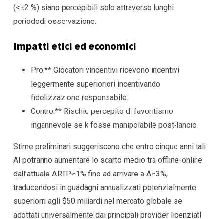
(<±2 %) siano percepibili solo attraverso lunghi
periododi osservazione.
Impatti etici ed economici
Pro:** Giocatori vincentivi ricevono incentivi
leggermente superior­iori incentivando
fidelizzazione responsabile.
Contro:** Rischio percepito di favoritismo
ingannevole se k fosse manipolabile post‐lancio.
Stime preliminari suggeriscono che entro cinque anni tali
AI potranno aumentare lo scarto medio tra offline-online
dall’attuale ΔRTP≈1% fino ad arrivare a Δ≈3%,
traducendosi in guadagni annualizzati potenzialmente
superior​ri agli $50 miliardi nel mercato globale se
adottati universalmente dai principali provider licenziat​I